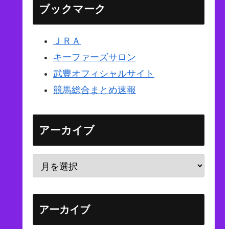
ブックマーク
ＪＲＡ
キーファーズサロン
武豊オフィシャルサイト
競馬総合まとめ速報
アーカイブ
アーカイブ