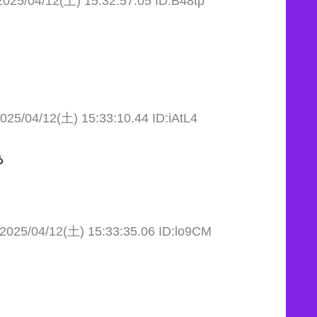
2025/04/12(土) 15:32:57.05 ID:B48tp
025/04/12(土) 15:33:10.44 ID:iAtL4
ぁ
2025/04/12(土) 15:33:35.06 ID:lo9CM