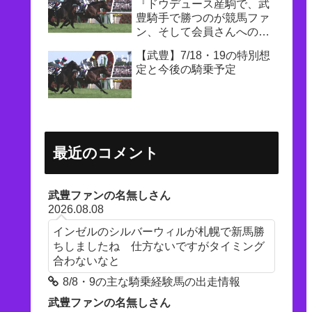
『ドウデュース産駒で、武
豊騎手で勝つのが競馬ファ
ン、そして会員さんへの一
番の恩返し』
【武豊】7/18・19の特別想
定と今後の騎乗予定
最近のコメント
武豊ファンの名無しさん
2026.08.08
インゼルのシルバーウィルが札幌で新馬勝
ちしましたね 仕方ないですがタイミング
合わないなと
8/8・9の主な騎乗経験馬の出走情報
武豊ファンの名無しさん