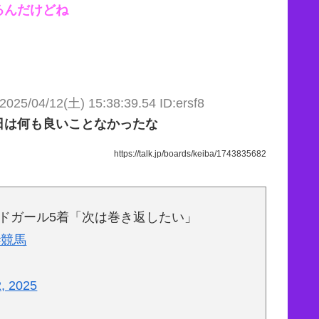
るんだけどね
2025/04/12(土) 15:38:39.54 ID:ersf8
日は何も良いことなかったな
https://talk.jp/boards/keiba/1743835682
ドガール5着「次は巻き返したい」
#競馬
2, 2025