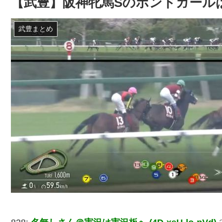
【武豊】阪神牝馬Sのボンドガール
武豊まとめ