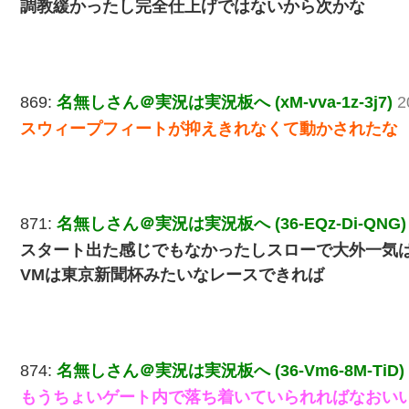
調教緩かったし完全仕上げではないから次かな
869:
名無しさん＠実況は実況板へ (xM-vva-1z-3j7)
2
スウィープフィートが抑えきれなくて動かされたな
871:
名無しさん＠実況は実況板へ (36-EQz-Di-QNG)
スタート出た感じでもなかったしスローで大外一気
VMは東京新聞杯みたいなレースできれば
874:
名無しさん＠実況は実況板へ (36-Vm6-8M-TiD)
もうちょいゲート内で落ち着いていられればなおい