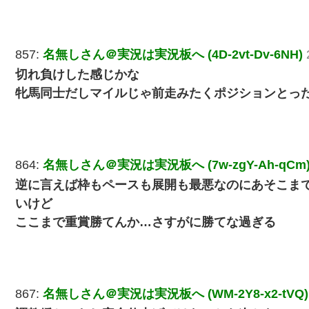
857:
名無しさん＠実況は実況板へ (4D-2vt-Dv-6NH)
切れ負けした感じかな
牝馬同士だしマイルじゃ前走みたくポジションとっ
864:
名無しさん＠実況は実況板へ (7w-zgY-Ah-qCm
逆に言えば枠もペースも展開も最悪なのにあそこま
いけど
ここまで重賞勝てんか…さすがに勝てな過ぎる
867:
名無しさん＠実況は実況板へ (WM-2Y8-x2-tVQ)