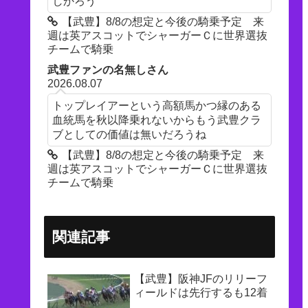
しかろう
【武豊】8/8の想定と今後の騎乗予定 来
週は英アスコットでシャーガーＣに世界選抜
チームで騎乗
武豊ファンの名無しさん
2026.08.07
トップレイアーという高額馬かつ縁のある
血統馬を秋以降乗れないからもう武豊クラ
ブとしての価値は無いだろうね
【武豊】8/8の想定と今後の騎乗予定 来
週は英アスコットでシャーガーＣに世界選抜
チームで騎乗
関連記事
【武豊】阪神JFのリリーフ
ィールドは先行するも12着