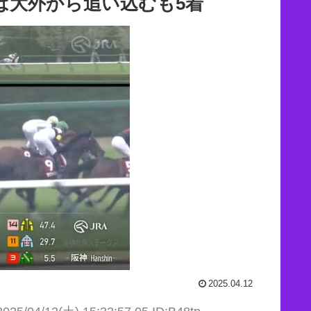
は大外から追い込むも5着
2025.04.12