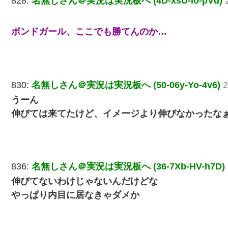
828:
名無しさん＠実況は実況板へ (4D-xsU-lo-pVd)
ボンドガール、ここでも勝てんのか…
830:
名無しさん＠実況は実況板へ (50-06y-Yo-4v6)
2
うーん
伸びては来てたけど、イメージより伸びなかったな
836:
名無しさん＠実況は実況板へ (36-7Xb-HV-h7D)
伸びてないわけじゃないんだけどな
やっぱり内目に居なきゃダメか