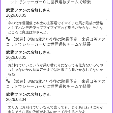
コットでシャーガーＣに世界選抜チームで騎乗
武豊ファンの名無しさん
2026.08.05
今の北海道開催は本土の主要場でイマイチな馬が最後の活路
としてハンデ差使ってブイブイ言わす場所だからな。そんな
ところに良血は卸さんよ。
【武豊】8/8の想定と今後の騎乗予定 来週は英アス
コットでシャーガーＣに世界選抜チームで騎乗
武豊ファンの名無しさん
2026.08.05
お別れでいいというか乗り替わりになっても仕方ないってや
つじゃないかね結局好走までは出来ても勝たせきれてないか
らね
【武豊】8/8の想定と今後の騎乗予定 来週は英アス
コットでシャーガーＣに世界選抜チームで騎乗
武豊ファンの名無しさん
2026.08.04
エリカはお別れでいいなんて言っても、じゃあ代わりに何か
走りそうな馬の依頼があるのかって考えるとなあ…