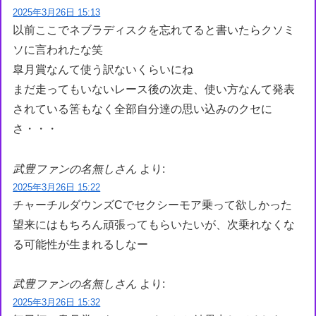
2025年3月26日 15:13
以前ここでネブラディスクを忘れてると書いたらクソミ
ソに言われたな笑
皐月賞なんて使う訳ないくらいにね
まだ走ってもいないレース後の次走、使い方なんて発表
されている筈もなく全部自分達の思い込みのクセに
さ・・・
武豊ファンの名無しさん
より:
2025年3月26日 15:22
チャーチルダウンズCでセクシーモア乗って欲しかった
望来にはもちろん頑張ってもらいたいが、次乗れなくな
る可能性が生まれるしなー
武豊ファンの名無しさん
より:
2025年3月26日 15:32