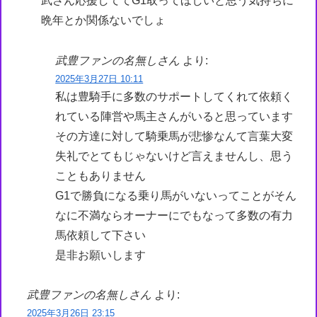
武さん応援しててG1取ってほしいと思う気持ちに
晩年とか関係ないでしょ
武豊ファンの名無しさん
より:
2025年3月27日 10:11
私は豊騎手に多数のサポートしてくれて依頼く
れている陣営や馬主さんがいると思っています
その方達に対して騎乗馬が悲惨なんて言葉大変
失礼でとてもじゃないけど言えませんし、思う
こともありません
G1で勝負になる乗り馬がいないってことがそん
なに不満ならオーナーにでもなって多数の有力
馬依頼して下さい
是非お願いします
武豊ファンの名無しさん
より:
2025年3月26日 23:15