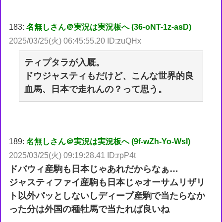
183:
名無しさん＠実況は実況板へ (36-oNT-1z-asD)
2025/03/25(火) 06:45:55.20 ID:zuQHx
ティプタラが入厩。
ドウジャスティもだけど、こんな世界的良
血馬、日本で走れんの？って思う。
189:
名無しさん＠実況は実況板へ (9f-wZh-Yo-WsI)
2025/03/25(火) 09:19:28.41 ID:rpP4t
ドバウィ産駒も日本じゃあれだからなぁ…
ジャスティファイ産駒も日本じゃオーサムリザリ
ト以外パッとしないしディープ産駒で当たらなか
った分は外国の種牡馬で当たれば良いね