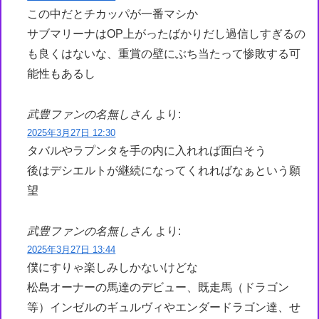
この中だとチカッパが一番マシか
サブマリーナはOP上がったばかりだし過信しすぎるの
も良くはないな、重賞の壁にぶち当たって惨敗する可
能性もあるし
武豊ファンの名無しさん
より:
2025年3月27日 12:30
タバルやラプンタを手の内に入れれば面白そう
後はデシエルトが継続になってくれればなぁという願
望
武豊ファンの名無しさん
より:
2025年3月27日 13:44
僕にすりゃ楽しみしかないけどな
松島オーナーの馬達のデビュー、既走馬（ドラゴン
等）インゼルのギュルヴィやエンダードラゴン達、せ