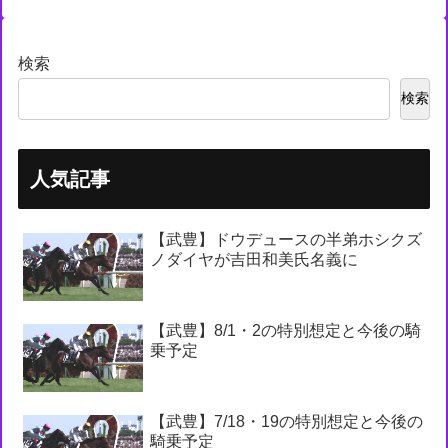
検索
検索
人気記事
【武豊】ドウデュースの半弟ホシクズ
ノダイヤが吉田和美氏名義に
【武豊】8/1・2の特別想定と今後の騎
乗予定
【武豊】7/18・19の特別想定と今後の
騎乗予定