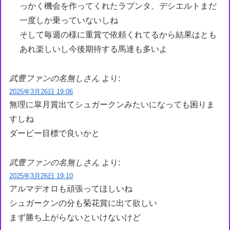
っかく機会を作ってくれたラプンタ、デシエルトまだ
一度しか乗っていないしね
そして毎週の様に重賞で依頼くれてるから結果はとも
あれ楽しいし今後期待する馬達も多いよ
武豊ファンの名無しさん
より:
2025年3月26日 19:06
無理に皐月賞出てシュガークンみたいになっても困りま
すしね
ダービー目標で良いかと
武豊ファンの名無しさん
より:
2025年3月26日 19:10
アルマデオロも頑張ってほしいね
シュガークンの分も菊花賞に出て欲しい
まず勝ち上がらないといけないけど