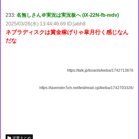
233:
名無しさん＠実況は実況板へ (IX-22N-fb-mdv)
2025/03/26(水) 13:44:46.69 ID:jabh8
ネブラディスクは賞金稼げりゃ皐月行く感じなん
だな
https://talk.jp/boards/keiba/1742713676
https://lavender.5ch.net/test/read.cgi/keiba/1742703326/
武豊まとめ