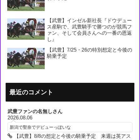
【武豊】インゼル新社長『ドウデュー
ス産駒で、武豊騎手で勝つのが競馬フ
ァン、そして会員さんへの一番の恩返
し』
【武豊】7/25・26の特別想定と今後の
騎乗予定
最近のコメント
武豊ファンの名無しさん
2026.08.06
新潟で聖奈でデビューっぽいな
【武豊】8/8の想定と今後の騎乗予定 来週は英アス