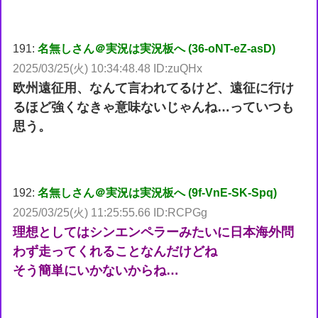
191:
名無しさん＠実況は実況板へ (36-oNT-eZ-asD)
2025/03/25(火) 10:34:48.48 ID:zuQHx
欧州遠征用、なんて言われてるけど、遠征に行け
るほど強くなきゃ意味ないじゃんね…っていつも
思う。
192:
名無しさん＠実況は実況板へ (9f-VnE-SK-Spq)
2025/03/25(火) 11:25:55.66 ID:RCPGg
理想としてはシンエンペラーみたいに日本海外問
わず走ってくれることなんだけどね
そう簡単にいかないからね…