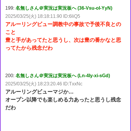
199:
名無しさん＠実況は実況板へ (36-Vsu-oI-YyN)
2025/03/25(火) 18:18:11.90 ID:6liQ5
アルーリングビュー調教中の事故で予後不良との
こと
豊と手があってたと思うし、次は豊の番かなと思
ってたから残念だわ
200:
名無しさん＠実況は実況板へ (Ln-4Iy-xi-sGd)
2025/03/25(火) 18:23:20.46 ID:TxxNc
アルーリングビューマジか…
オープン以降でも楽しめる力あったと思うし残念
だわ