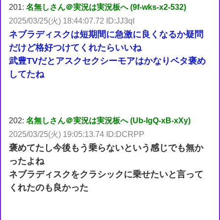
201:
名無しさん＠実況は実況板へ (9f-wks-x2-532)
2025/03/25(火) 18:44:07.72 ID:JJ3qI
ネブラディスクは短期間に急激に良くなるか疑問
だけど格好つけてくれたらいいね
武豊TVだとアスクセクシーモアはかなりベタ褒め
してたね
202:
名無しさん＠実況は実況板へ (Ub-IgQ-xB-xXy)
2025/03/25(火) 19:05:13.74 ID:DCRPP
褒めてたし今後もう乗らないという感じでも無か
ったよね
ネブラディスクをクラシックに乗せたいと言って
くれたのも良かった