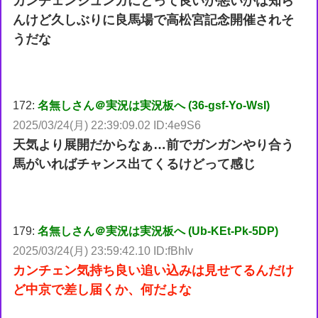
カンチェンジュンガにとって良いか悪いかは知ら
んけど久しぶりに良馬場で高松宮記念開催されそ
うだな
172:
名無しさん＠実況は実況板へ (36-gsf-Yo-WsI)
2025/03/24(月) 22:39:09.02 ID:4e9S6
天気より展開だからなぁ…前でガンガンやり合う
馬がいればチャンス出てくるけどって感じ
179:
名無しさん＠実況は実況板へ (Ub-KEt-Pk-5DP)
2025/03/24(月) 23:59:42.10 ID:fBhIv
カンチェン気持ち良い追い込みは見せてるんだけ
ど中京で差し届くか、何だよな