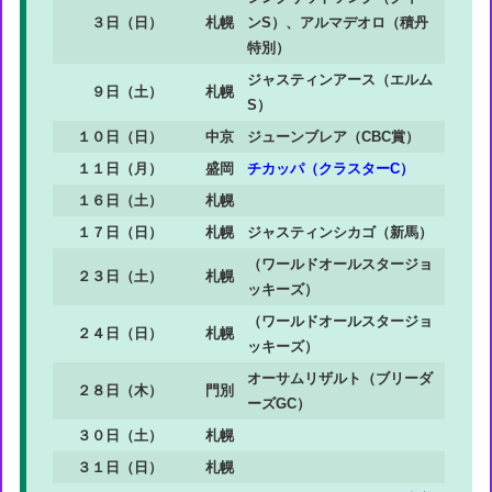
３日（日）
札幌
ンS）、
アルマデオロ（積丹
特別）
ジャスティンアース（エルム
９日（土）
札幌
S）
１０日（日）
中京
ジューンブレア（CBC賞）
１１日（月）
盛岡
チカッパ（クラスターC）
１６日（土）
札幌
１７日（日）
札幌
ジャスティンシカゴ（新馬）
（ワールドオールスタージョ
２３日（土）
札幌
ッキーズ）
（ワールドオールスタージョ
２４日（日）
札幌
ッキーズ）
オーサムリザルト（ブリーダ
２８日（木）
門別
ーズGC）
３０日（土）
札幌
３１日（日）
札幌