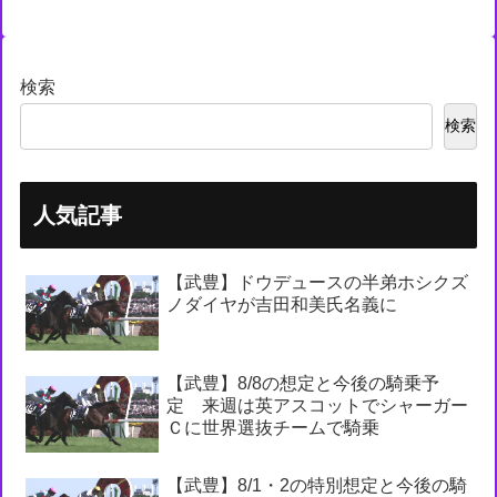
検索
検索
人気記事
【武豊】ドウデュースの半弟ホシクズ
ノダイヤが吉田和美氏名義に
【武豊】8/8の想定と今後の騎乗予
定 来週は英アスコットでシャーガー
Ｃに世界選抜チームで騎乗
【武豊】8/1・2の特別想定と今後の騎