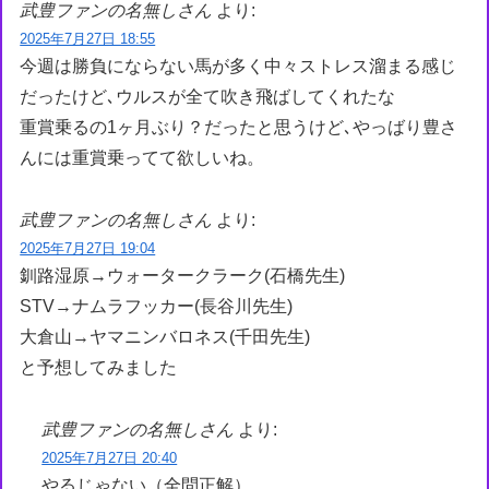
武豊ファンの名無しさん
より:
2025年7月27日 18:55
今週は勝負にならない馬が多く中々ストレス溜まる感じ
だったけど､ウルスが全て吹き飛ばしてくれたな
重賞乗るの1ヶ月ぶり？だったと思うけど､やっばり豊さ
んには重賞乗ってて欲しいね。
武豊ファンの名無しさん
より:
2025年7月27日 19:04
釧路湿原→ウォータークラーク(石橋先生)
STV→ナムラフッカー(長谷川先生)
大倉山→ヤマニンバロネス(千田先生)
と予想してみました
武豊ファンの名無しさん
より:
2025年7月27日 20:40
やるじゃない（全問正解）