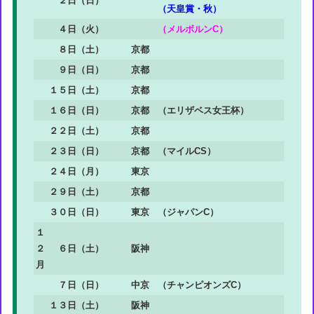
２日（日）
（天皇賞・秋）
４日（火）
（メルボルンC）
８日（土）
京都
９日（日）
京都
１５日（土）
京都
１６日（日）
京都
（エリザベス女王杯）
２２日（土）
京都
２３日（日）
京都
（マイルCS）
２４日（月）
東京
２９日（土）
京都
３０日（日）
東京
（ジャパンC）
１
２
６日（土）
阪神
月
７日（日）
中京
（チャンピオンズC）
１３日（土）
阪神