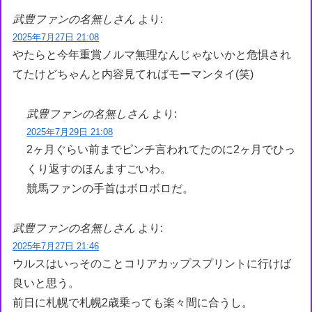
武豊ファンの名無しさん
より:
2025年7月27日 21:08
やたらと今年重賞ノルマ無理なんじゃないかと危惧され
てたけどちゃんと内容見てればモーマンタイ(笑)
武豊ファンの名無しさん
より:
2025年7月29日 21:08
2ヶ月ぐらい前までピンチ言われてたのに2ヶ月でひっ
くり返すのほんますごいわ。
競馬ファンの手首はボロボロだ。
武豊ファンの名無しさん
より:
2025年7月27日 21:46
ウルスはいっそのことコリアカップスプリントに行けば
良いと思う。
前日に札幌で札幌2歳乗っても楽々間に合うし。