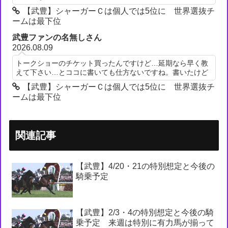
【武豊】シャーガーＣは個人では5位に 世界選抜チ
ームは最下位
武豊ファンの名無しさん
2026.08.09
トークショーのチケット買ったんですけど…延期なら早く教
えて下さい…とココに書いても仕方ないですね。書いたけど
【武豊】シャーガーＣは個人では5位に 世界選抜チ
ームは最下位
関連記事
【武豊】4/20・21の特別想定と今後の
騎乗予定
【武豊】2/3・4の特別想定と今後の騎
乗予定 来週は特別に有力馬が揃って