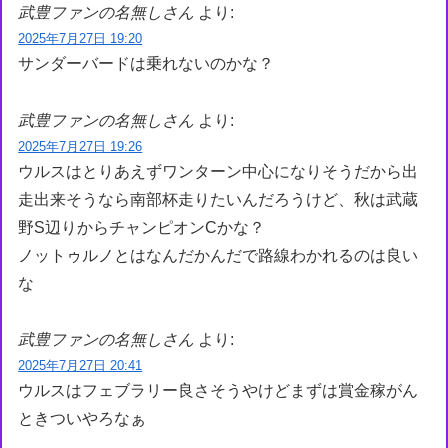
武豊ファンの名無しさん
より:
2025年7月27日 19:20
サンダーバードは乗れないのかな？
武豊ファンの名無しさん
より:
2025年7月27日 19:26
ウルスはとりあえずワンターン中心になりそうだから出
走出来そうなら南部杯走りたいんだろうけど、秋は武蔵
野S辺りからチャンピオンCかな？
ノットゥルノとはなんだかんだで路線わかれるのは良い
な
武豊ファンの名無しさん
より:
2025年7月27日 20:41
ウルスはフェブラリー良さそうやけどまずは賞金稼がん
ときついやろなぁ