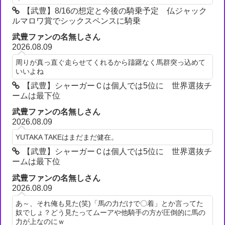
【武豊】8/16の想定と今後の騎乗予定 仏ジャック
ルマロワ賞でシックスペンスに騎乗
武豊ファンの名無しさん
2026.08.09
周りが真っ直ぐ走らせてくれるから躊躇なく馬群突っ込めて
いいよね
【武豊】シャーガーＣは個人では5位に 世界選抜チ
ームは最下位
武豊ファンの名無しさん
2026.08.09
YUTAKA TAKEはまだまだ健在。
【武豊】シャーガーＣは個人では5位に 世界選抜チ
ームは最下位
武豊ファンの名無しさん
2026.08.09
あ～、それ俺も見た(笑)「馬の力だけで〇着」とか言ってた
奴でしょ？どう見たってムーアや他騎手の方が圧倒的に馬の
力が上なのにｗ