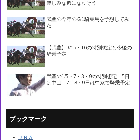
楽しみな週になりそう
武豊の今年のＧ1騎乗馬を予想してみ
た
【武豊】3/15・16の特別想定と今後の
騎乗予定
武豊の1/5・7・8・9の特別想定 5日
は中山 7・8・9日は中京で騎乗予定
ブックマーク
ＪＲＡ