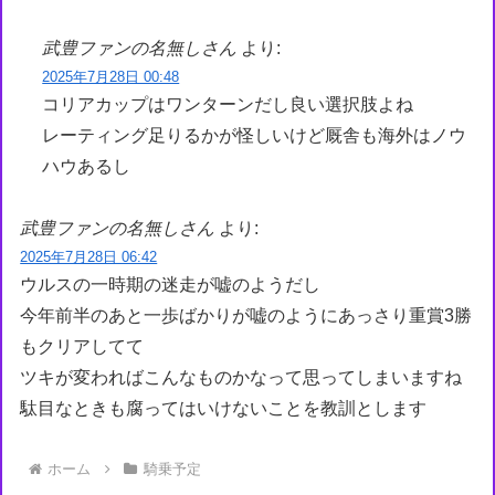
武豊ファンの名無しさん
より:
2025年7月28日 00:48
コリアカップはワンターンだし良い選択肢よね
レーティング足りるかが怪しいけど厩舎も海外はノウ
ハウあるし
武豊ファンの名無しさん
より:
2025年7月28日 06:42
ウルスの一時期の迷走が嘘のようだし
今年前半のあと一歩ばかりが嘘のようにあっさり重賞3勝
もクリアしてて
ツキが変わればこんなものかなって思ってしまいますね
駄目なときも腐ってはいけないことを教訓とします
ホーム
騎乗予定