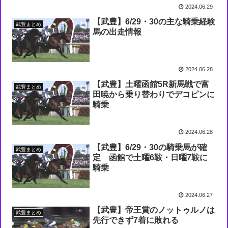
2024.06.29
【武豊】6/29・30の主な騎乗経験
武豊まとめ
馬の出走情報
2024.06.28
【武豊】土曜函館5R新馬戦で富
武豊まとめ
田暁から乗り替わりでデコピンに
騎乗
2024.06.28
【武豊】6/29・30の騎乗馬が確
武豊まとめ
定 函館で土曜6鞍・日曜7鞍に
騎乗
2024.06.27
【武豊】帝王賞のノットゥルノは
武豊まとめ
先行できず7着に敗れる