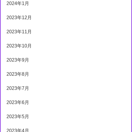
2024年1月
2023年12月
2023年11月
2023年10月
2023年9月
2023年8月
2023年7月
2023年6月
2023年5月
2023年4月