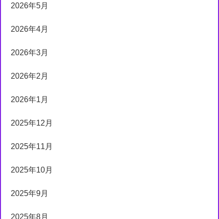
2026年5月
2026年4月
2026年3月
2026年2月
2026年1月
2025年12月
2025年11月
2025年10月
2025年9月
2025年8月