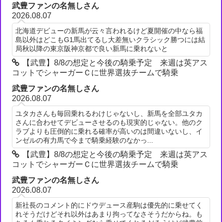
武豊ファンの名無しさん
2026.08.07
北海道デビューの新馬が云々言われるけど夏開催の中なら福
島以外はどこもG1馬出てるし大差無いクラシック勝つには結
局秋以降の東京阪神京都で良い新馬に乗れないと
【武豊】8/8の想定と今後の騎乗予定 来週は英アス
コットでシャーガーＣに世界選抜チームで騎乗
武豊ファンの名無しさん
2026.08.07
ユタカさんも毎回乗れるわけじゃないし、新馬を全部ユタカ
さんに合わせてデビューさせるのも現実的じゃない。他のク
ラブよりも圧倒的に乗れる確率が高いのは間違いないし、イ
ンゼルの有力馬で今まで騎乗経験のなかっ...
【武豊】8/8の想定と今後の騎乗予定 来週は英アス
コットでシャーガーＣに世界選抜チームで騎乗
武豊ファンの名無しさん
2026.08.07
新社長のコメント的にドウデュース産駒は優先的に乗せてく
れそうだけどそれ以外はあまり拘ってなさそうだからね。も