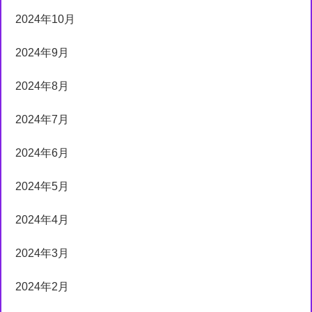
2024年10月
2024年9月
2024年8月
2024年7月
2024年6月
2024年5月
2024年4月
2024年3月
2024年2月