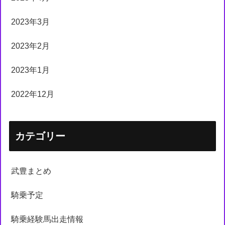
2023年3月
2023年2月
2023年1月
2022年12月
カテゴリー
武豊まとめ
騎乗予定
騎乗経験馬出走情報