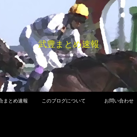
武豊まとめ速報
合まとめ速報
このブログについて
お問い合わせ