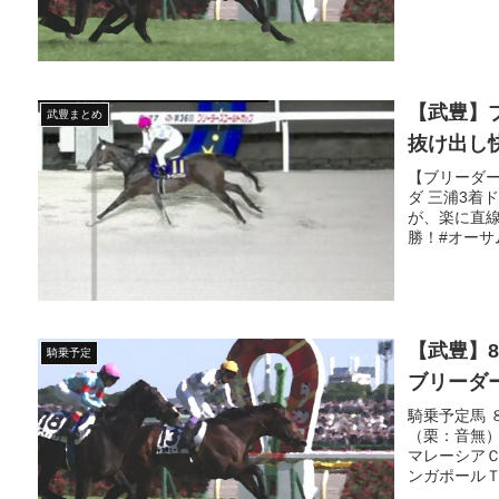
【武豊】
武豊まとめ
抜け出し
【ブリーダー
ダ 三浦3着
が、楽に直
勝！#オーサム
【武豊】8
騎乗予定
ブリーダ
騎乗予定馬
（栗：音無
マレーシア
ンガポールＴ