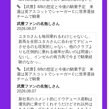
【武豊】8/8の想定と今後の騎乗予定 来
週は英アスコットでシャーガーＣに世界選抜
チームで騎乗
武豊ファンの名無しさん
2026.08.07
ユタカさんも毎回乗れるわけじゃないし、
新馬を全部ユタカさんに合わせてデビュー
させるのも現実的じゃない。他のクラブよ
りも圧倒的に乗れる確率が高いのは間違い
ないし、インゼルの有力馬で今まで騎乗経
験のなかっ...
【武豊】8/8の想定と今後の騎乗予定 来
週は英アスコットでシャーガーＣに世界選抜
チームで騎乗
武豊ファンの名無しさん
2026.08.07
新社長のコメント的にドウデュース産駒は
優先的に乗せてくれそうだけどそれ以外は