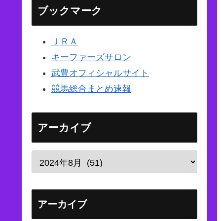
ブックマーク
ＪＲＡ
キーファーズサロン
武豊オフィシャルサイト
競馬総合まとめ速報
アーカイブ
アーカイブ