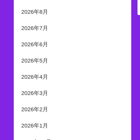
2026年8月
2026年7月
2026年6月
2026年5月
2026年4月
2026年3月
2026年2月
2026年1月