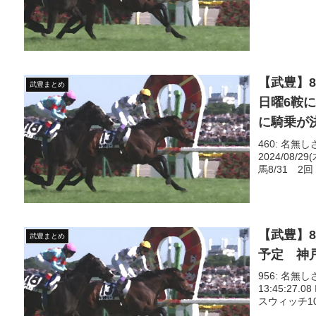
【武豊】8
武豊まとめ
日曜6鞍
に騎乗が
460: 名無し
2024/08/2
馬8/31 2回
【武豊】8
武豊まとめ
予定 神
956: 名無しさ
13:45:27
スウィッチ10