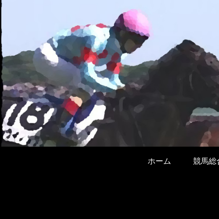
ホーム
競馬総