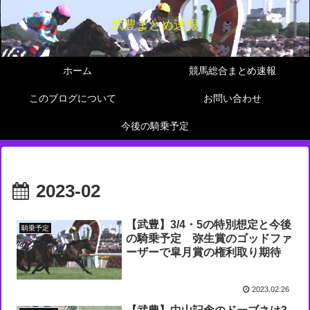
武豊まとめ速報
ホーム
競馬総合まとめ速報
このブログについて
お問い合わせ
今後の騎乗予定
2023-02
【武豊】3/4・5の特別想定と今後
騎乗予定
の騎乗予定 弥生賞のゴッドファ
ーザーで皐月賞の権利取り期待
2023.02.26