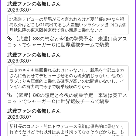
武豊ファンの名無しさん
2026.08.07
北海道デビューの新馬が云々言われるけど夏開催の中なら福
島以外はどこもG1馬出てるし大差無いクラシック勝つには結
局秋以降の東京阪神京都で良い新馬に乗れないと
【武豊】8/8の想定と今後の騎乗予定 来週は英アス
コットでシャーガーＣに世界選抜チームで騎乗
武豊ファンの名無しさん
2026.08.07
ユタカさんも毎回乗れるわけじゃないし、新馬を全部ユタカ
さんに合わせてデビューさせるのも現実的じゃない。他のク
ラブよりも圧倒的に乗れる確率が高いのは間違いないし、イ
ンゼルの有力馬で今まで騎乗経験のなかっ...
【武豊】8/8の想定と今後の騎乗予定 来週は英アス
コットでシャーガーＣに世界選抜チームで騎乗
武豊ファンの名無しさん
2026.08.07
新社長のコメント的にドウデュース産駒は優先的に乗せてく
れそうだけどそれ以外はあまり拘ってなさそうだからね。も