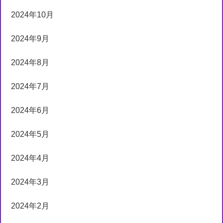
2024年10月
2024年9月
2024年8月
2024年7月
2024年6月
2024年5月
2024年4月
2024年3月
2024年2月