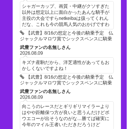
シャガーカップ、画質・中継がクソすぎた
以外は想定以上に面白かったあんな騎手が
主役の大会ですらnetkeibaは扱ってくれん
だな、これも今の競馬人気のおかげですわ
【武豊】8/16の想定と今後の騎乗予定 仏
ジャックルマロワ賞でシックスペンスに騎乗
武豊ファンの名無しさん
2026.08.09
キズナ産駒だから、洋芝適性があってもお
かしくないですよね！
【武豊】8/16の想定と今後の騎乗予定 仏
ジャックルマロワ賞でシックスペンスに騎乗
武豊ファンの名無しさん
2026.08.09
向こうのレースだとギリギリマイラーより
はやや距離保つ方が良いと思うんだけどボ
ウエコーが出そうなのがな…勝てば確実に
今年のマイル王者いただきだろうけど