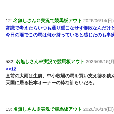
12:
名無しさん＠実況で競馬板アウト
2026/06/14(日)
常識で考えたらいつも通り重こなせず惨敗なんだけ
今日の雨でこの馬は何か持っていると感じたのも事
582:
名無しさん＠実況で競馬板アウト
2026/06/15(月
>>12
直前の大雨は生前、中小牧場の馬を買い支え徳を積
天国に居る松本オーナーの粋な計らいだろ。
13:
名無しさん＠実況で競馬板アウト
2026/06/14(日)