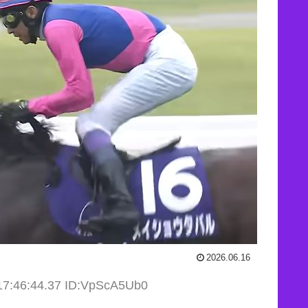
2026.06.16
17:46:44.37 ID:VpScA5Ub0