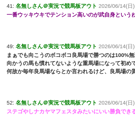
41:
名無しさん＠実況で競馬板アウト
2026/06/14(日)
一番ウッキウキでテンション高いのが武自身という
49:
名無しさん＠実況で競馬板アウト
2026/06/14(日)
まぁでも向こうのボコボコ良馬場で勝つのは100%
向かうの馬も慣れてないような重馬場になって初め
何故か毎年良馬場ならとか言われるけど、良馬場の
52:
名無しさん＠実況で競馬板アウト
2026/06/14(日)
ステゴやしナカヤマフェスタみたいにいい勝負でき