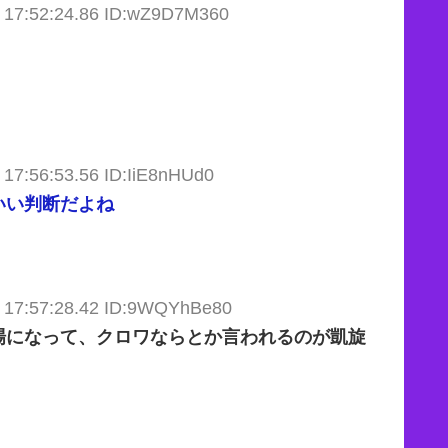
 17:52:24.86 ID:wZ9D7M360
 17:56:53.56 ID:IiE8nHUd0
いい判断だよね
 17:57:28.42 ID:9WQYhBe80
場になって、クロワならとか言われるのが凱旋