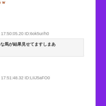
うｗ
17:50:05.20 ID:6ok5ur/h0
んな馬が結果見せてますしまあ
 17:51:48.32 ID:LIIJ5aFO0