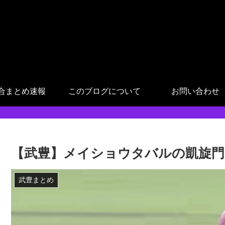
合まとめ速報
このブログについて
お問い合わせ
【武豊】メイショウタバルの凱旋門
武豊まとめ