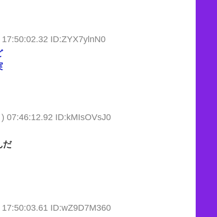
 17:50:02.32 ID:ZYX7ylnN0
ど
実
) 07:46:12.92 ID:kMIsOVsJ0
んだ
 17:50:03.61 ID:wZ9D7M360