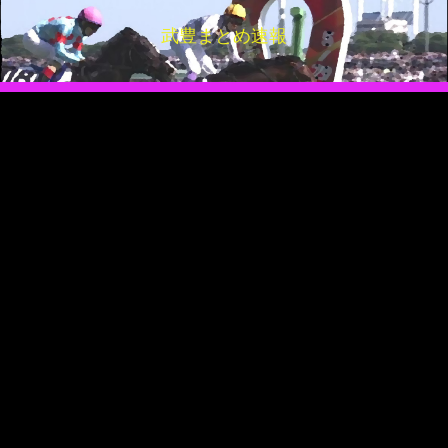
武豊まとめ速報