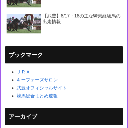
【武豊】8/17・18の主な騎乗経験馬の
出走情報
ブックマーク
ＪＲＡ
キーファーズサロン
武豊オフィシャルサイト
競馬総合まとめ速報
アーカイブ