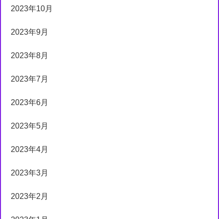
2023年10月
2023年9月
2023年8月
2023年7月
2023年6月
2023年5月
2023年4月
2023年3月
2023年2月