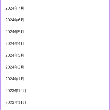
2024年7月
2024年6月
2024年5月
2024年4月
2024年3月
2024年2月
2024年1月
2023年12月
2023年11月