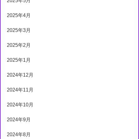
2025年5月
2025年4月
2025年3月
2025年2月
2025年1月
2024年12月
2024年11月
2024年10月
2024年9月
2024年8月