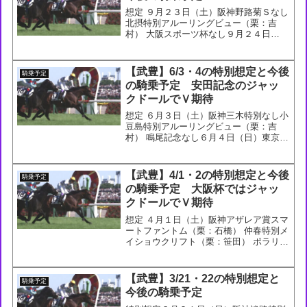
想定 ９月２３日（土）阪神野路菊Ｓなし
北摂特別アルーリングビュー（栗：吉
村） 大阪スポーツ杯なし９月２４日
（日）阪神夕月特別なし道頓堀Ｓフロム
ダスク（栗：森）神戸新聞杯ファントム
シーフ（栗：西村） 今後の騎乗予定 今
【武豊】6/3・4の特別想定と今後
騎乗予定
後の騎乗予定９月２３日（...
の騎乗予定 安田記念のジャッ
クドールでＶ期待
想定 ６月３日（土）阪神三木特別なし小
豆島特別アルーリングビュー（栗：吉
村） 鳴尾記念なし６月４日（日）東京香
港ＪＣＴなし麦秋Ｓなし安田記念ジャッ
クドール（栗：藤岡） 小金井特別なし今
後の騎乗予定 今後の騎乗予定６月 ３日
【武豊】4/1・2の特別想定と今後
騎乗予定
（土）阪神アルーリ...
の騎乗予定 大阪杯ではジャッ
クドールでＶ期待
想定 ４月１日（土）阪神アザレア賞スマ
ートファントム（栗：石橋） 仲春特別メ
イショウクリフト（栗：笹田） ポラリス
Ｓなし４月２日（日）阪神明石特別なし
心斎橋Ｓなし大阪杯ジャックドール
（栗：藤岡）陽春Ｓファーンヒル（栗：
【武豊】3/21・22の特別想定と
騎乗予定
清水久）今後の騎乗予定...
今後の騎乗予定