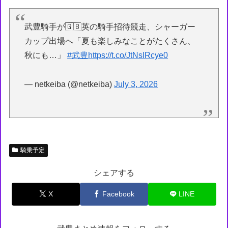
武豊騎手が🇬🇧英の騎手招待競走、シャーガー
カップ出場へ「夏も楽しみなことがたくさん、
秋にも…」
#武豊
https://t.co/JtNslRcye0
— netkeiba (@netkeiba)
July 3, 2026
騎乗予定
シェアする
X
Facebook
LINE