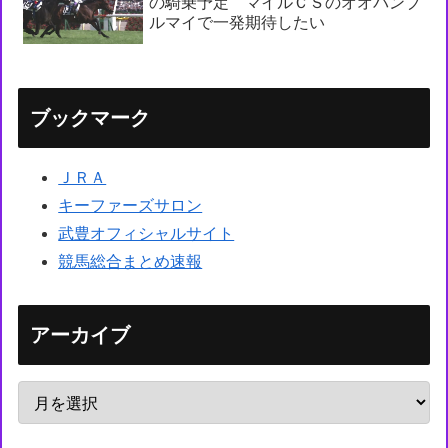
の騎乗予定 マイルＣＳのオオバンブ
ルマイで一発期待したい
ブックマーク
ＪＲＡ
キーファーズサロン
武豊オフィシャルサイト
競馬総合まとめ速報
アーカイブ