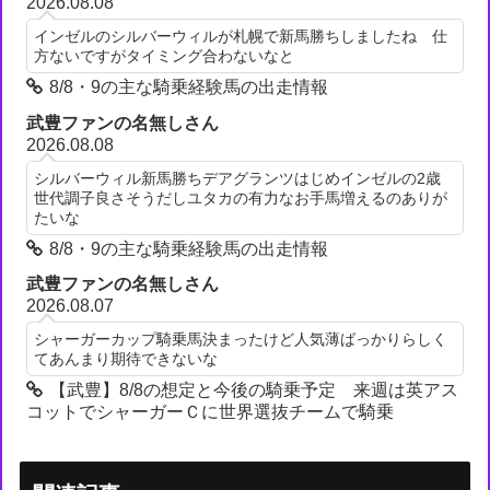
2026.08.08
インゼルのシルバーウィルが札幌で新馬勝ちしましたね 仕
方ないですがタイミング合わないなと
8/8・9の主な騎乗経験馬の出走情報
武豊ファンの名無しさん
2026.08.08
シルバーウィル新馬勝ちデアグランツはじめインゼルの2歳
世代調子良さそうだしユタカの有力なお手馬増えるのありが
たいな
8/8・9の主な騎乗経験馬の出走情報
武豊ファンの名無しさん
2026.08.07
シャーガーカップ騎乗馬決まったけど人気薄ばっかりらしく
てあんまり期待できないな
【武豊】8/8の想定と今後の騎乗予定 来週は英アス
コットでシャーガーＣに世界選抜チームで騎乗