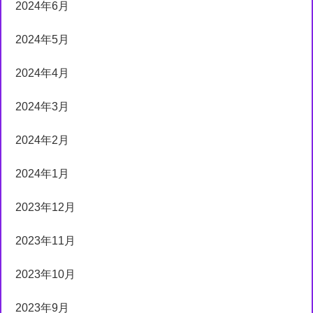
2024年6月
2024年5月
2024年4月
2024年3月
2024年2月
2024年1月
2023年12月
2023年11月
2023年10月
2023年9月