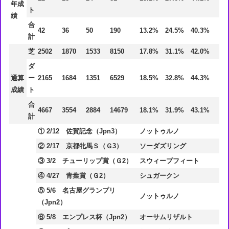
年成
ト
績
合
42
36
50
190
13.2%
24.5%
40.3%
計
芝
2502
1870
1533
8150
17.8%
31.1%
42.0%
ダ
通算
ー
2165
1684
1351
6529
18.5%
32.8%
44.3%
成績
ト
合
4667
3554
2884
14679
18.1%
31.9%
43.1%
計
① 2/12 佐賀記念（Jpn3）
ノットゥルノ
② 2/17 京都牝馬Ｓ（Ｇ3）
ソーダズリング
③ 3/2 チューリップ賞（Ｇ2）
スウィープフィート
④ 4/27 青葉賞（Ｇ2）
シュガークン
⑤ 5/6 名古屋グランプリ
ノットゥルノ
（Jpn2）
⑥ 5/8 エンプレス杯（Jpn2）
オーサムリザルト