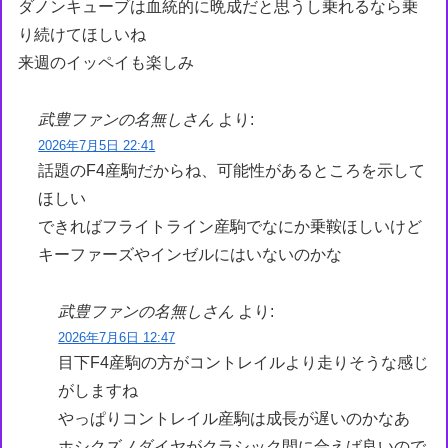
ダノンキューブは血統的に晩成だと思うし乗れるなら乗
り続けてほしいね
来週のイッペイも楽しみ
武豊ファンの名無しさん
より:
2026年7月5日 22:41
話題のF4産駒だからね、可能性があるところを示して
ほしい
できればフライトライン産駒でなにか乗鞍ほしいけど
キーファーズやインゼルにはいないのかな
武豊ファンの名無しさん
より:
2026年7月6日 12:47
目下F4産駒の方がコントレイルより走りそうな感じ
がしますね
やっぱりコントレイル産駒は成長が遅いのかなあ
ホシクズノダイヤがクラシック間に合えば良いので