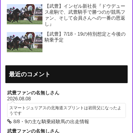
【武豊】インゼル新社長『ドウデュー
ス産駒で、武豊騎手で勝つのが競馬フ
ァン、そして会員さんへの一番の恩返
し』
【武豊】7/18・19の特別想定と今後の
騎乗予定
最近のコメント
武豊ファンの名無しさん
2026.08.08
スマートジュリアスの北海道スプリントは岩田父になったよ
うです
8/8・9の主な騎乗経験馬の出走情報
武豊ファンの名無しさん