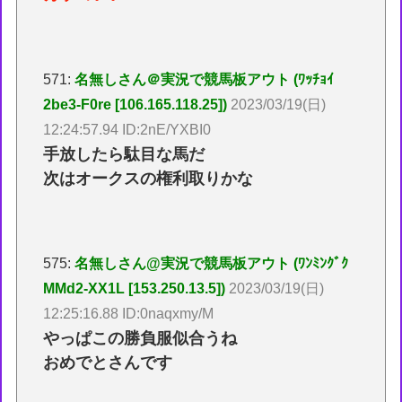
571:
名無しさん＠実況で競馬板アウト (ﾜｯﾁｮｲ
2be3-F0re [106.165.118.25])
2023/03/19(日)
12:24:57.94 ID:2nE/YXBI0
手放したら駄目な馬だ
次はオークスの権利取りかな
575:
名無しさん@実況で競馬板アウト (ﾜﾝﾐﾝｸﾞｸ
MMd2-XX1L [153.250.13.5])
2023/03/19(日)
12:25:16.88 ID:0naqxmy/M
やっぱこの勝負服似合うね
おめでとさんです