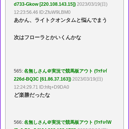
d733-Gkow [220.108.143.15])
2023/03/19(日)
12:23:56.46 ID:ZfuW9LBM0
あかん、ライトクオンタムと悩んでまう
次はフローラとかいくんかな
565:
名無しさん＠実況で競馬板アウト (ﾜｯﾁｮｲ
226d-BQ3C [61.86.37.163])
2023/03/19(日)
12:24:29.71 ID:hfq+D9DA0
ど楽勝だったな
566:
名無しさん＠実況で競馬板アウト (ﾜｯﾁｮｲW