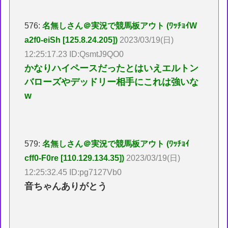
576:
名無しさん＠実況で競馬板アウト (ﾜｯﾁｮｲW
a2f0-eiSh [125.8.24.205])
2023/03/19(日)
12:25:17.23 ID:QsmtJ9QO0
かなりハイペースだったとはいえエルトン
バローズやデッドリー相手にこれは強いな
w
579:
名無しさん＠実況で競馬板アウト (ﾜｯﾁｮｲ
cff0-F0re [110.129.134.35])
2023/03/19(日)
12:25:32.45 ID:pg7127Vb0
音ちゃんありがとう