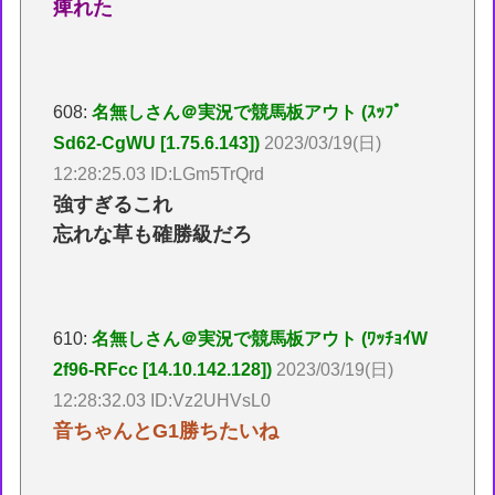
痺れた
608:
名無しさん＠実況で競馬板アウト (ｽｯﾌﾟ
Sd62-CgWU [1.75.6.143])
2023/03/19(日)
12:28:25.03 ID:LGm5TrQrd
強すぎるこれ
忘れな草も確勝級だろ
610:
名無しさん＠実況で競馬板アウト (ﾜｯﾁｮｲW
2f96-RFcc [14.10.142.128])
2023/03/19(日)
12:28:32.03 ID:Vz2UHVsL0
音ちゃんとG1勝ちたいね