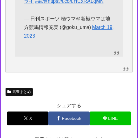
ライ
#武豊
https://t.co/uHCxRALqMK
— 日刊スポーツ 極ウマ＠新極ウマは地
方競馬情報充実 (@goku_uma)
March 19,
2023
武豊まとめ
シェアする
X
Facebook
LINE