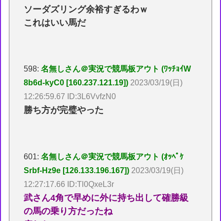
ソーダズリング余裕すぎるわｗ
これはいい馬だ
598:
名無しさん＠実況で競馬板アウト (ﾜｯﾁｮｲW
8b6d-kyC0 [160.237.121.19])
2023/03/19(日)
12:26:59.67 ID:3L6VvfzN0
勝ち方が完璧やった
601:
名無しさん＠実況で競馬板アウト (ｵｯﾍﾟｹ
Srbf-Hz9e [126.133.196.167])
2023/03/19(日)
12:27:17.66 ID:Tl0QxeL3r
武さん4角で早めに外に持ち出して確勝級
の馬の乗り方だったね