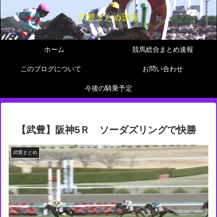
武豊まとめ速報
ホーム
競馬総合まとめ速報
このブログについて
お問い合わせ
今後の騎乗予定
【武豊】阪神5Ｒ ソーダズリングで快勝
武豊まとめ