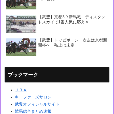
【武豊】京都3Ｒ新馬戦 ディスタン
トスカイで1番人気に応えＶ
【武豊】トッピボーン 次走は京都新
聞杯へ 鞍上は未定
ブックマーク
ＪＲＡ
キーファーズサロン
武豊オフィシャルサイト
競馬総合まとめ速報