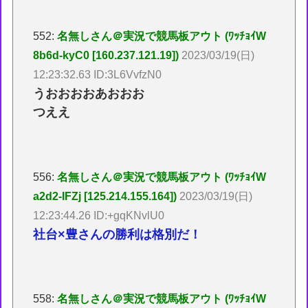
552:
名無しさん＠実況で競馬板アウト (ﾜｯﾁｮｲW
8b6d-kyC0 [160.237.121.19])
2023/03/19(日)
12:23:32.63 ID:3L6VvfzN0
うおおおおあおおお
つええ
556:
名無しさん＠実況で競馬板アウト (ﾜｯﾁｮｲW
a2d2-IFZj [125.214.155.164])
2023/03/19(日)
12:23:44.26 ID:+gqKNvlU0
社台×豊さんの勝利は格別だ！
558:
名無しさん＠実況で競馬板アウト (ﾜｯﾁｮｲW