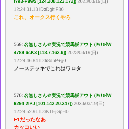
f7e3-P9w5 [124.208.123.172])
2023/03/19(日)
12:24:31.13 ID:tDgitlF80
これ、オークス行くやろ
569:
名無しさん＠実況で競馬板アウト (ﾜｯﾁｮｲW
4789-6cK3 [118.7.162.6])
2023/03/19(日)
12:24:46.84 ID:fi8dbP+g0
ノーステッキでこれはワロタ
570:
名無しさん＠実況で競馬板アウト (ﾜｯﾁｮｲW
9294-2lPJ [101.142.20.247])
2023/03/19(日)
12:24:52.91 ID:/KTEjGpH0
F1だったなあ
カッコいい