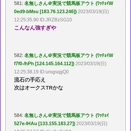
581:
名無しさん＠実況で競馬板アウト (ﾜｯﾁｮｲW
0ed9-bMsu [183.76.123.246])
2023/03/19(日)
12:25:35.90 ID:JRZBzSG10
こんなん強すぎや
582:
名無しさん＠実況で競馬板アウト (ﾜｯﾁｮｲW
f7f0-/hPh [124.145.164.112])
2023/03/19(日)
12:25:38.19 ID:urogsqgQ0
流石の手応え
次はオークスTRかな
584:
名無しさん＠実況で競馬板アウト (ﾜｯﾁｮｲ
527e-lHAu [133.155.183.27])
2023/03/19(日)