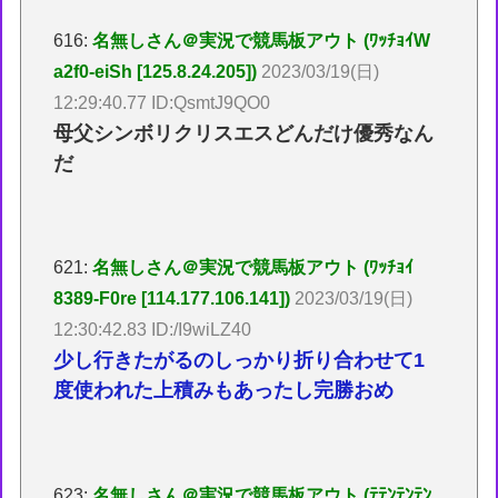
616:
名無しさん＠実況で競馬板アウト (ﾜｯﾁｮｲW
a2f0-eiSh [125.8.24.205])
2023/03/19(日)
12:29:40.77 ID:QsmtJ9QO0
母父シンボリクリスエスどんだけ優秀なん
だ
621:
名無しさん＠実況で競馬板アウト (ﾜｯﾁｮｲ
8389-F0re [114.177.106.141])
2023/03/19(日)
12:30:42.83 ID:/I9wiLZ40
少し行きたがるのしっかり折り合わせて1
度使われた上積みもあったし完勝おめ
623:
名無しさん＠実況で競馬板アウト (ﾃﾃﾝﾃﾝﾃﾝ