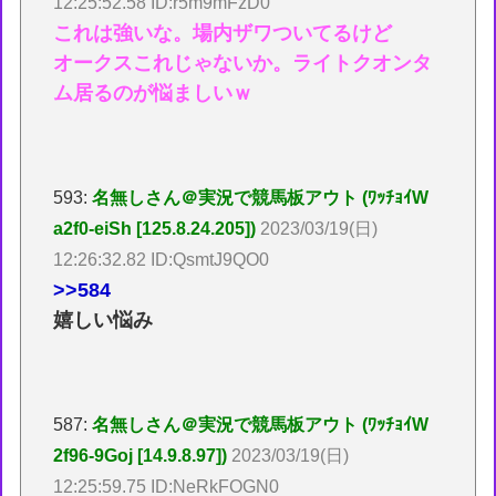
12:25:52.58 ID:r5m9mFzD0
これは強いな。場内ザワついてるけど
オークスこれじゃないか。ライトクオンタ
ム居るのが悩ましいｗ
593:
名無しさん＠実況で競馬板アウト (ﾜｯﾁｮｲW
a2f0-eiSh [125.8.24.205])
2023/03/19(日)
12:26:32.82 ID:QsmtJ9QO0
>>584
嬉しい悩み
587:
名無しさん＠実況で競馬板アウト (ﾜｯﾁｮｲW
2f96-9Goj [14.9.8.97])
2023/03/19(日)
12:25:59.75 ID:NeRkFOGN0