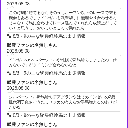
2026.08.08
この時期に勝てるならそのうちオープン以上のレースで乗る
機会もあるでしょインゼルも武豊騎手に無理やり合わせるん
じゃなくて馬に合わせてレース選んでくれたら成績上がって
いくと思うし、おいしいところで乗れたら...
8/8・9の主な騎乗経験馬の出走情報
武豊ファンの名無しさん
2026.08.08
インゼルのシルバーウィルが札幌で新馬勝ちしましたね 仕
方ないですがタイミング合わないなと
8/8・9の主な騎乗経験馬の出走情報
武豊ファンの名無しさん
2026.08.08
シルバーウィル新馬勝ちデアグランツはじめインゼルの2歳
世代調子良さそうだしユタカの有力なお手馬増えるのありが
たいな
8/8・9の主な騎乗経験馬の出走情報
武豊ファンの名無しさん