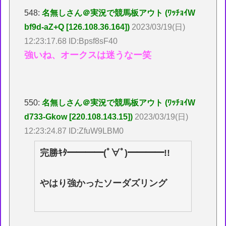
548:
名無しさん＠実況で競馬板アウト (ﾜｯﾁｮｲW
bf9d-aZ+Q [126.108.36.164])
2023/03/19(日)
12:23:17.68 ID:Bpsf8sF40
強いね、オークスは迷うなー笑
550:
名無しさん＠実況で競馬板アウト (ﾜｯﾁｮｲW
d733-Gkow [220.108.143.15])
2023/03/19(日)
12:23:24.87 ID:ZfuW9LBM0
完勝ｷﾀ━━━━(ﾟ∀ﾟ)━━━━!!
やはり強かったソーダズリング