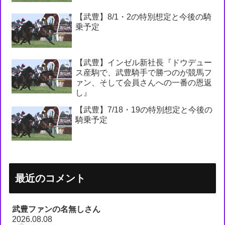
【武豊】8/1・2の特別想定と今後の騎
乗予定
【武豊】インゼル新社長『ドウデュー
ス産駒で、武豊騎手で勝つのが競馬フ
ァン、そして会員さんへの一番の恩返
し』
【武豊】7/18・19の特別想定と今後の
騎乗予定
最近のコメント
武豊ファンの名無しさん
2026.08.08