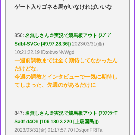
ゲート入りゴネる馬がいなければいいな
856:
名無しさん＠実況で競馬板アウト (ｽﾌﾟﾌﾟ
Sdbf-SVGc [49.97.28.36])
2023/03/31(金)
10:21:22.19 ID:obwxNvWgd
一週前調教までは全く期待してなかったん
だけどな。
今週の調教とインタビューで一気に期待し
てしまった、先週のがあるだけに
847:
名無しさん＠実況で競馬板アウト (ｱｳｱｳｳｰT
Sa0f-d4Oh [106.180.3.220 [上級国民]])
2023/03/31(金) 01:17:57.70 ID:/qonFRlTa