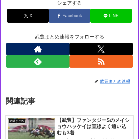
シェアする
X
Facebook
LINE
武豊まとめ速報をフォローする
武豊まとめ速報
関連記事
【武豊】ファンタジーSのメイシ
武豊まとめ
ョウハッケイは直線よく追い込
むも3着