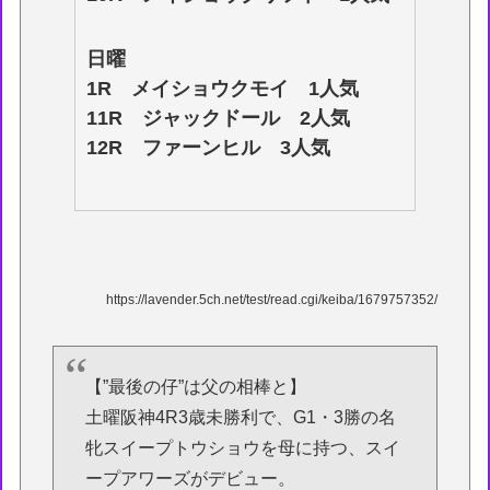
日曜
1R メイショウクモイ 1人気
11R ジャックドール 2人気
12R ファーンヒル 3人気
https://lavender.5ch.net/test/read.cgi/keiba/1679757352/
【”最後の仔”は父の相棒と】
土曜阪神4R3歳未勝利で、G1・3勝の名
牝スイープトウショウを母に持つ、スイ
ープアワーズがデビュー。