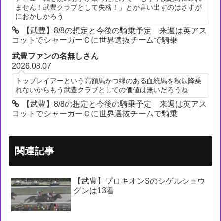
ません！武豊クラブとして失格！」とか言い出すのはさすが
におかしかろう
【武豊】8/8の想定と今後の騎乗予定 来週は英アス
コットでシャーガーＣに世界選抜チームで騎乗
武豊ファンの名無しさん
2026.08.07
トップレイアーという高額馬かつ縁のある血統馬を秋以降乗
れないからもう武豊クラブとしての価値は無いだろうね
【武豊】8/8の想定と今後の騎乗予定 来週は英アス
コットでシャーガーＣに世界選抜チームで騎乗
関連記事
【武豊】プロキオンSのシゲルショウ
グンは13着