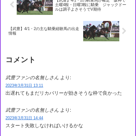
【武豊】4/1・2の騎乗馬が確定 阪神で
土曜4鞍・日曜3鞍に騎乗 ジャックドー
ルは調子よさそうでV期待
【武豊】4/1・2の主な騎乗経験馬の出走
情報
コメント
武豊ファンの名無しさん
より:
2023年3月31日 13:11
出遅れてもまだリカバリーが効きそうな枠で良かった
武豊ファンの名無しさん
より:
2023年3月31日 14:44
スタート失敗しなければいけるかな