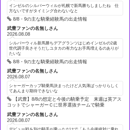
インゼルのシルバーウィルが札幌で新馬勝ちしましたね 仕
方ないですがタイミング合わないなと
8/8・9の主な騎乗経験馬の出走情報
武豊ファンの名無しさん
2026.08.08
シルバーウィル新馬勝ちデアグランツはじめインゼルの2歳
世代調子良さそうだしユタカの有力なお手馬増えるのありが
たいな
8/8・9の主な騎乗経験馬の出走情報
武豊ファンの名無しさん
2026.08.07
シャーガーカップ騎乗馬決まったけど人気薄ばっかりらしく
てあんまり期待できないな
【武豊】8/8の想定と今後の騎乗予定 来週は英アス
コットでシャーガーＣに世界選抜チームで騎乗
武豊ファンの名無しさん
2026.08.07
デビュー戦を別の騎手が乗っただけで「もう今後絶対に乗れ