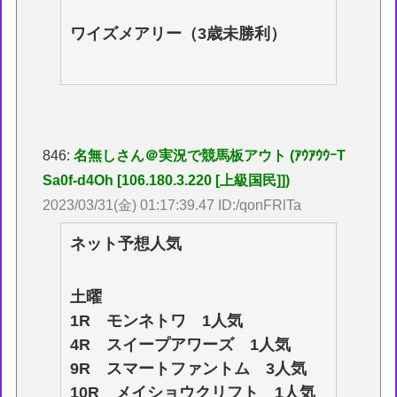
ワイズメアリー（3歳未勝利）
846:
名無しさん＠実況で競馬板アウト (ｱｳｱｳｳｰT
Sa0f-d4Oh [106.180.3.220 [上級国民]])
2023/03/31(金) 01:17:39.47 ID:/qonFRlTa
ネット予想人気
土曜
1R モンネトワ 1人気
4R スイープアワーズ 1人気
9R スマートファントム 3人気
10R メイショウクリフト 1人気