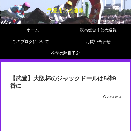
武豊まとめ速報
ホーム
競馬総合まとめ速報
このブログについて
お問い合わせ
今後の騎乗予定
【武豊】大阪杯のジャックドールは5枠9
番に
2023.03.31