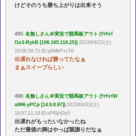
けどそのうち勝ち上がりは出来そう
495:
名無しさん＠実況で競馬板アウト (ﾜｯﾁｮｲ
f1e3-RykB [106.165.118.25])
2023/04/22(土)
10:06:59.72 ID:yAMkP+cT0
出遅れなければ勝ってたなぁ
まぁスイープらしい
496:
名無しさん＠実況で競馬板アウト (ﾜｯﾁｮｲW
a996-yPCp [14.9.8.97])
2023/04/22(土)
10:07:11.19 ID:xP6ljhDy0
出遅れがもったいなかったね
ただ最後の脚はやっぱ親譲りだなぁ