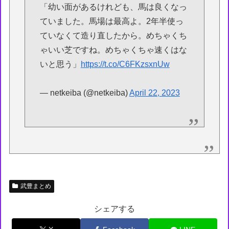
「幼い面があるけれども、馬は良くなっ
ていました。馬場は最高よ。2年半使っ
ていなくて造り直したから。めちゃくち
ゃいい芝ですね。めちゃくちゃ速くはな
いと思う」
https://t.co/C6FKzsxnUw
— netkeiba (@netkeiba)
April 22, 2023
武豊まとめ
シェアする