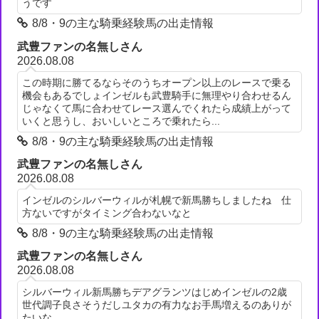
うです
8/8・9の主な騎乗経験馬の出走情報
武豊ファンの名無しさん
2026.08.08
この時期に勝てるならそのうちオープン以上のレースで乗る
機会もあるでしょインゼルも武豊騎手に無理やり合わせるん
じゃなくて馬に合わせてレース選んでくれたら成績上がって
いくと思うし、おいしいところで乗れたら...
8/8・9の主な騎乗経験馬の出走情報
武豊ファンの名無しさん
2026.08.08
インゼルのシルバーウィルが札幌で新馬勝ちしましたね 仕
方ないですがタイミング合わないなと
8/8・9の主な騎乗経験馬の出走情報
武豊ファンの名無しさん
2026.08.08
シルバーウィル新馬勝ちデアグランツはじめインゼルの2歳
世代調子良さそうだしユタカの有力なお手馬増えるのありが
たいな