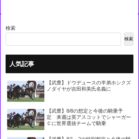
検索
検索
人気記事
【武豊】ドウデュースの半弟ホシクズ
ノダイヤが吉田和美氏名義に
【武豊】8/8の想定と今後の騎乗予
定 来週は英アスコットでシャーガー
Ｃに世界選抜チームで騎乗