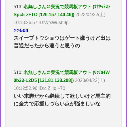
513:
名無しさん＠実況で競馬板アウト (ｻｻｸｯﾃﾛﾗ
Spc5-zFTO [126.157.140.46])
2023/04/22(土)
10:13:26.57 ID:WfxWush9p
>>504
スイープトウショウはゲート嫌うけど出は
普通だったから違うと思うの
510:
名無しさん＠実況で競馬板アウト (ﾜｯﾁｮｲW
0b23-L2D5 [121.81.138.208])
2023/04/22(土)
10:12:52.96 ID:clZHqi+70
いい末脚だから継続して欲しいけど馬主的
に全力で応援しづらい点が悩ましいな