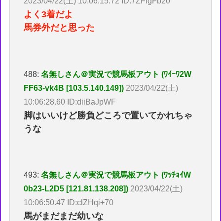
2023/04/22(土) 10:06:15.72 ID:7ZFlgFb20
よく3着だよ
馬券外だと思った
488:
名無しさん＠実況で競馬板アウト (ﾜｲｰﾜ2W
FF63-vk4B [103.5.140.149])
2023/04/22(土)
10:06:28.60 ID:diiBaJpWF
脚はいいけど勝負どころで置いてかれちゃ
うな
493:
名無しさん＠実況で競馬板アウト (ﾜｯﾁｮｲW
0b23-L2D5 [121.81.138.208])
2023/04/22(土)
10:06:50.47 ID:clZHqi+70
馬がまだまだ幼いな