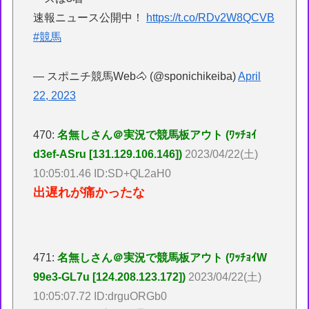
速報ニュース公開中！
https://t.co/RDv2W8QCVB
#競馬
— スポニチ競馬Web🐴 (@sponichikeiba)
April
22, 2023
470:
名無しさん＠実況で競馬板アウト (ﾜｯﾁｮｲ
d3ef-ASru [131.129.106.146])
2023/04/22(土)
10:05:01.46 ID:SD+QL2aH0
出遅れが痛かったな
471:
名無しさん＠実況で競馬板アウト (ﾜｯﾁｮｲW
99e3-GL7u [124.208.123.172])
2023/04/22(土)
10:05:07.72 ID:drguORGb0