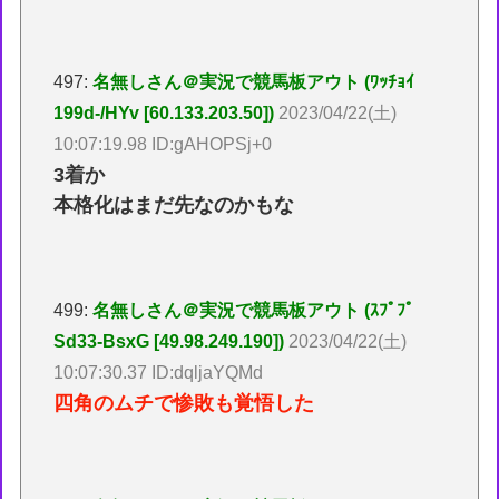
497:
名無しさん＠実況で競馬板アウト (ﾜｯﾁｮｲ
199d-/HYv [60.133.203.50])
2023/04/22(土)
10:07:19.98 ID:gAHOPSj+0
3着か
本格化はまだ先なのかもな
499:
名無しさん＠実況で競馬板アウト (ｽﾌﾟﾌﾟ
Sd33-BsxG [49.98.249.190])
2023/04/22(土)
10:07:30.37 ID:dqljaYQMd
四角のムチで惨敗も覚悟した