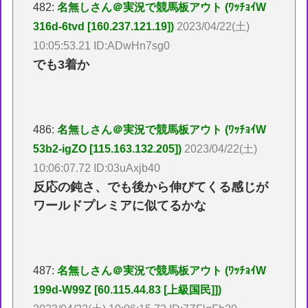
482:
名無しさん＠実況で競馬板アウト (ﾜｯﾁｮｲW
316d-6tvd [160.237.121.19])
2023/04/22(土)
10:05:53.21 ID:ADwHn7sg0
でも3着か
486:
名無しさん＠実況で競馬板アウト (ﾜｯﾁｮｲW
53b2-igZO [115.163.132.205])
2023/04/22(土)
10:06:07.72 ID:03uAxjb40
反応の鈍さ、でも後から伸びてくる感じが
ワールドプレミアに似てるかな
487:
名無しさん＠実況で競馬板アウト (ﾜｯﾁｮｲW
199d-W99Z [60.115.44.83 [上級国民]])