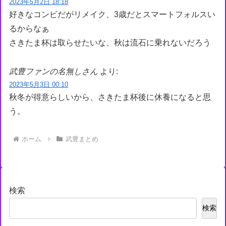
2023年5月2日 18:18
好きなコンビだがリメイク、3歳だとスマートフォルスい
るからなぁ
さきたま杯は取らせたいな、秋は流石に乗れないだろう
武豊ファンの名無しさん
より:
2023年5月3日 00:10
秋冬が得意らしいから、さきたま杯後に休養になると思
う。
ホーム
武豊まとめ
検索
検索