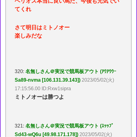
ヘリオス本当に良い馬だ、今後も元気でい
てくれ
さて明日はミトノオー
楽しみだな
320:
名無しさん＠実況で競馬板アウト (ｱｳｱｳｳｰ
Sa89-nvma [106.131.39.143])
2023/05/02(火)
17:15:56.00 ID:Rxw1sipra
ミトノオーは勝つよ
321:
名無しさん＠実況で競馬板アウト (ｽｯｯﾌﾟ
Sd43-wQ6u [49.98.171.178])
2023/05/02(火)