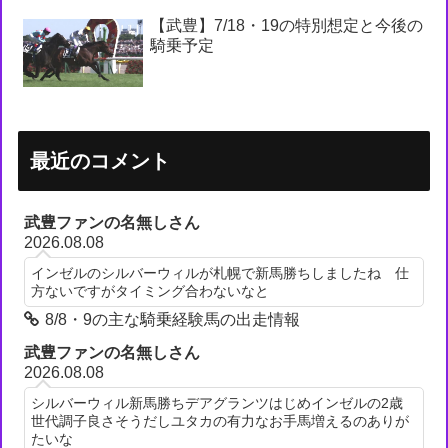
【武豊】7/18・19の特別想定と今後の
騎乗予定
最近のコメント
武豊ファンの名無しさん
2026.08.08
インゼルのシルバーウィルが札幌で新馬勝ちしましたね 仕
方ないですがタイミング合わないなと
8/8・9の主な騎乗経験馬の出走情報
武豊ファンの名無しさん
2026.08.08
シルバーウィル新馬勝ちデアグランツはじめインゼルの2歳
世代調子良さそうだしユタカの有力なお手馬増えるのありが
たいな