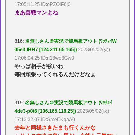
17:05:11.25 ID:oPZOiF6j0
まあ善戦マンよね
316:
名無しさん＠実況で競馬板アウト (ﾜｯﾁｮｲW
05e3-lBH7 [124.211.65.165])
2023/05/02(火)
17:06:04.25 ID:n13wo3Gw0
やっぱ相手が強いわ
毎回頑張ってくれるんだけどなぁ
319:
名無しさん＠実況で競馬板アウト (ﾜｯﾁｮｲ
4de3-p0t6 [106.165.118.25])
2023/05/02(火)
17:13:32.07 ID:SmeEKqaA0
去年と同様さきたまも行くんかな