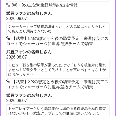
8/8・9の主な騎乗経験馬の出走情報
武豊ファンの名無しさん
2026.08.07
シャーガーカップ騎乗馬決まったけど人気薄ばっかりらしく
てあんまり期待できないな
【武豊】8/8の想定と今後の騎乗予定 来週は英アス
コットでシャーガーＣに世界選抜チームで騎乗
武豊ファンの名無しさん
2026.08.07
デビュー戦を別の騎手が乗っただけで「もう今後絶対に乗れ
ません！武豊クラブとして失格！」とか言い出すのはさすが
におかしかろう
【武豊】8/8の想定と今後の騎乗予定 来週は英アス
コットでシャーガーＣに世界選抜チームで騎乗
武豊ファンの名無しさん
2026.08.07
トップレイアーという高額馬かつ縁のある血統馬を秋以降乗
れないからもう武豊クラブとしての価値は無いだろうね