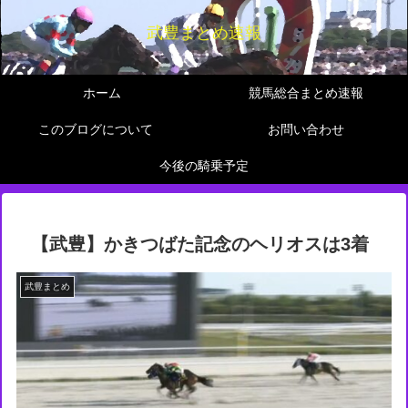
武豊まとめ速報
ホーム
競馬総合まとめ速報
このブログについて
お問い合わせ
今後の騎乗予定
【武豊】かきつばた記念のヘリオスは3着
武豊まとめ