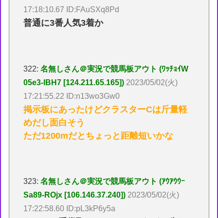
17:18:10.67 ID:FAuSXq8Pd
普通に3番人気3着か
322:
名無しさん＠実況で競馬板アウト (ﾜｯﾁｮｲW
05e3-lBH7 [124.211.65.165])
2023/05/02(火)
17:21:55.22 ID:n13wo3Gw0
掲示板にあったけどクラスターCは斤量軽
めだし面白そう
ただ1200mだとちょっと距離短いかな
323:
名無しさん＠実況で競馬板アウト (ｱｳｱｳｳｰ
Sa89-ROjx [106.146.37.240])
2023/05/02(火)
17:22:58.60 ID:pL3kP6y5a