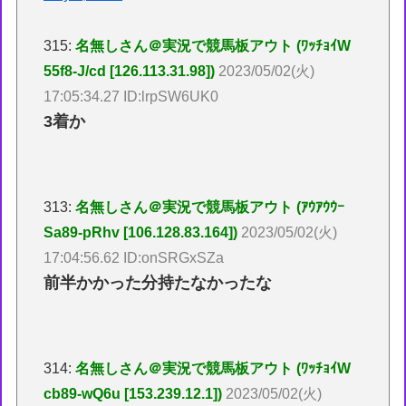
315:
名無しさん＠実況で競馬板アウト (ﾜｯﾁｮｲW
55f8-J/cd [126.113.31.98])
2023/05/02(火)
17:05:34.27 ID:lrpSW6UK0
3着か
313:
名無しさん＠実況で競馬板アウト (ｱｳｱｳｳｰ
Sa89-pRhv [106.128.83.164])
2023/05/02(火)
17:04:56.62 ID:onSRGxSZa
前半かかった分持たなかったな
314:
名無しさん＠実況で競馬板アウト (ﾜｯﾁｮｲW
cb89-wQ6u [153.239.12.1])
2023/05/02(火)