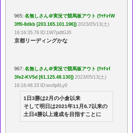
965:
名無しさん＠実況で競馬板アウト (ﾜｯﾁｮｲW
3ff0-8dkb [203.165.101.196])
2023/05/13(土)
16:16:35.76 ID:1W7pdtGJ0
京都リーディングかな
967:
名無しさん＠実況で競馬板アウト (ﾜｯﾁｮｲ
3fe2-KV5d [61.125.48.130])
2023/05/13(土)
16:16:48.33 ID:wv/tp6Ly0
1日3勝は2月の小倉以来
そして明日は2021年11月6.7以来の
土日4勝以上達成を目指すことに