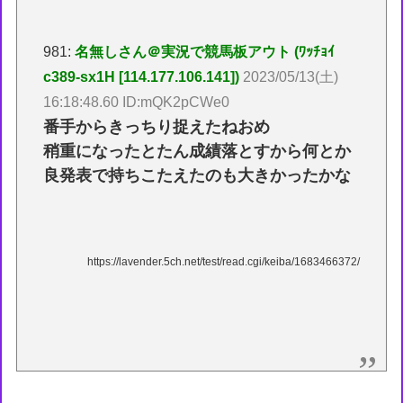
981:
名無しさん＠実況で競馬板アウト (ﾜｯﾁｮｲ
c389-sx1H [114.177.106.141])
2023/05/13(土)
16:18:48.60 ID:mQK2pCWe0
番手からきっちり捉えたねおめ
稍重になったとたん成績落とすから何とか
良発表で持ちこたえたのも大きかったかな
https://lavender.5ch.net/test/read.cgi/keiba/1683466372/