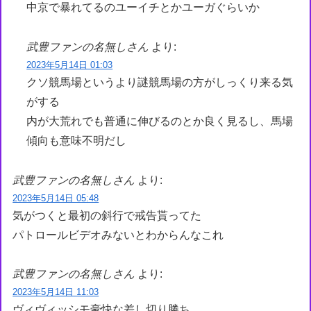
中京で暴れてるのユーイチとかユーガぐらいか
武豊ファンの名無しさん
より:
2023年5月14日 01:03
クソ競馬場というより謎競馬場の方がしっくり来る気
がする
内が大荒れでも普通に伸びるのとか良く見るし、馬場
傾向も意味不明だし
武豊ファンの名無しさん
より:
2023年5月14日 05:48
気がつくと最初の斜行で戒告貰ってた
パトロールビデオみないとわからんなこれ
武豊ファンの名無しさん
より:
2023年5月14日 11:03
ヴィヴィッシモ豪快な差し切り勝ち。