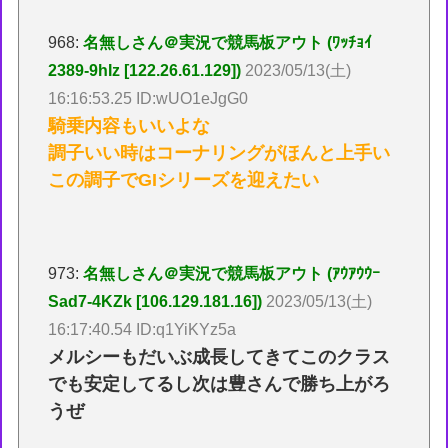
968:
名無しさん＠実況で競馬板アウト (ﾜｯﾁｮｲ
2389-9hIz [122.26.61.129])
2023/05/13(土)
16:16:53.25 ID:wUO1eJgG0
騎乗内容もいいよな
調子いい時はコーナリングがほんと上手い
この調子でGIシリーズを迎えたい
973:
名無しさん＠実況で競馬板アウト (ｱｳｱｳｳｰ
Sad7-4KZk [106.129.181.16])
2023/05/13(土)
16:17:40.54 ID:q1YiKYz5a
メルシーもだいぶ成長してきてこのクラス
でも安定してるし次は豊さんで勝ち上がろ
うぜ