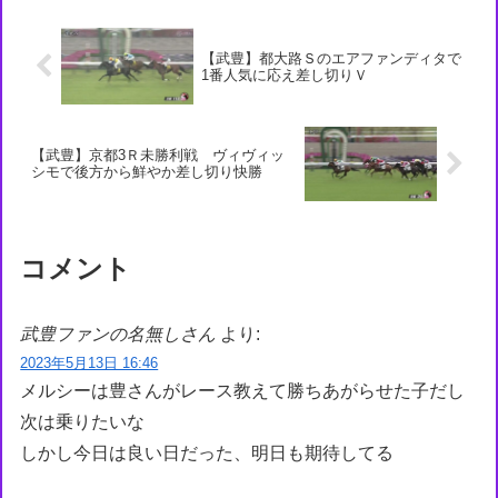
【武豊】都大路Ｓのエアファンディタで
1番人気に応え差し切りＶ
【武豊】京都3Ｒ未勝利戦 ヴィヴィッ
シモで後方から鮮やか差し切り快勝
コメント
武豊ファンの名無しさん
より:
2023年5月13日 16:46
メルシーは豊さんがレース教えて勝ちあがらせた子だし
次は乗りたいな
しかし今日は良い日だった、明日も期待してる