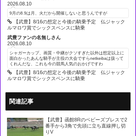
2026.08.10
9月の8.9は月、火だから開催しないと思うんですが
【武豊】8/16の想定と今後の騎乗予定 仏ジャック
ルマロワ賞でシックスペンスに騎乗
武豊ファンの名無しさん
2026.08.10
シャガーカップ、画質・中継がクソすぎた以外は想定以上に
面白かったあんな騎手が主役の大会ですらnetkeibaは扱って
くれんだな、これも今の競馬人気のおかげですわ
【武豊】8/16の想定と今後の騎乗予定 仏ジャック
ルマロワ賞でシックスペンスに騎乗
関連記事
【武豊】函館8Rのベビーズブレスで2
番手から3角で先頭に立ち直線押し切
りV