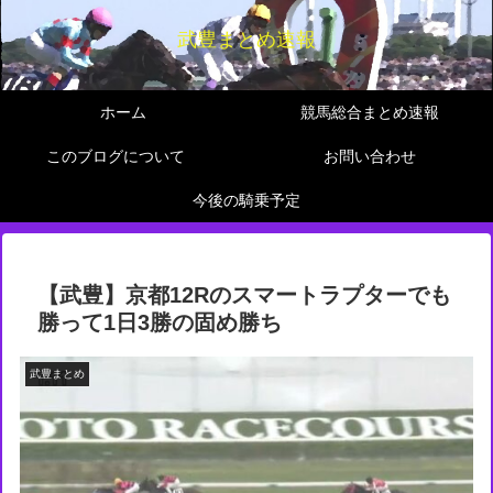
武豊まとめ速報
ホーム
競馬総合まとめ速報
このブログについて
お問い合わせ
今後の騎乗予定
【武豊】京都12Rのスマートラプターでも
勝って1日3勝の固め勝ち
武豊まとめ