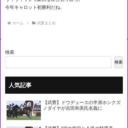
今年キャロット初勝利だね。
ホーム
武豊まとめ
検索
検索
人気記事
【武豊】ドウデュースの半弟ホシクズ
ノダイヤが吉田和美氏名義に