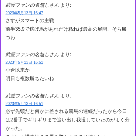
武豊ファンの名無しさん
より:
2023年5月13日 16:47
さすがスマートの主戦
前半35.9で逃げ馬があれだけ粘れば最高の展開、そら勝
つわ
武豊ファンの名無しさん
より:
2023年5月13日 16:51
小倉以来か
明日も複数勝ちたいね
武豊ファンの名無しさん
より:
2023年5月13日 16:51
必ず先頭だと何かに差される競馬の連続だったから今日
は2番手でギリギリまで追い出し我慢していたのがよく分
かった。