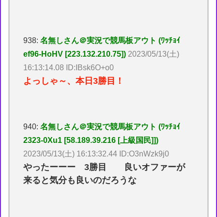
938:
名無しさん＠実況で競馬板アウト (ﾜｯﾁｮｲ
ef96-HoHV [223.132.210.75])
2023/05/13(土)
16:13:14.08 ID:IBsk6O+o0
よっしゃ～、本日3勝目！
940:
名無しさん＠実況で競馬板アウト (ﾜｯﾁｮｲ
2323-0Xu1 [58.189.39.216 [上級国民]])
2023/05/13(土) 16:13:32.44 ID:O3nWzk9j0
やったーーー 3勝目 良いオファーが
来ると気分も良いのだろうな