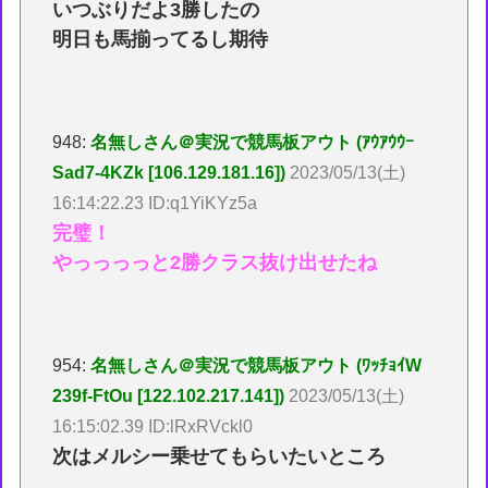
いつぶりだよ3勝したの
明日も馬揃ってるし期待
948:
名無しさん＠実況で競馬板アウト (ｱｳｱｳｳｰ
Sad7-4KZk [106.129.181.16])
2023/05/13(土)
16:14:22.23 ID:q1YiKYz5a
完璧！
やっっっっと2勝クラス抜け出せたね
954:
名無しさん＠実況で競馬板アウト (ﾜｯﾁｮｲW
239f-FtOu [122.102.217.141])
2023/05/13(土)
16:15:02.39 ID:lRxRVckl0
次はメルシー乗せてもらいたいところ