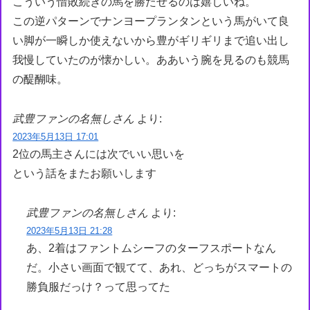
こういう惜敗続きの馬を勝たせるのは嬉しいね。
この逆パターンでナンヨープランタンという馬がいて良
い脚が一瞬しか使えないから豊がギリギリまで追い出し
我慢していたのが懐かしい。ああいう腕を見るのも競馬
の醍醐味。
武豊ファンの名無しさん
より:
2023年5月13日 17:01
2位の馬主さんには次でいい思いを
という話をまたお願いします
武豊ファンの名無しさん
より:
2023年5月13日 21:28
あ、2着はファントムシーフのターフスポートなん
だ。小さい画面で観てて、あれ、どっちがスマートの
勝負服だっけ？って思ってた