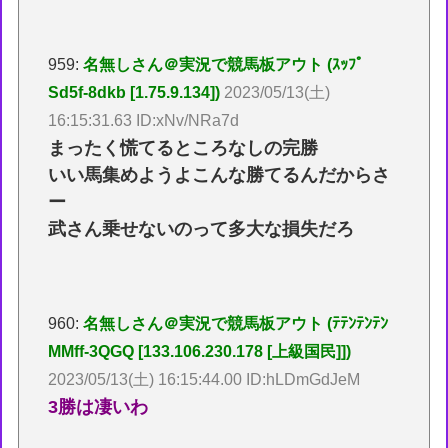
959:
名無しさん＠実況で競馬板アウト (ｽｯﾌﾟ
Sd5f-8dkb [1.75.9.134])
2023/05/13(土)
16:15:31.63 ID:xNv/NRa7d
まったく慌てるところなしの完勝
いい馬集めようよこんな勝てるんだからさ
ー
武さん乗せないのって多大な損失だろ
960:
名無しさん＠実況で競馬板アウト (ﾃﾃﾝﾃﾝﾃﾝ
MMff-3QGQ [133.106.230.178 [上級国民]])
2023/05/13(土) 16:15:44.00 ID:hLDmGdJeM
3勝は凄いわ