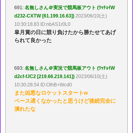
691:
名無しさん＠実況で競馬板アウト (ﾜｯﾁｮｲW
d232-CXTW [61.199.16.63])
2023/06/10(土)
10:30:18.83 ID:nbAS1r0L0
皐月賞の日に競り負けたから勝たせてあげ
られて良かった
693:
名無しさん＠実況で競馬板アウト (ﾜｯﾁｮｲW
d2cf-fJC2 [219.66.219.141])
2023/06/10(土)
10:30:28.54 ID:OlhB+Wcd0
また凶悪なロケットスタートw
ペース遅くなかったと思うけど後続完全に
潰れたな