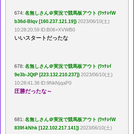
674:
名無しさん＠実況で競馬板アウト (ﾜｯﾁｮｲW
b36d-BIqv [160.237.121.19])
2023/06/10(土)
10:28:20.59 ID:B06+XVWB0
いいスタートだったな
678:
名無しさん＠実況で競馬板アウト (ﾜｯﾁｮｲ
9e3b-JQtP [223.132.210.237])
2023/06/10(土)
10:28:41.38 ID:9NkNjqaP0
圧勝だったな～
681:
名無しさん＠実況で競馬板アウト (ﾜｯﾁｮｲW
839f-kNhk [122.102.217.141])
2023/06/10(土)