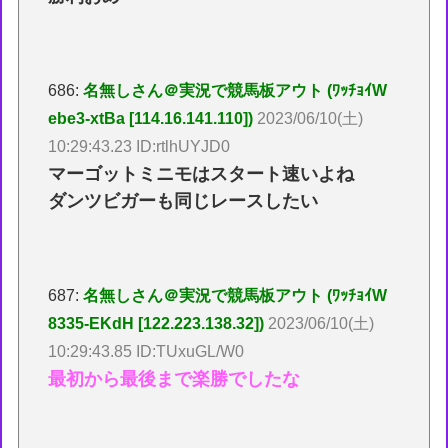
686:
名無しさん＠実況で競馬板アウト (ﾜｯﾁｮｲW
ebe3-xtBa [114.16.141.110])
2023/06/10(土)
10:29:43.23 ID:rtlhUYJD0
マーゴットミニモはスタート速いよね
ダンツビガーも同じレースしたい
687:
名無しさん＠実況で競馬板アウト (ﾜｯﾁｮｲW
8335-EKdH [122.223.138.32])
2023/06/10(土)
10:29:43.85 ID:TUxuGL/W0
最初から最後まで楽勝でしたな