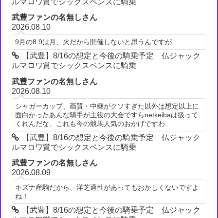
ルマロワ賞でシックスペンスに騎乗
武豊ファンの名無しさん
2026.08.10
9月の8.9は月、火だから開催しないと思うんですが
【武豊】8/16の想定と今後の騎乗予定 仏ジャック
ルマロワ賞でシックスペンスに騎乗
武豊ファンの名無しさん
2026.08.10
シャガーカップ、画質・中継がクソすぎた以外は想定以上に
面白かったあんな騎手が主役の大会ですらnetkeibaは扱って
くれんだな、これも今の競馬人気のおかげですわ
【武豊】8/16の想定と今後の騎乗予定 仏ジャック
ルマロワ賞でシックスペンスに騎乗
武豊ファンの名無しさん
2026.08.09
キズナ産駒だから、洋芝適性があってもおかしくないですよ
ね！
【武豊】8/16の想定と今後の騎乗予定 仏ジャック