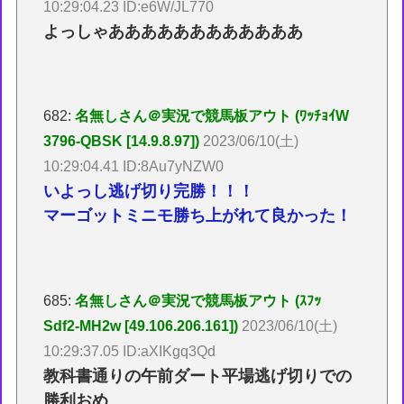
10:29:04.23 ID:e6W/JL770
よっしゃああああああああああああ
682:
名無しさん＠実況で競馬板アウト (ﾜｯﾁｮｲW
3796-QBSK [14.9.8.97])
2023/06/10(土)
10:29:04.41 ID:8Au7yNZW0
いよっし逃げ切り完勝！！！
マーゴットミニモ勝ち上がれて良かった！
685:
名無しさん＠実況で競馬板アウト (ｽﾌｯ
Sdf2-MH2w [49.106.206.161])
2023/06/10(土)
10:29:37.05 ID:aXIKgq3Qd
教科書通りの午前ダート平場逃げ切りでの
勝利おめ