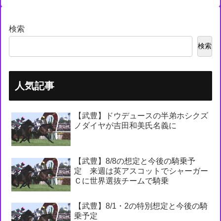
検索
検索
人気記事
【武豊】ドウデュースの半弟ホシクズ
ノダイヤが吉田和美氏名義に
【武豊】8/8の想定と今後の騎乗予
定 来週は英アスコットでシャーガー
Ｃに世界選抜チームで騎乗
【武豊】8/1・2の特別想定と今後の騎
乗予定