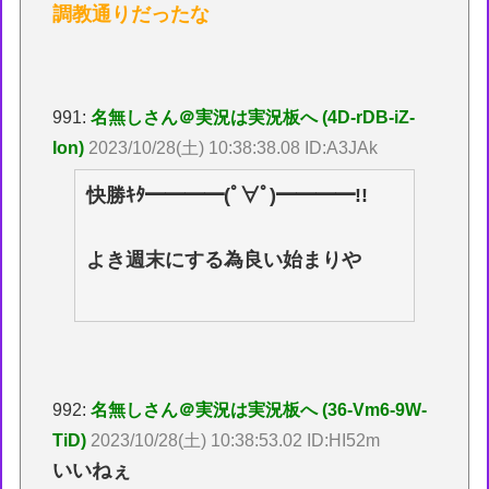
調教通りだったな
991:
名無しさん＠実況は実況板へ (4D-rDB-iZ-
Ion)
2023/10/28(土) 10:38:38.08 ID:A3JAk
快勝ｷﾀ━━━━(ﾟ∀ﾟ)━━━━!!
よき週末にする為良い始まりや
992:
名無しさん＠実況は実況板へ (36-Vm6-9W-
TiD)
2023/10/28(土) 10:38:53.02 ID:HI52m
いいねぇ