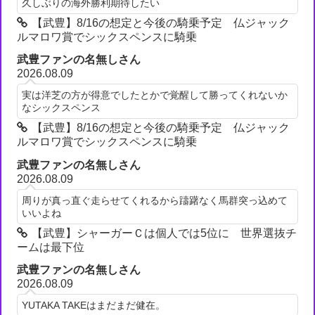
久しぶりの海外勝利期待したい
【武豊】8/16の想定と今後の騎乗予定 仏ジャック
ルマロワ賞でシックスペンスに騎乗
武豊ファンの名無しさん
2026.08.09
実は洋芝の方が得意でしたとかで覚醒して勝ってくれないか
なシックスペンス
【武豊】8/16の想定と今後の騎乗予定 仏ジャック
ルマロワ賞でシックスペンスに騎乗
武豊ファンの名無しさん
2026.08.09
周りが真っ直ぐ走らせてくれるから躊躇なく馬群突っ込めて
いいよね
【武豊】シャーガーＣは個人では5位に 世界選抜チ
ームは最下位
武豊ファンの名無しさん
2026.08.09
YUTAKA TAKEはまだまだ健在。