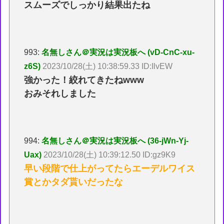
スムーズでしっかり結果出たね
993:
名無しさん＠実況は実況板へ (vD-CnC-xu-
z6S)
2023/10/28(土) 10:38:59.33 ID:IlvEW
強かった！絞れてきたねwww
おみそれしました
994:
名無しさん＠実況は実況板へ (36-jWn-Yj-
Uax)
2023/10/28(土) 10:39:12.50 ID:gz9K9
早い段階で仕上がってたらエーデルワイス
賞とかタダ貰いだったな