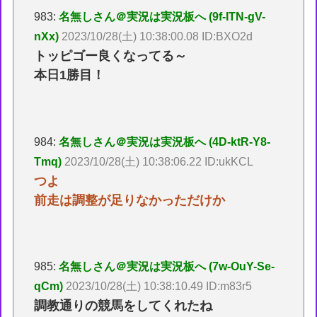
983:
名無しさん＠実況は実況板へ (9f-ITN-gV-
nXx)
2023/10/28(土) 10:38:00.08 ID:BXO2d
トッピゴー良くなってる～
本日1勝目！
984:
名無しさん＠実況は実況板へ (4D-ktR-Y8-
Tmq)
2023/10/28(土) 10:38:06.22 ID:ukKCL
つよ
前走は調整が足りなかっただけか
985:
名無しさん＠実況は実況板へ (7w-OuY-Se-
qCm)
2023/10/28(土) 10:38:10.49 ID:m83r5
調教通りの競馬をしてくれたね