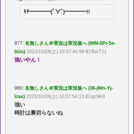
ｷﾀ━━━━(ﾟ∀ﾟ)━━━━!!
977:
名無しさん＠実況は実況板へ (WM-0Pr-5e-
bUs)
2023/10/28(土) 10:37:40.99 ID:BwT21
強いやん！
980:
名無しさん＠実況は実況板へ (36-jWn-Yj-
Uax)
2023/10/28(土) 10:37:54.13 ID:gz9K9
強い
時計は裏切らないね