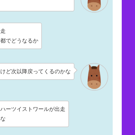
出走
京都でどうなるか
るけど次以降戻ってくるのかな
にハーツイストワールが出走
かな