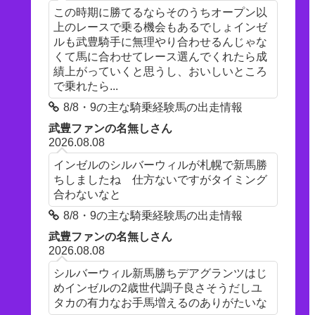
この時期に勝てるならそのうちオープン以
上のレースで乗る機会もあるでしょインゼ
ルも武豊騎手に無理やり合わせるんじゃな
くて馬に合わせてレース選んでくれたら成
績上がっていくと思うし、おいしいところ
で乗れたら...
8/8・9の主な騎乗経験馬の出走情報
武豊ファンの名無しさん
2026.08.08
インゼルのシルバーウィルが札幌で新馬勝
ちしましたね 仕方ないですがタイミング
合わないなと
8/8・9の主な騎乗経験馬の出走情報
武豊ファンの名無しさん
2026.08.08
シルバーウィル新馬勝ちデアグランツはじ
めインゼルの2歳世代調子良さそうだしユ
タカの有力なお手馬増えるのありがたいな