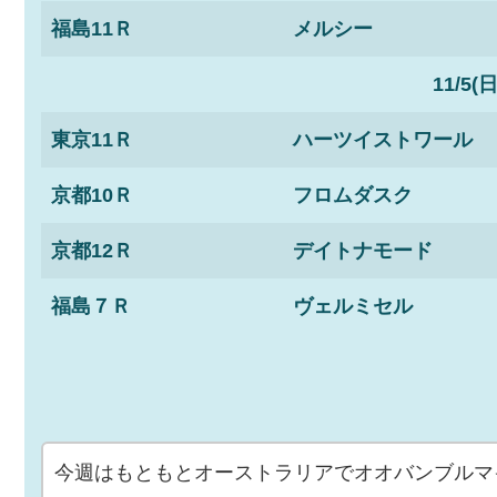
福島11Ｒ
メルシー
11/5(日
東京11Ｒ
ハーツイストワール
京都10Ｒ
フロムダスク
京都12Ｒ
デイトナモード
福島７Ｒ
ヴェルミセル
今週はもともとオーストラリアでオオバンブルマ