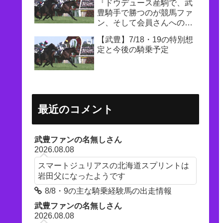
『ドウデュース産駒で、武
豊騎手で勝つのが競馬ファ
ン、そして会員さんへの一
番の恩返し』
【武豊】7/18・19の特別想
定と今後の騎乗予定
最近のコメント
武豊ファンの名無しさん
2026.08.08
スマートジュリアスの北海道スプリントは
岩田父になったようです
8/8・9の主な騎乗経験馬の出走情報
武豊ファンの名無しさん
2026.08.08