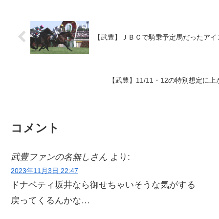
【武豊】ＪＢＣで騎乗予定馬だったアイ
【武豊】11/11・12の特別想定
コメント
武豊ファンの名無しさん
より:
2023年11月3日 22:47
ドナベティ坂井なら御せちゃいそうな気がする
戻ってくるんかな…