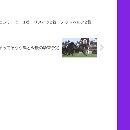
コンテーラー1着・リメイク2着・ノットゥルノ2着
に上がってそうな馬と今後の騎乗予定