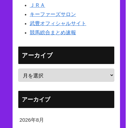
ＪＲＡ
キーファーズサロン
武豊オフィシャルサイト
競馬総合まとめ速報
アーカイブ
アーカイブ
2026年8月