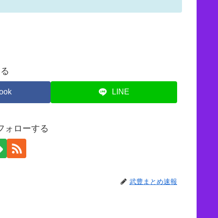
する
ook
LINE
フォローする
武豊まとめ速報