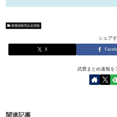
騎乗経験馬出走情報
シェア
X
Faceb
武豊まとめ速報を
関連記事