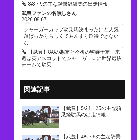
8/8・9の主な騎乗経験馬の出走情報
武豊ファンの名無しさん
2026.08.07
シャーガーカップ騎乗馬決まったけど人気
薄ばっかりらしくてあんまり期待できない
な
【武豊】8/8の想定と今後の騎乗予定 来
週は英アスコットでシャーガーＣに世界選抜
チームで騎乗
関連記事
【武豊】5/24・25の主な騎
乗経験馬の出走情報
【武豊】4/5・6の主な騎乗