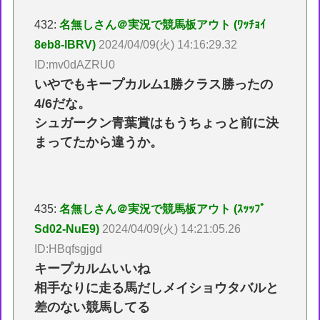
432:
名無しさん＠実況で競馬板アウト (ﾜｯﾁｮｲ
8eb8-lBRV)
2024/04/09(火) 14:16:29.32
ID:mv0dAZRU0
いやでもキープカルム1勝クラス勝ったの
4/6だな。
シュガークン青葉賞はもうちょっと前に決
まってたから違うか。
435:
名無しさん＠実況で競馬板アウト (ｽｯｯﾌﾟ
Sd02-NuE9)
2024/04/09(火) 14:21:05.26
ID:HBqfsgjgd
キープカルムいいね
相手なりに走る馬だしメイショウタバルと
差のない競馬してる