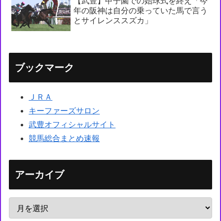
【武豊】甲子園での始球式を終え「今
年の阪神は自分の乗っていた馬で言う
とサイレンススズカ」
ブックマーク
ＪＲＡ
キーファーズサロン
武豊オフィシャルサイト
競馬総合まとめ速報
アーカイブ