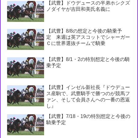
【武豊】ドウデュースの半弟ホシクズ
ノダイヤが吉田和美氏名義に
【武豊】8/8の想定と今後の騎乗予
定 来週は英アスコットでシャーガー
Ｃに世界選抜チームで騎乗
【武豊】8/1・2の特別想定と今後の騎
乗予定
【武豊】インゼル新社長『ドウデュー
ス産駒で、武豊騎手で勝つのが競馬フ
ァン、そして会員さんへの一番の恩返
し』
【武豊】7/18・19の特別想定と今後の
騎乗予定