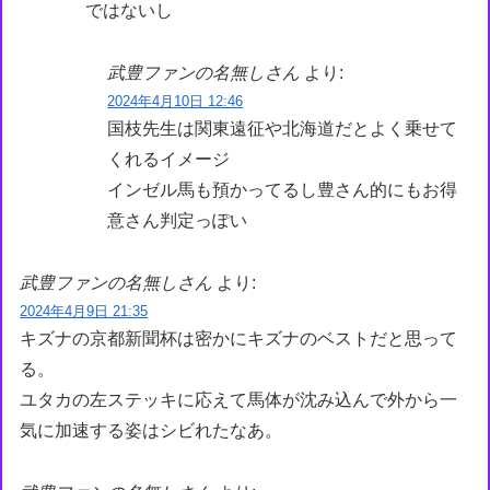
ではないし
武豊ファンの名無しさん
より:
2024年4月10日 12:46
国枝先生は関東遠征や北海道だとよく乗せて
くれるイメージ
インゼル馬も預かってるし豊さん的にもお得
意さん判定っぽい
武豊ファンの名無しさん
より:
2024年4月9日 21:35
キズナの京都新聞杯は密かにキズナのベストだと思って
る。
ユタカの左ステッキに応えて馬体が沈み込んで外から一
気に加速する姿はシビれたなあ。