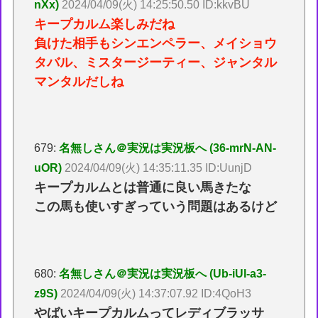
nXx)
2024/04/09(火) 14:25:50.50 ID:kkvBU
キープカルム楽しみだね
負けた相手もシンエンペラー、メイショウ
タバル、ミスタージーティー、ジャンタル
マンタルだしね
679:
名無しさん＠実況は実況板へ (36-mrN-AN-
uOR)
2024/04/09(火) 14:35:11.35 ID:UunjD
キープカルムとは普通に良い馬きたな
この馬も使いすぎっていう問題はあるけど
680:
名無しさん＠実況は実況板へ (Ub-iUl-a3-
z9S)
2024/04/09(火) 14:37:07.92 ID:4QoH3
やばいキープカルムってレディブラッサ