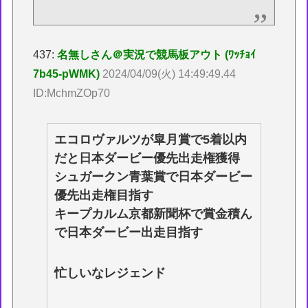
437:
名無しさん＠実況で競馬板アウト (ﾜｯﾁｮｲ
7b45-pWMK)
2024/04/09(火) 14:49:49.44
ID:MchmZOp70
エコロヴァルツが皐月賞で5着以内
だと日本ダービー優先出走権獲得
シュガークン青葉賞で日本ダービー
優先出走権目指す
キープカルム京都新聞杯で賞金積ん
で日本ダービー出走目指す
忙しいなレジェンド