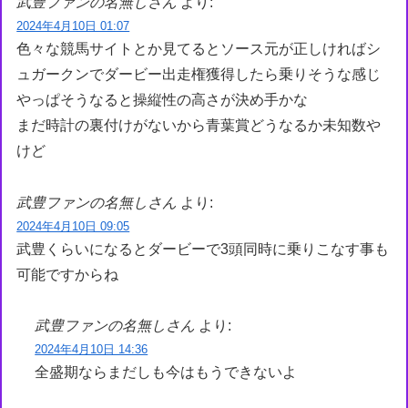
武豊ファンの名無しさん
より:
2024年4月10日 01:07
色々な競馬サイトとか見てるとソース元が正しければシ
ュガークンでダービー出走権獲得したら乗りそうな感じ
やっぱそうなると操縦性の高さが決め手かな
まだ時計の裏付けがないから青葉賞どうなるか未知数や
けど
武豊ファンの名無しさん
より:
2024年4月10日 09:05
武豊くらいになるとダービーで3頭同時に乗りこなす事も
可能ですからね
武豊ファンの名無しさん
より:
2024年4月10日 14:36
全盛期ならまだしも今はもうできないよ