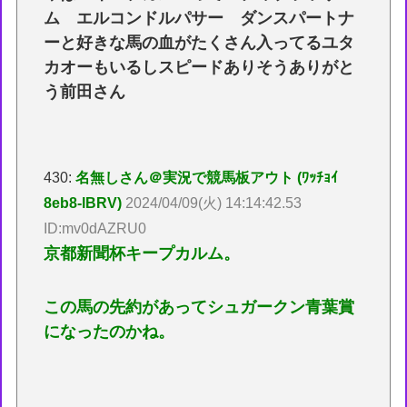
ム エルコンドルパサー ダンスパートナ
ーと好きな馬の血がたくさん入ってるユタ
カオーもいるしスピードありそうありがと
う前田さん
430:
名無しさん＠実況で競馬板アウト (ﾜｯﾁｮｲ
8eb8-lBRV)
2024/04/09(火) 14:14:42.53
ID:mv0dAZRU0
京都新聞杯キープカルム。
この馬の先約があってシュガークン青葉賞
になったのかね。