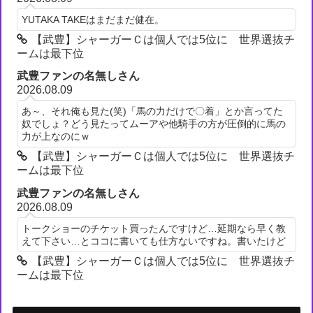
YUTAKA TAKEはまだまだ健在。
【武豊】シャーガーＣは個人では5位に 世界選抜チ
ームは最下位
武豊ファンの名無しさん
2026.08.09
あ～、それ俺も見た(笑)「馬の力だけで〇着」とか言ってた
奴でしょ？どう見たってムーアや他騎手の方が圧倒的に馬の
力が上なのにｗ
【武豊】シャーガーＣは個人では5位に 世界選抜チ
ームは最下位
武豊ファンの名無しさん
2026.08.09
トークショーのチケット買ったんですけど…延期なら早く教
えて下さい…とココに書いても仕方ないですね。書いたけど
【武豊】シャーガーＣは個人では5位に 世界選抜チ
ームは最下位