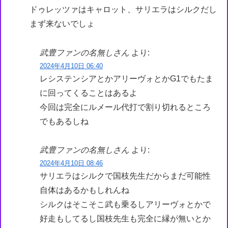
ドゥレッツァはキャロット、サリエラはシルクだし
まず来ないでしょ
武豊ファンの名無しさん
より:
2024年4月10日 06:40
レシステンシアとかアリーヴォとかG1でもたま
に回ってくることはあるよ
今回は完全にルメール代打で割り切れるところ
でもあるしね
武豊ファンの名無しさん
より:
2024年4月10日 08:46
サリエラはシルクで国枝先生だからまだ可能性
自体はあるかもしれんね
シルクはそこそこ武も乗るしアリーヴォとかで
好走もしてるし国枝先生も完全に縁が無いとか