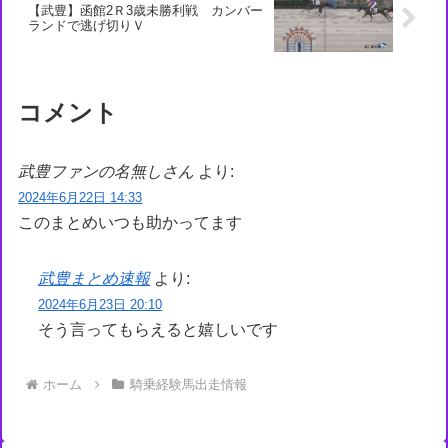
【武豊】函館2Ｒ3歳未勝利戦 カンバー
ランドで逃げ切りＶ
コメント
武豊ファンの名無しさん
より:
2024年6月22日 14:33
このまとめいつも助かってます
武豊まとめ速報
より:
2024年6月23日 20:10
そう言ってもらえると嬉しいです
ホーム
騎乗経験馬出走情報