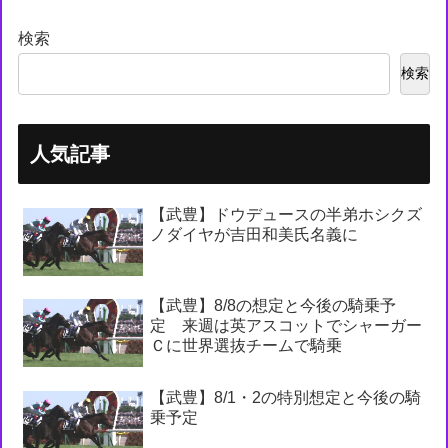
検索
検索
人気記事
【武豊】ドウデュースの半弟ホシクズ
ノダイヤが吉田和美氏名義に
【武豊】8/8の想定と今後の騎乗予
定 来週は英アスコットでシャーガー
Ｃに世界選抜チームで騎乗
【武豊】8/1・2の特別想定と今後の騎
乗予定