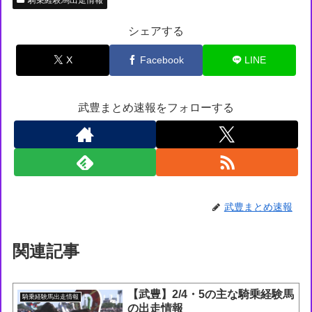
シェアする
X
Facebook
LINE
武豊まとめ速報をフォローする
武豊まとめ速報
関連記事
【武豊】2/4・5の主な騎乗経験馬
騎乗経験馬出走情報
の出走情報