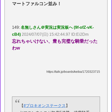
マートファルコン並み！
149:
名無しさん＠実況は実況板へ (9f-ofZ-vK-
cB4)
2024/07/07(日) 15:42:44.97 ID:Ei2Dm
忘れちゃいけない、豊も完璧な騎乗だった
わw
https://talk.jp/boards/keiba/1720323715
【
#プロキオンステークス
】