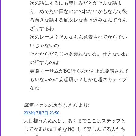
次の話にするにも楽しみだとかそんな話よ
り、めでたい日なのにのれないかもなんて後
ろ向きな話する屁タレな書き込みなんてうん
ざりするわ
次のレース？そんなもん発表されてからでい
いじゃないの
それからだろじゃあ乗れないね、仕方ないね
の話すんのは
実際オーサムがBC行くのかも正式発表されて
もいないのに妄想癖か？しかも超ネガティブ
なね
武豊ファンの名無しさん
より:
2024年7月7日 23:56
大目標うんぬんは、あくまでここはステップと
して次走の現実的な検討して楽しんでる人たち