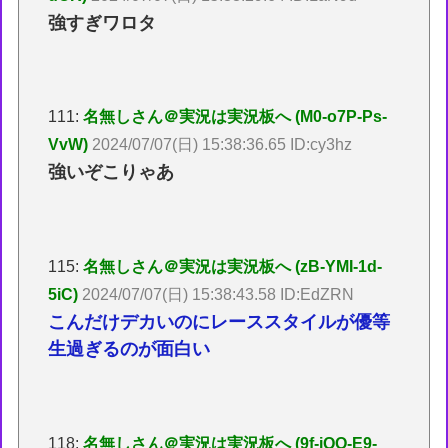
強すぎワロタ
111:
名無しさん＠実況は実況板へ (M0-o7P-Ps-
VvW)
2024/07/07(日) 15:38:36.65 ID:cy3hz
強いぞこりゃあ
115:
名無しさん＠実況は実況板へ (zB-YMI-1d-
5iC)
2024/07/07(日) 15:38:43.58 ID:EdZRN
こんだけデカいのにレーススタイルが優等
生過ぎるのが面白い
118:
名無しさん＠実況は実況板へ (9f-jQO-E9-