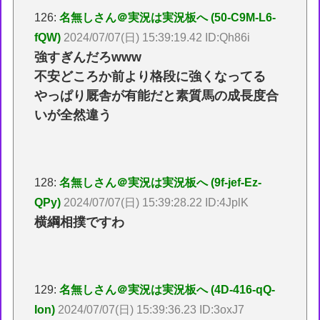
126:
名無しさん＠実況は実況板へ (50-C9M-L6-
fQW)
2024/07/07(日) 15:39:19.42 ID:Qh86i
強すぎんだろwww
不安どころか前より格段に強くなってる
やっぱり厩舎が有能だと素質馬の成長度合
いが全然違う
128:
名無しさん＠実況は実況板へ (9f-jef-Ez-
QPy)
2024/07/07(日) 15:39:28.22 ID:4JplK
横綱相撲ですわ
129:
名無しさん＠実況は実況板へ (4D-416-qQ-
Ion)
2024/07/07(日) 15:39:36.23 ID:3oxJ7