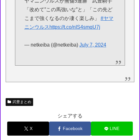
ヤマニンウルスが無傷5連勝 武豊騎手
「改めて”この馬強いな”と」「この先ど
こまで強くなるのか凄く楽しみ」
#ヤマ
ニンウルス
https://t.co/nIS4smqU7j
— netkeiba (@netkeiba)
July 7, 2024
武豊まとめ
シェアする
X
Facebook
LINE