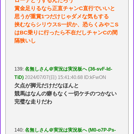
ローテどうするんだろう
賞金足りるなら正直チャンC直行でいいと
思うが重賞1つだけじゃダメな気もする
挟むならシリウスS一択か、恐らくみやこS
はBC乗りに行ったら不在だしチャンCの間
隔狭いし
139:
名無しさん＠実況は実況板へ (36-svF-Id-
TiD)
2024/07/07(日) 15:41:40.68 ID:kFwON
欠点が脚元だけだなほんと
競馬はなんの癖もなく一切ケチのつかない
完璧な走りだわ
140:
名無しさん＠実況は実況板へ (M0-o7P-Ps-