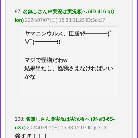
97:
名無しさん＠実況は実況板へ (4D-416-qQ-
Ion)
2024/07/07(日) 15:38:01.23 ID:3oxJ7
ヤマニンウルス、圧勝ｷﾀ━━━━(ﾟ
∀ﾟ)━━━━!!
マジで怪物だわw
結果出たし、怪我さえなければいい
かな
100:
名無しさん＠実況は実況板へ (9f-sf3-6S-
nXx)
2024/07/07(日) 15:38:12.07 ID:jCsCs
強すぎ！！！