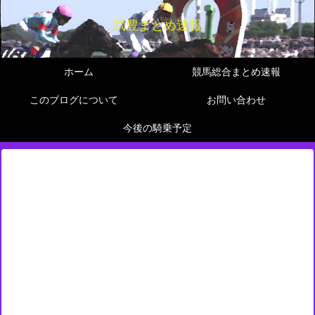
武豊まとめ速報
ホーム
競馬総合まとめ速報
このブログについて
お問い合わせ
今後の騎乗予定