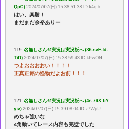
QpC)
2024/07/07(日) 15:38:51.38 ID:k4qlb
はい、楽勝！
まだまだ余裕ありー
119:
名無しさん＠実況は実況板へ (36-svF-Id-
TiD)
2024/07/07(日) 15:38:59.43 ID:kFwON
つよおおおおい！！！！
正真正銘の怪物だよお前！！！
121:
名無しさん＠実況は実況板へ (4s-76X-bY-
yiv)
2024/07/07(日) 15:39:08.04 ID:z7WpU
めちゃ強いな
4角動いてレース内容も完璧でした