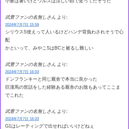
小倉は暑いけどウルスは涼しい顔で走ってたそうだ
武豊ファンの名無しさん
より:
2024年7月7日 15:59
シリウスS使えって人いるけどハンデ背負わされそうで心
配
かといって、みやこSはBCと被るし難しい
武豊ファンの名無しさん
より:
2024年7月7日 16:03
ドンフランキーと同じ厩舎で本当に良かった
巨漢馬の世話をした経験ある厩舎のお陰もあってここま
でこれた
武豊ファンの名無しさん
より:
2024年7月7日 16:03
G1はレーティングで出せればいいけどねぇ