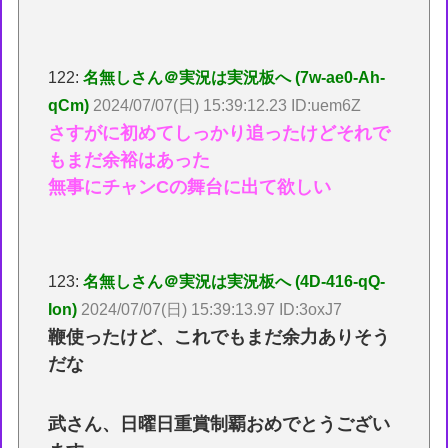
122:
名無しさん＠実況は実況板へ (7w-ae0-Ah-
qCm)
2024/07/07(日) 15:39:12.23 ID:uem6Z
さすがに初めてしっかり追ったけどそれで
もまだ余裕はあった
無事にチャンCの舞台に出て欲しい
123:
名無しさん＠実況は実況板へ (4D-416-qQ-
Ion)
2024/07/07(日) 15:39:13.97 ID:3oxJ7
鞭使ったけど、これでもまだ余力ありそう
だな
武さん、日曜日重賞制覇おめでとうござい