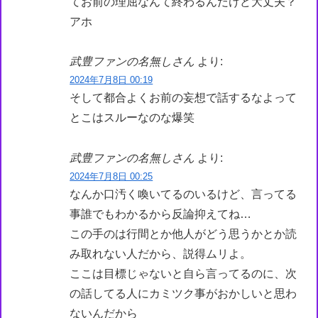
てお前の理屈なんて終わるんだけど大丈夫？
アホ
武豊ファンの名無しさん
より:
2024年7月8日 00:19
そして都合よくお前の妄想で話するなよって
とこはスルーなのな爆笑
武豊ファンの名無しさん
より:
2024年7月8日 00:25
なんか口汚く喚いてるのいるけど、言ってる
事誰でもわかるから反論抑えてね…
この手のは行間とか他人がどう思うかとか読
み取れない人だから、説得ムリよ。
ここは目標じゃないと自ら言ってるのに、次
の話してる人にカミツク事がおかしいと思わ
ないんだから