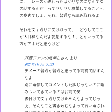
に、「レースが終わったばかりなのになんで次
の話するんだ」ってワザワザ攻撃してることへ
の皮肉でしょ。それ、普通なら読み取れるよ
それを文字通りに受け取って、「どうしてここ
が大目標なんだよ妄想するな！」とかいってる
方がアホだと思うけど
武豊ファンの名無しさん
より:
2024年7月8日 00:13
テメーの普通が普通と思ってる前提で話すん
なよ
別に返信してコメントした訳じゃないのに噛
みついてきているのはお前で笑
後付けで文字通り受け止めんなよってじゃ
あ、そんなこと書き込むなよって言い返され