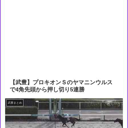
【武豊】プロキオンＳのヤマニンウルス
で4角先頭から押し切り5連勝
武豊まとめ