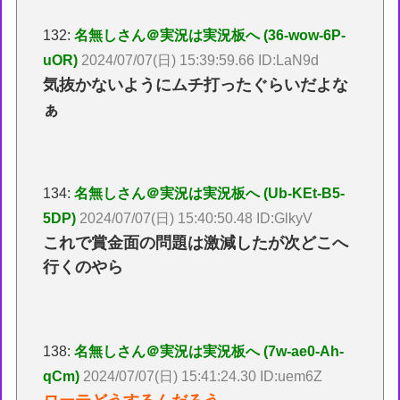
132:
名無しさん＠実況は実況板へ (36-wow-6P-
uOR)
2024/07/07(日) 15:39:59.66 ID:LaN9d
気抜かないようにムチ打ったぐらいだよな
ぁ
134:
名無しさん＠実況は実況板へ (Ub-KEt-B5-
5DP)
2024/07/07(日) 15:40:50.48 ID:GlkyV
これで賞金面の問題は激減したが次どこへ
行くのやら
138:
名無しさん＠実況は実況板へ (7w-ae0-Ah-
qCm)
2024/07/07(日) 15:41:24.30 ID:uem6Z