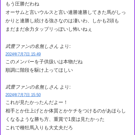
もう圧勝だわね
オーサムと言いウルスと言い連勝連勝してきた馬がしっ
かりと連勝し続ける強さなのは凄いわ、しかも2頭も
まだまだ余力タップリっぽいし怖いねぇ
武豊ファンの名無しさん
より:
2024年7月7日 15:49
このメンバーを子供扱いは本物だね
順調に階段を駆け上ってほしい
武豊ファンの名無しさん
より:
2024年7月7日 15:50
これが見たかったんだよー！
相手とか仕上げとか体質とかケチをつけるのがあほらし
くなるような勝ち方、重賞で1度は見たかった
これで種牡馬入りも大丈夫だろ