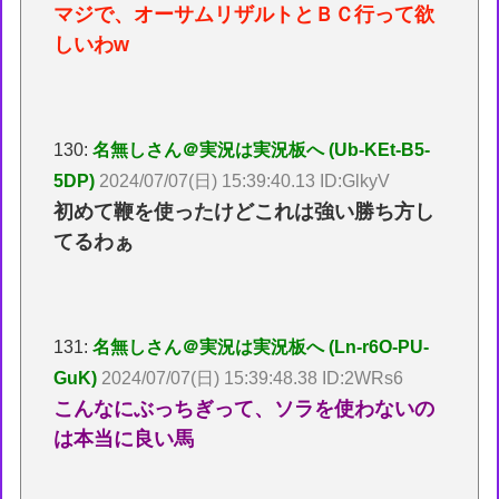
マジで、オーサムリザルトとＢＣ行って欲
しいわw
130:
名無しさん＠実況は実況板へ (Ub-KEt-B5-
5DP)
2024/07/07(日) 15:39:40.13 ID:GlkyV
初めて鞭を使ったけどこれは強い勝ち方し
てるわぁ
131:
名無しさん＠実況は実況板へ (Ln-r6O-PU-
GuK)
2024/07/07(日) 15:39:48.38 ID:2WRs6
こんなにぶっちぎって、ソラを使わないの
は本当に良い馬