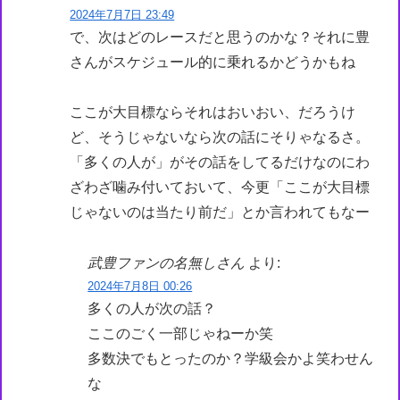
2024年7月7日 23:49
で、次はどのレースだと思うのかな？それに豊
さんがスケジュール的に乗れるかどうかもね
ここが大目標ならそれはおいおい、だろうけ
ど、そうじゃないなら次の話にそりゃなるさ。
「多くの人が」がその話をしてるだけなのにわ
ざわざ噛み付いておいて、今更「ここが大目標
じゃないのは当たり前だ」とか言われてもなー
武豊ファンの名無しさん
より:
2024年7月8日 00:26
多くの人が次の話？
ここのごく一部じゃねーか笑
多数決でもとったのか？学級会かよ笑わせん
な