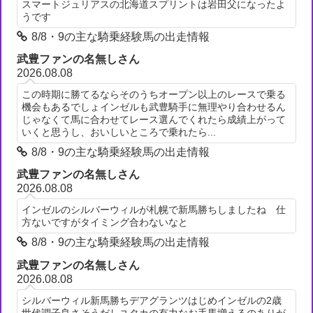
スマートジュリアスの北海道スプリントは岩田父になったよ
うです
8/8・9の主な騎乗経験馬の出走情報
武豊ファンの名無しさん
2026.08.08
この時期に勝てるならそのうちオープン以上のレースで乗る
機会もあるでしょインゼルも武豊騎手に無理やり合わせるん
じゃなくて馬に合わせてレース選んでくれたら成績上がって
いくと思うし、おいしいところで乗れたら...
8/8・9の主な騎乗経験馬の出走情報
武豊ファンの名無しさん
2026.08.08
インゼルのシルバーウィルが札幌で新馬勝ちしましたね 仕
方ないですがタイミング合わないなと
8/8・9の主な騎乗経験馬の出走情報
武豊ファンの名無しさん
2026.08.08
シルバーウィル新馬勝ちデアグランツはじめインゼルの2歳
世代調子良さそうだしユタカの有力なお手馬増えるのありが