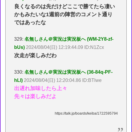
良くなるのは先だけどここで勝てたら凄い
かもみたいな1週前の陣営のコメント通り
ではあったな
329:
名無しさん＠実況は実況板へ (WM-2Y8-zf-
bUs)
2024/08/04(日) 12:19:44.09 ID:N1Zcx
次走が楽しみだわ
330:
名無しさん＠実況は実況板へ (36-84q-PF-
hLl)
2024/08/04(日) 12:20:04.86 ID:BTlwe
出遅れ加味したら上々
先々は楽しみだよ
https://talk.jp/boards/keiba/1722595794