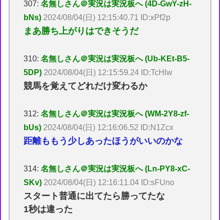
307:
名無しさん＠実況は実況板へ (4D-GwY-zH-
bNs)
2024/08/04(日) 12:15:40.71 ID:xPf2p
まあ勝ち上がりはできそうだ
310:
名無しさん＠実況は実況板へ (Ub-KEt-B5-
5DP)
2024/08/04(日) 12:15:59.24 ID:TcHlw
競馬を覚えてどれだけ変わるか
312:
名無しさん＠実況は実況板へ (WM-2Y8-zf-
bUs)
2024/08/04(日) 12:16:06.52 ID:N1Zcx
距離ももう少しあったほうがいいのかな
314:
名無しさん＠実況は実況板へ (Ln-PY8-xC-
SKv)
2024/08/04(日) 12:16:11.04 ID:sFUno
スタート普通に出てたら勝ってたな
1秒は違った