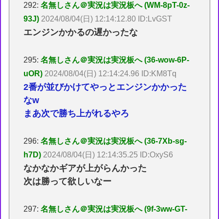
292:
名無しさん＠実況は実況板へ (WM-8pT-0z-
93J)
2024/08/04(日) 12:14:12.80 ID:LvGST
エンジンかかるの遅かったな
295:
名無しさん＠実況は実況板へ (36-wow-6P-
uOR)
2024/08/04(日) 12:14:24.96 ID:KM8Tq
2番が並びかけてやっとエンジンかかった
なw
まあ次で勝ち上がれるやろ
296:
名無しさん＠実況は実況板へ (36-7Xb-sg-
h7D)
2024/08/04(日) 12:14:35.25 ID:OxyS6
なかなかギアが上がらんかった
次は勝って欲しいなー
297:
名無しさん＠実況は実況板へ (9f-3ww-GT-