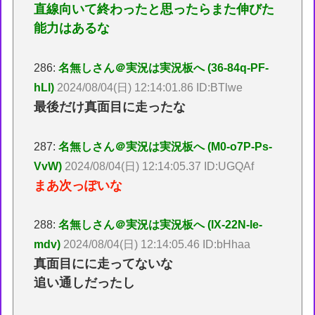
直線向いて終わったと思ったらまた伸びた
能力はあるな
286:
名無しさん＠実況は実況板へ (36-84q-PF-
hLl)
2024/08/04(日) 12:14:01.86 ID:BTlwe
最後だけ真面目に走ったな
287:
名無しさん＠実況は実況板へ (M0-o7P-Ps-
VvW)
2024/08/04(日) 12:14:05.37 ID:UGQAf
まあ次っぽいな
288:
名無しさん＠実況は実況板へ (IX-22N-le-
mdv)
2024/08/04(日) 12:14:05.46 ID:bHhaa
真面目にに走ってないな
追い通しだったし