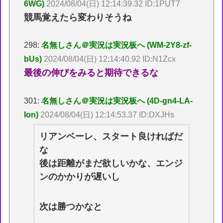
6WG)
2024/08/04(日) 12:14:39.32 ID:1PUT7
競馬覚えたら変わりそうね
298:
名無しさん＠実況は実況板へ (WM-2Y8-zf-
bUs)
2024/08/04(日) 12:14:40.92 ID:N1Zcx
最後の伸びをみると期待できるな
301:
名無しさん＠実況は実況板へ (4D-gn4-LA-
Ion)
2024/08/04(日) 12:14:53.37 ID:DXJHs
リアンベーレ、スタート良ければだ
な
後は距離がまだ欲しいかな、エンジ
ンのかかりが遅いし
次は勝つかなと