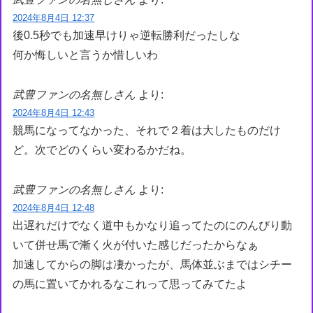
2024年8月4日 12:37
後0.5秒でも加速早けりゃ逆転勝利だったしな
何か悔しいと言うか惜しいわ
武豊ファンの名無しさん
より:
2024年8月4日 12:43
競馬になってなかった、それで２着は大したものだけ
ど。次でどのくらい変わるかだね。
武豊ファンの名無しさん
より:
2024年8月4日 12:48
出遅れだけでなく道中もかなり追ってたのにのんびり動
いて併せ馬で漸く火が付いた感じだったからなぁ
加速してからの脚は凄かったが、馬体並ぶまではシチー
の馬に置いてかれるなこれって思ってみてたよ