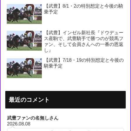
【武豊】8/1・2の特別想定と今後の騎
乗予定
【武豊】インゼル新社長『ドウデュー
ス産駒で、武豊騎手で勝つのが競馬フ
ァン、そして会員さんへの一番の恩返
し』
【武豊】7/18・19の特別想定と今後の
騎乗予定
最近のコメント
武豊ファンの名無しさん
2026.08.08