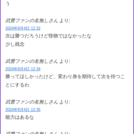
う
武豊ファンの名無しさん
より:
2024年8月4日 12:32
次は勝つだろうけど怪物ではなかったな
少し残念
武豊ファンの名無しさん
より:
2024年8月4日 12:34
勝ってほしかったけど、変わり身を期待して次を待つこ
とにするわ
武豊ファンの名無しさん
より:
2024年8月4日 12:35
能力はあるな
武豊ファンの名無しさん
より: