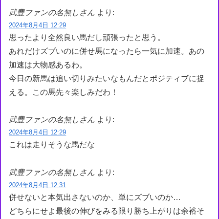
武豊ファンの名無しさん
より:
2024年8月4日 12:29
思ったより全然良い馬だし頑張ったと思う。
あれだけズブいのに併せ馬になったら一気に加速。あの
加速は大物感あるわ。
今日の新馬は追い切りみたいなもんだとポジティブに捉
える。この馬先々楽しみだわ！
武豊ファンの名無しさん
より:
2024年8月4日 12:29
これは走りそうな馬だな
武豊ファンの名無しさん
より:
2024年8月4日 12:31
併せないと本気出さないのか、単にズブいのか…
どちらにせよ最後の伸びをみる限り勝ち上がりは余裕そ