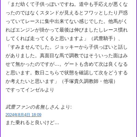
「まだ幼くて子供っぽいですね。道中も手応えが悪くな
ったのではなくスタンドが見えるとフワッとしたり戸惑
っていてレースに集中出来てない感じでした。他馬がく
ればエンジンが掛かって最後は伸びましたしレース慣れ
してくれば走ってくると思いますよ」（武豊騎手）、
「すみませんでした。ジョッキーから子供っぽいと話し
がありました。真面目な馬で調教ではそういった面はみ
せて無かったのですが…。ゲートも含めて次は良くなる
と思います。数日こちらで状態を確認して次をどうする
か考えたいと思います」（手塚貴久調教師・他場）
ですってインゼルより
武豊ファンの名無しさん
より:
2024年8月4日 18:09
また乗れると良いけど…