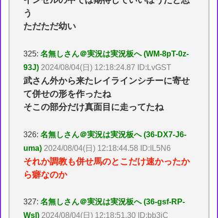
う
ただただ幼い
325:
名無しさん＠実況は実況板へ (WM-8pT-0z-
93J)
2024/08/04(日) 12:18:24.87 ID:LvGST
武さん外から来たレイラインシチーに寄せ
て併せの形を作ったね
そこの部分だけ真面目に走ってたね
326:
名無しさん＠実況は実況板へ (36-DX7-J6-
uma)
2024/08/04(日) 12:18:44.58 ID:IL5N6
それか調教も併せ馬のとこだけ速かったか
ら癖なのか
327:
名無しさん＠実況は実況板へ (36-gsf-RP-
WsI)
2024/08/04(日) 12:18:51.30 ID:bb3jC