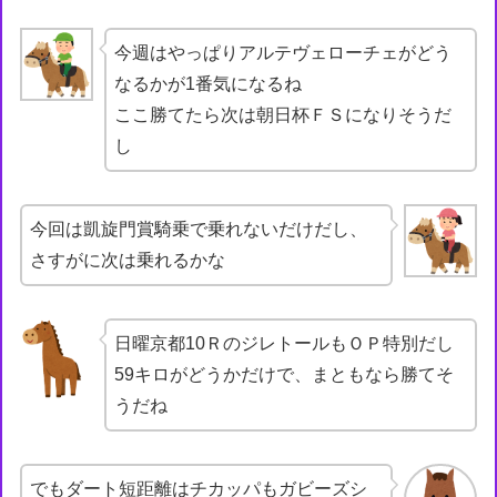
今週はやっぱりアルテヴェローチェがどう
なるかが1番気になるね
ここ勝てたら次は朝日杯ＦＳになりそうだ
し
今回は凱旋門賞騎乗で乗れないだけだし、
さすがに次は乗れるかな
日曜京都10ＲのジレトールもＯＰ特別だし
59キロがどうかだけで、まともなら勝てそ
うだね
でもダート短距離はチカッパもガビーズシ