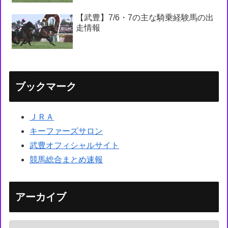
【武豊】7/6・7の主な騎乗経験馬の出
走情報
ブックマーク
ＪＲＡ
キーファーズサロン
武豊オフィシャルサイト
競馬総合まとめ速報
アーカイブ