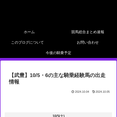
ホーム
競馬総合まとめ速報
このブログについて
お問い合わせ
今後の騎乗予定
【武豊】10/5・6の主な騎乗経験馬の出走
情報
2024.10.04
2024.10.05
10/5(土)