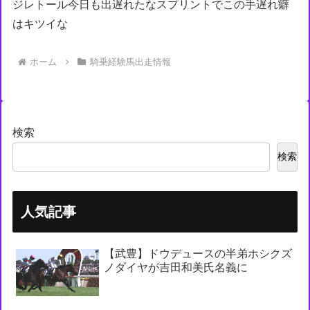
ジレトール今日も出遅れたなスプリントでこの手遅れ癖
はキツイな
ホーム
騎乗経験馬出走情報
検索
検索
人気記事
【武豊】ドウデュースの半弟ホシクズ
ノダイヤが吉田和美氏名義に