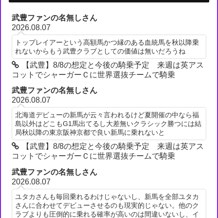
武豊ファンの名無しさん
2026.08.07
トップレイアーという高額馬かつ縁のある血統馬を秋以降乗
れないからもう武豊クラブとしての価値は無いだろうね
【武豊】8/8の想定と今後の騎乗予定 来週は英アス
コットでシャーガーＣに世界選抜チームで騎乗
武豊ファンの名無しさん
2026.08.07
北海道デビューの新馬が云々言われるけど夏開催の中なら福
島以外はどこもG1馬出てるし大差無いクラシック勝つには結
局秋以降の東京阪神京都で良い新馬に乗れないと
【武豊】8/8の想定と今後の騎乗予定 来週は英アス
コットでシャーガーＣに世界選抜チームで騎乗
武豊ファンの名無しさん
2026.08.07
ユタカさんも毎回乗れるわけじゃないし、新馬を全部ユタカ
さんに合わせてデビューさせるのも現実的じゃない。他のク
ラブよりも圧倒的に乗れる確率が高いのは間違いないし、イ