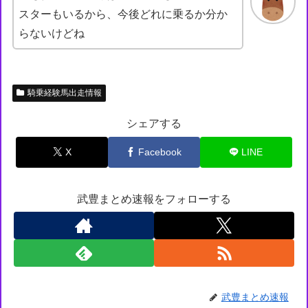
スターもいるから、今後どれに乗るか分か
らないけどね
騎乗経験馬出走情報
シェアする
X
Facebook
LINE
武豊まとめ速報をフォローする
武豊まとめ速報