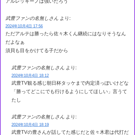
アルレッキーノは強いだろう
武豊ファンの名無しさん
より:
2024年10月4日 17:56
ただアルテは勝ったら佐々木くん継続にはなりそうなん
だよなぁ
須貝も目をかけてる子だから
武豊ファンの名無しさん
より:
2024年10月4日 18:12
武豊TV観る感じ朝日杯タッケまで内定済っぽいけどな
「勝ってどこにでも行けるようにしてほしい」言うて
たし
武豊ファンの名無しさん
より:
2024年10月4日 18:19
武豊TVの豊さんが話してた感じだと佐々木君は代打だ