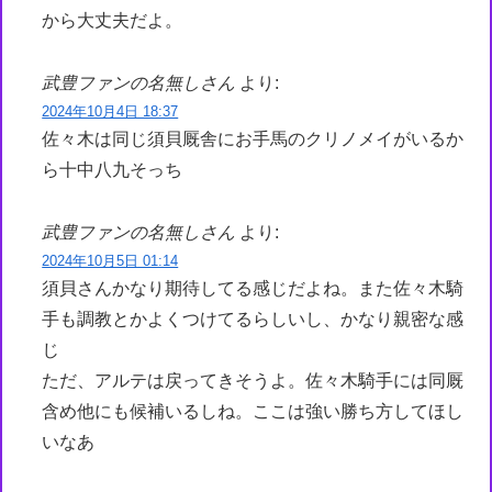
から大丈夫だよ。
武豊ファンの名無しさん
より:
2024年10月4日 18:37
佐々木は同じ須貝厩舎にお手馬のクリノメイがいるか
ら十中八九そっち
武豊ファンの名無しさん
より:
2024年10月5日 01:14
須貝さんかなり期待してる感じだよね。また佐々木騎
手も調教とかよくつけてるらしいし、かなり親密な感
じ
ただ、アルテは戻ってきそうよ。佐々木騎手には同厩
含め他にも候補いるしね。ここは強い勝ち方してほし
いなあ