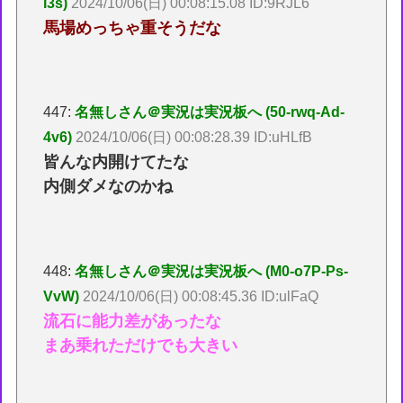
i3s)
2024/10/06(日) 00:08:15.08 ID:9RJL6
馬場めっちゃ重そうだな
447:
名無しさん＠実況は実況板へ (50-rwq-Ad-
4v6)
2024/10/06(日) 00:08:28.39 ID:uHLfB
皆んな内開けてたな
内側ダメなのかね
448:
名無しさん＠実況は実況板へ (M0-o7P-Ps-
VvW)
2024/10/06(日) 00:08:45.36 ID:ulFaQ
流石に能力差があったな
まあ乗れただけでも大きい