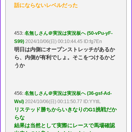
話にならないレベルだった
453:
名無しさん＠実況は実況板へ (50-vPu-yF-
S99)
2024/10/06(日) 00:10:44.45 ID:fg7En
明日は内側にオープンストレッチがあるか
ら、内側が有利でしょ。そこをつけるかど
うか
456:
名無しさん＠実況は実況板へ (36-gsf-Ad-
WsI)
2024/10/06(日) 00:11:50.77 ID:YYtlL
リステッド勝ちからいきなりのG1挑戦だか
らな
結果は当然として実際にレースで馬場確認