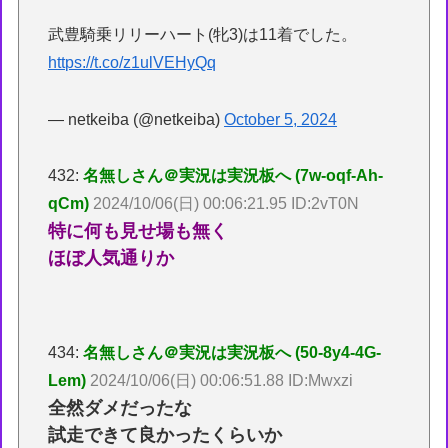
武豊騎乗リリーハート(牝3)は11着でした。
https://t.co/z1ulVEHyQq
— netkeiba (@netkeiba)
October 5, 2024
432:
名無しさん＠実況は実況板へ (7w-oqf-Ah-
qCm)
2024/10/06(日) 00:06:21.95 ID:2vT0N
特に何も見せ場も無く
ほぼ人気通りか
434:
名無しさん＠実況は実況板へ (50-8y4-4G-
Lem)
2024/10/06(日) 00:06:51.88 ID:Mwxzi
全然ダメだったな
試走できて良かったくらいか