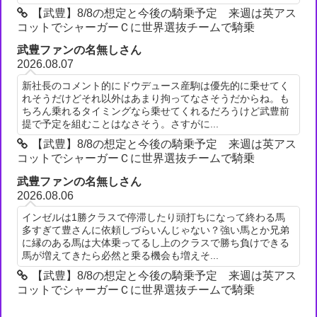
【武豊】8/8の想定と今後の騎乗予定 来週は英アス
コットでシャーガーＣに世界選抜チームで騎乗
武豊ファンの名無しさん
2026.08.07
新社長のコメント的にドウデュース産駒は優先的に乗せてく
れそうだけどそれ以外はあまり拘ってなさそうだからね。も
ちろん乗れるタイミングなら乗せてくれるだろうけど武豊前
提で予定を組むことはなさそう。さすがに...
【武豊】8/8の想定と今後の騎乗予定 来週は英アス
コットでシャーガーＣに世界選抜チームで騎乗
武豊ファンの名無しさん
2026.08.06
インゼルは1勝クラスで停滞したり頭打ちになって終わる馬
多すぎて豊さんに依頼しづらいんじゃない？強い馬とか兄弟
に縁のある馬は大体乗ってるし上のクラスで勝ち負けできる
馬が増えてきたら必然と乗る機会も増えそ...
【武豊】8/8の想定と今後の騎乗予定 来週は英アス
コットでシャーガーＣに世界選抜チームで騎乗