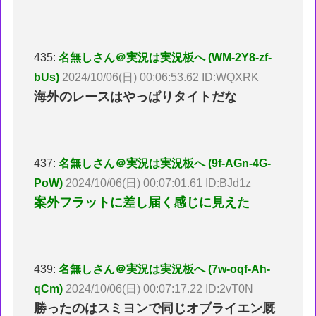
435:
名無しさん＠実況は実況板へ (WM-2Y8-zf-
bUs)
2024/10/06(日) 00:06:53.62 ID:WQXRK
海外のレースはやっぱりタイトだな
437:
名無しさん＠実況は実況板へ (9f-AGn-4G-
PoW)
2024/10/06(日) 00:07:01.61 ID:BJd1z
案外フラットに差し届く感じに見えた
439:
名無しさん＠実況は実況板へ (7w-oqf-Ah-
qCm)
2024/10/06(日) 00:07:17.22 ID:2vT0N
勝ったのはスミヨンで同じオブライエン厩