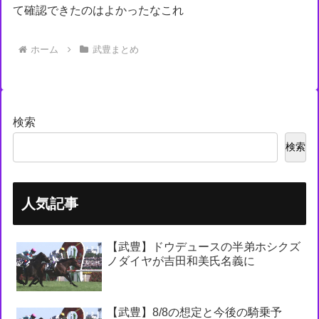
て確認できたのはよかったなこれ
ホーム
武豊まとめ
検索
検索
人気記事
【武豊】ドウデュースの半弟ホシクズ
ノダイヤが吉田和美氏名義に
【武豊】8/8の想定と今後の騎乗予