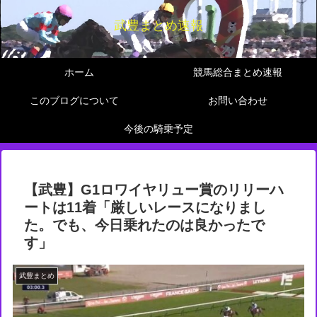
武豊まとめ速報
ホーム
競馬総合まとめ速報
このブログについて
お問い合わせ
今後の騎乗予定
【武豊】G1ロワイヤリュー賞のリリーハ
ートは11着「厳しいレースになりまし
た。でも、今日乗れたのは良かったで
す」
武豊まとめ