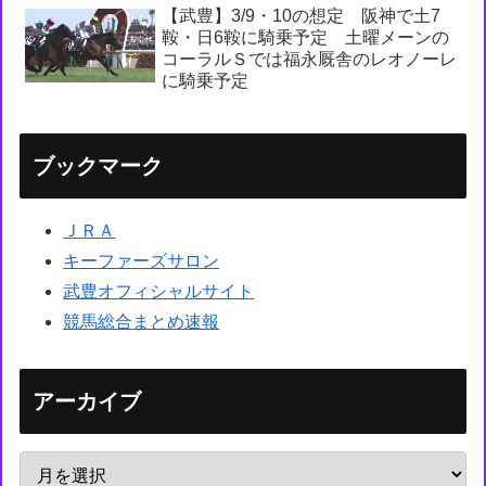
【武豊】3/9・10の想定 阪神で土7
鞍・日6鞍に騎乗予定 土曜メーンの
コーラルＳでは福永厩舎のレオノーレ
に騎乗予定
ブックマーク
ＪＲＡ
キーファーズサロン
武豊オフィシャルサイト
競馬総合まとめ速報
アーカイブ