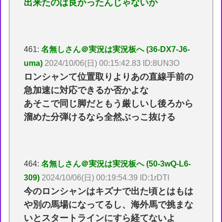
出来たのは良かったんじゃないか
461:
名無しさん＠実況は実況板へ (36-DX7-J6-
uma)
2024/10/06(日) 00:15:42.83 ID:8UN3O
ロンシャンて位置取りよりあの直線手前の
急加速に対応できるか否かよな
あそこで同じ脚だともう厳しいし後ろから
溜めた分弾けるなら全然ぶっこ抜ける
464:
名無しさん＠実況は実況板へ (50-3wQ-L6-
309)
2024/10/06(日) 00:19:54.39 ID:1rDTl
今のロンシャンはキズナで出た頃とはもは
や別の馬場になってるし、海外馬で挑まな
いとスタートラインにすら経てないよ