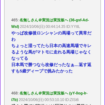
465:
名無しさん＠実況は実況板へ (36-gsf-Ad-
WsI)
2024/10/06(日) 00:44:14.35 ID:YYtlL
やっぱ改修後ロンシャンの馬場って異常だ
わ
ちょっと湿ってたら日本の高速馬場でキレ
るような馬がマトモに走れる馬場じゃなく
なってる
日本馬で勝つなら改修だったなぁ…返す返
すも5歳ディープで挑みたかった
468:
名無しさん＠実況は実況板へ (yY-0og-lr-
i7b)
2024/10/06(日) 00:53:10.10 ID:ZlSt6