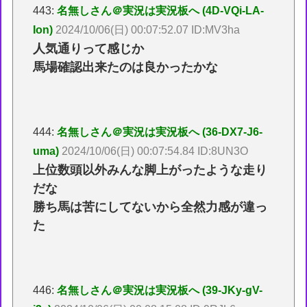
443:
名無しさん＠実況は実況板へ (4D-VQi-LA-
Ion)
2024/10/06(日) 00:07:52.07 ID:MV3ha
人気通りって感じか
馬場確認出来たのは良かったかな
444:
名無しさん＠実況は実況板へ (36-DX7-J6-
uma)
2024/10/06(日) 00:07:54.84 ID:8UN3O
上位数頭以外みんな脚上がったような走り
だな
勝ち馬は苦にしてないから全然力感が違っ
た
446:
名無しさん＠実況は実況板へ (39-JKy-gV-