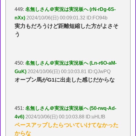
449:
名無しさん＠実況は実況板へ (rN-rDg-6S-
nXx)
2024/10/06(日) 00:09:01.32 ID:FO94b
実力もだろうけど距離短縮した方がよさそ
う
450:
名無しさん＠実況は実況板へ (Ln-r6O-aM-
GuK)
2024/10/06(日) 00:10:03.81 ID:QJwPQ
オープン馬がG1に出走した感じだからな
451:
名無しさん＠実況は実況板へ (50-rwq-Ad-
4v6)
2024/10/06(日) 00:10:03.88 ID:uHLfB
ペースアップしたらついていけてなかった
からな