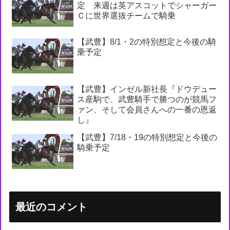
定 来週は英アスコットでシャーガー
Ｃに世界選抜チームで騎乗
【武豊】8/1・2の特別想定と今後の騎
乗予定
【武豊】インゼル新社長『ドウデュー
ス産駒で、武豊騎手で勝つのが競馬フ
ァン、そして会員さんへの一番の恩返
し』
【武豊】7/18・19の特別想定と今後の
騎乗予定
最近のコメント