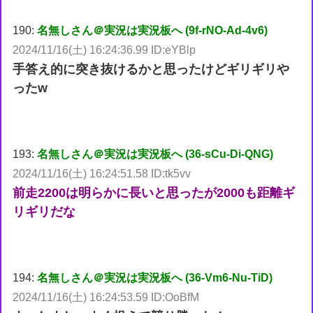
190:
名無しさん＠実況は実況板へ (9f-rNO-Ad-4v6)
2024/11/16(土) 16:24:36.99 ID:eYBlp
手答え的に突き抜けるかと思ったけどギリギリや
ったw
193:
名無しさん＠実況は実況板へ (36-sCu-Di-QNG)
2024/11/16(土) 16:24:51.58 ID:tk5vv
前走2200は明らかに長いと思ったが2000も距離ギ
リギリだな
194:
名無しさん＠実況は実況板へ (36-Vm6-Nu-TiD)
2024/11/16(土) 16:24:53.59 ID:OoBfM