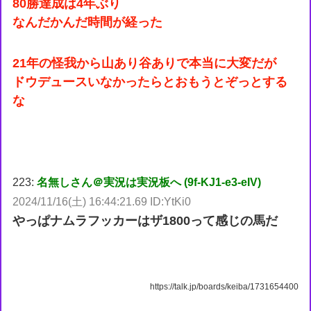
80勝達成は4年ぶり
なんだかんだ時間が経った
21年の怪我から山あり谷ありで本当に大変だが
ドウデュースいなかったらとおもうとぞっとする
な
223:
名無しさん＠実況は実況板へ (9f-KJ1-e3-eIV)
2024/11/16(土) 16:44:21.69 ID:YtKi0
やっぱナムラフッカーはザ1800って感じの馬だ
https://talk.jp/boards/keiba/1731654400