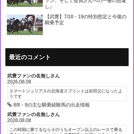
ァン、そして会員さんへの一番の恩返
し』
【武豊】7/18・19の特別想定と今後の
騎乗予定
最近のコメント
武豊ファンの名無しさん
2026.08.08
スマートジュリアスの北海道スプリントは岩田父になったよ
うです
8/8・9の主な騎乗経験馬の出走情報
武豊ファンの名無しさん
2026.08.08
この時期に勝てるならそのうちオープン以上のレースで乗る