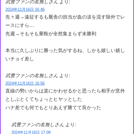
武豊ファンの名無しさん
より:
2024年11月16日 16:46
先々週→遠征するも厩舎の担当が血の涙を流す除外でレ
ースにすら…
先週→そもそも乗鞍が全然集まらず未勝利
本当に久しぶりに勝った気がするね、しかも嬉しい嬉し
いチョイ差し
武豊ファンの名無しさん
より:
2024年11月16日 16:56
直線の勢いからは楽にかわせるかと思ったら相手が意外
としぶとくてちょっとヒヤッとした
ハナ差でも何でもとりあえず勝てて良かった
武豊ファンの名無しさん
より:
2024年11月16日 17:09