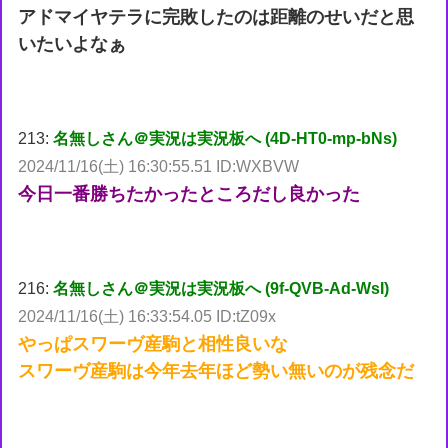
アドマイヤテラに完敗したのは距離のせいだと思
いたいよなぁ
213:
名無しさん＠実況は実況板へ (4D-HT0-mp-bNs)
2024/11/16(土) 16:30:55.51 ID:WXBVW
今日一番勝ちたかったところだし良かった
216:
名無しさん＠実況は実況板へ (9f-QVB-Ad-WsI)
2024/11/16(土) 16:33:54.05 ID:tZ09x
やっぱスワーヴ産駒と相性良いな
スワーヴ産駒は今年去年ほど勢い無いのが残念だ