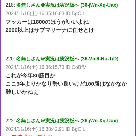
218:
名無しさん＠実況は実況板へ (36-jWn-Xq-Uax)
2024/11/16(土) 16:35:10.63 ID:BgOlL
フッカーは1800のほうがいいよね
2000以上はサブマリーナに任せとけ
220:
名無しさん＠実況は実況板へ (36-Vm6-Nu-TiD)
2024/11/16(土) 16:36:15.73 ID:OoBfM
これが今年80勝目か
ここ3年よりかなり勢い良いけど100勝はなかなか
難しいかねぇ
222:
名無しさん＠実況は実況板へ (36-jWn-Xq-Uax)
2024/11/16(土) 16:38:42.91 ID:BgOlL