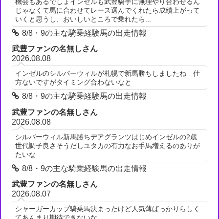
機会もあるでしょインゼルも武豊騎手に無理やり合わせるん
じゃなくて馬に合わせてレース選んでくれたら成績上がって
いくと思うし、おいしいところで乗れたら...
8/8・9の主な騎乗経験馬の出走情報
武豊ファンの名無しさん
2026.08.08
インゼルのシルバーウィルが札幌で新馬勝ちしましたね 仕
方ないですがタイミング合わないなと
8/8・9の主な騎乗経験馬の出走情報
武豊ファンの名無しさん
2026.08.08
シルバーウィル新馬勝ちデアグランツはじめインゼルの2歳
世代調子良さそうだしユタカの有力なお手馬増えるのありが
たいな
8/8・9の主な騎乗経験馬の出走情報
武豊ファンの名無しさん
2026.08.07
シャーガーカップ騎乗馬決まったけど人気薄ばっかりらしく
てあんまり期待できないな