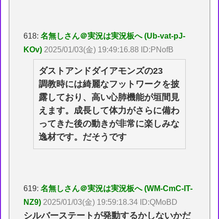
618:
名無しさん＠実況は実況板へ (Ub-vat-pJ-
KOv)
2025/01/03(金) 19:49:16.88 ID:PNofB
ダストアンドダイアモンズの23
調教時には綺麗なフットワークを披
露しており、高い心肺機能が垣間見
えます。成長して体力がさらに備わ
ってきた後の動きが非常に楽しみな
逸材です。だそうです
619:
名無しさん＠実況は実況板へ (WM-CmC-IT-
NZ9)
2025/01/03(金) 19:59:18.34 ID:QMoBD
シルバーステートが発動するかしないかだ