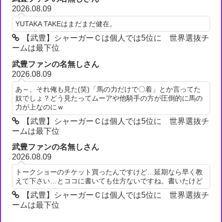
2026.08.09
YUTAKA TAKEはまだまだ健在。
【武豊】シャーガーＣは個人では5位に 世界選抜チ
ームは最下位
武豊ファンの名無しさん
2026.08.09
あ～、それ俺も見た(笑)「馬の力だけで〇着」とか言ってた
奴でしょ？どう見たってムーアや他騎手の方が圧倒的に馬の
力が上なのにｗ
【武豊】シャーガーＣは個人では5位に 世界選抜チ
ームは最下位
武豊ファンの名無しさん
2026.08.09
トークショーのチケット買ったんですけど…延期なら早く教
えて下さい…とココに書いても仕方ないですね。書いたけど
【武豊】シャーガーＣは個人では5位に 世界選抜チ
ームは最下位