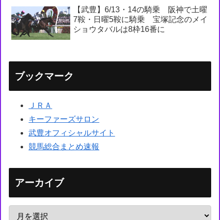
【武豊】6/13・14の騎乗 阪神で土曜
7鞍・日曜5鞍に騎乗 宝塚記念のメイ
ショウタバルは8枠16番に
ブックマーク
ＪＲＡ
キーファーズサロン
武豊オフィシャルサイト
競馬総合まとめ速報
アーカイブ