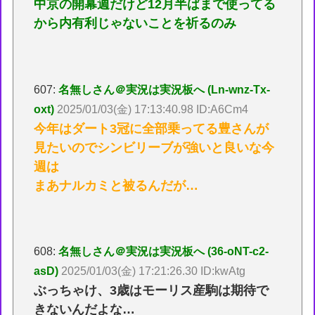
中京の開幕週だけど12月半ばまで使ってる
から内有利じゃないことを祈るのみ
607:
名無しさん＠実況は実況板へ (Ln-wnz-Tx-
oxt)
2025/01/03(金) 17:13:40.98 ID:A6Cm4
今年はダート3冠に全部乗ってる豊さんが
見たいのでシンビリーブが強いと良いな今
週は
まあナルカミと被るんだが…
608:
名無しさん＠実況は実況板へ (36-oNT-c2-
asD)
2025/01/03(金) 17:21:26.30 ID:kwAtg
ぶっちゃけ、3歳はモーリス産駒は期待で
きないんだよな…