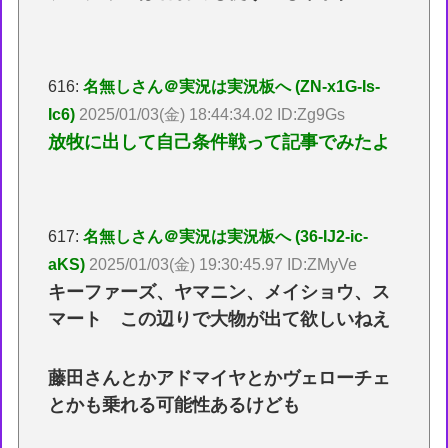
616:
名無しさん＠実況は実況板へ (ZN-x1G-Is-
Ic6)
2025/01/03(金) 18:44:34.02 ID:Zg9Gs
放牧に出して自己条件戦って記事でみたよ
617:
名無しさん＠実況は実況板へ (36-IJ2-ic-
aKS)
2025/01/03(金) 19:30:45.97 ID:ZMyVe
キーファーズ、ヤマニン、メイショウ、ス
マート この辺りで大物が出て欲しいねえ
藤田さんとかアドマイヤとかヴェローチェ
とかも乗れる可能性あるけども