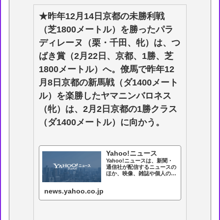
★昨年12月14日京都の未勝利戦
（芝1800メートル）を勝ったパラ
ディレーヌ（栗・千田、牝）は、つ
ばき賞（2月22日、京都、1勝、芝
1800メートル）へ。僚馬で昨年12
月8日京都の新馬戦（ダ1400メート
ル）を楽勝したヤマニンバロネス
（牝）は、2月2日京都の1勝クラス
（ダ1400メートル）に向かう。
Yahoo!ニュース
Yahoo!ニュースは、新聞・
通信社が配信するニュースの
ほか、映像、雑誌や個人の書
き手が執筆する記事など多種
多様なニュースを掲載してい
news.yahoo.co.jp
ます。