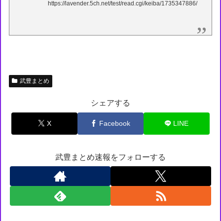
https://lavender.5ch.net/test/read.cgi/keiba/1735347886/
武豊まとめ
シェアする
X
Facebook
LINE
武豊まとめ速報をフォローする