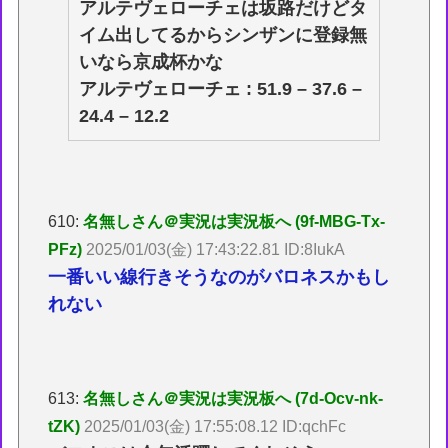
アルテヴェローチェは坂路だけどタ
イム出してるからシンザンに登録無
いなら京成杯かな
アルテヴェローチェ : 51.9 – 37.6 –
24.4 – 12.2
610:
名無しさん＠実況は実況板へ (9f-MBG-Tx-
PFz)
2025/01/03(金) 17:43:22.81 ID:8IukA
一番いい線行きそうなのがバロネスかもし
れない
613:
名無しさん＠実況は実況板へ (7d-Ocv-nk-
tZK)
2025/01/03(金) 17:55:08.12 ID:qchFc