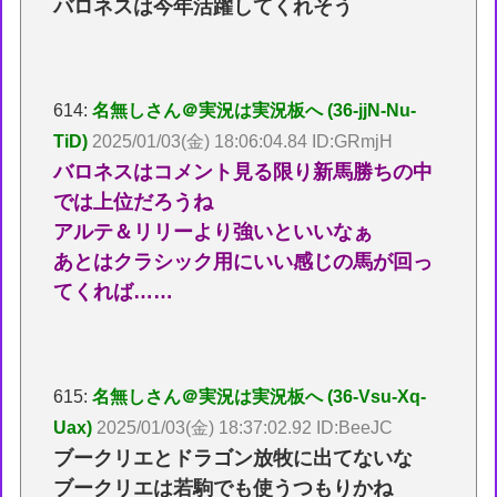
バロネスは今年活躍してくれそう
614:
名無しさん＠実況は実況板へ (36-jjN-Nu-
TiD)
2025/01/03(金) 18:06:04.84 ID:GRmjH
バロネスはコメント見る限り新馬勝ちの中
では上位だろうね
アルテ＆リリーより強いといいなぁ
あとはクラシック用にいい感じの馬が回っ
てくれば……
615:
名無しさん＠実況は実況板へ (36-Vsu-Xq-
Uax)
2025/01/03(金) 18:37:02.92 ID:BeeJC
ブークリエとドラゴン放牧に出てないな
ブークリエは若駒でも使うつもりかね