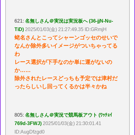
621:
名無しさん＠実況は実況板へ (36-jjN-Nu-
TiD)
2025/01/03(金) 21:27:49.35 ID:GRmjH
蛯名さんとこってシャーンゴッセのせいで
なんか除外多いイメージがついちゃってる
わ
レース選択が下手なのか単に運がないの
か……
除外されたレースどっちも予定では津村だ
ったらしいし回ってくるかは半々かね
805:
名無しさん＠実況で競馬板アウト (ﾜｯﾁｮｲ
769d-3FWJ)
2025/01/03(金) 21:30:01.41
ID:AugDfzgd0