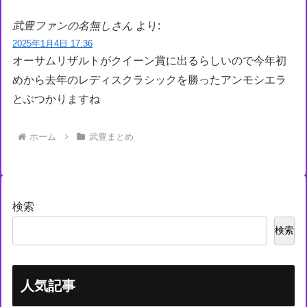
武豊ファンの名無しさん
より:
2025年1月4日 17:36
オーサムリザルトがクイーン賞に出るらしいので今年初
めから去年のレディスクラシックを勝ったアンモシエラ
とぶつかりますね
ホーム
武豊まとめ
検索
検索
人気記事