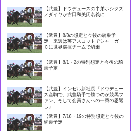
【武豊】ドウデュースの半弟ホシクズ
ノダイヤが吉田和美氏名義に
【武豊】8/8の想定と今後の騎乗予
定 来週は英アスコットでシャーガー
Ｃに世界選抜チームで騎乗
【武豊】8/1・2の特別想定と今後の騎
乗予定
【武豊】インゼル新社長『ドウデュー
ス産駒で、武豊騎手で勝つのが競馬フ
ァン、そして会員さんへの一番の恩返
し』
【武豊】7/18・19の特別想定と今後の
騎乗予定