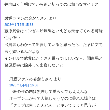
井内曰く年明けてから追い切ってのは相当なマイナス
武豊ファンの名無しさん
より:
2025年1月4日 15:33
藤原厩舎はインゼル所属馬といえども乗せてくれる可能
性は低い
出資者もわかって出資していると思ったら、たまに文句
言う奴いるんだよな
インゼルで武豊にたくさん乗ってほしいなら、関東馬と
藤原厩舎は除外して出資しないと
武豊ファンの名無しさん
より:
2025年1月4日 16:56
下級条件の内は無理して乗らんでもええんな
オープン上がって人気しそうなのに乗れん場合は
「クラブは何したんねん」とキレてええと思うが