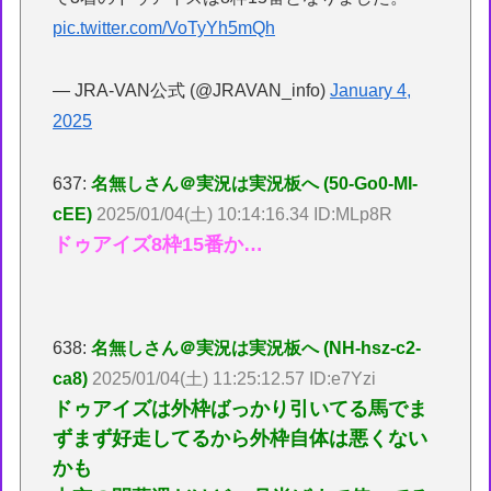
pic.twitter.com/VoTyYh5mQh
— JRA-VAN公式 (@JRAVAN_info)
January 4,
2025
637:
名無しさん＠実況は実況板へ (50-Go0-MI-
cEE)
2025/01/04(土) 10:14:16.34 ID:MLp8R
ドゥアイズ8枠15番か…
638:
名無しさん＠実況は実況板へ (NH-hsz-c2-
ca8)
2025/01/04(土) 11:25:12.57 ID:e7Yzi
ドゥアイズは外枠ばっかり引いてる馬でま
ずまず好走してるから外枠自体は悪くない
かも