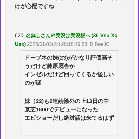
けが心配ですね
620:
名無しさん＠実況は実況板へ (36-Vsu-Xq-
Uax)
2025/01/03(金) 20:18:49.53 ID:BeeJC
ドーブネの妹(23)がかなり評価高そ
うだけど藤原厩舎か
インゼルだけど回ってくるか怪しい
のが謎
妹（22)も2連続除外の上13日の中
京芝1600でデビューになった
エビショーだし絶対話は来てるはず