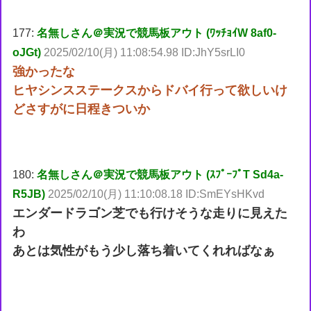
177:
名無しさん＠実況で競馬板アウト (ﾜｯﾁｮｲW 8af0-
oJGt)
2025/02/10(月) 11:08:54.98 ID:JhY5srLI0
強かったな
ヒヤシンスステークスからドバイ行って欲しいけ
どさすがに日程きついか
180:
名無しさん＠実況で競馬板アウト (ｽﾌﾟｰﾌﾟT Sd4a-
R5JB)
2025/02/10(月) 11:10:08.18 ID:SmEYsHKvd
エンダードラゴン芝でも行けそうな走りに見えた
わ
あとは気性がもう少し落ち着いてくれればなぁ