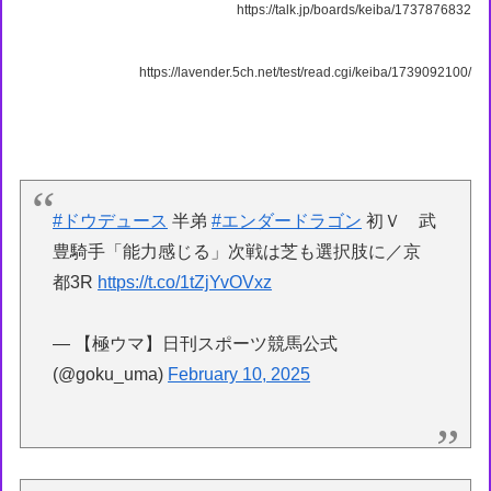
https://talk.jp/boards/keiba/1737876832
https://lavender.5ch.net/test/read.cgi/keiba/1739092100/
#ドウデュース
半弟
#エンダードラゴン
初Ｖ 武
豊騎手「能力感じる」次戦は芝も選択肢に／京
都3R
https://t.co/1tZjYvOVxz
— 【極ウマ】日刊スポーツ競馬公式
(@goku_uma)
February 10, 2025