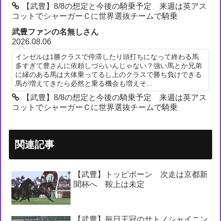
【武豊】8/8の想定と今後の騎乗予定 来週は英アス
コットでシャーガーＣに世界選抜チームで騎乗
武豊ファンの名無しさん
2026.08.06
インゼルは1勝クラスで停滞したり頭打ちになって終わる馬
多すぎて豊さんに依頼しづらいんじゃない？強い馬とか兄弟
に縁のある馬は大体乗ってるし上のクラスで勝ち負けできる
馬が増えてきたら必然と乗る機会も増えそ...
【武豊】8/8の想定と今後の騎乗予定 来週は英アス
コットでシャーガーＣに世界選抜チームで騎乗
関連記事
【武豊】トッピボーン 次走は京都新
聞杯へ 鞍上は未定
【武豊】毎日王冠のサトノシャイニン