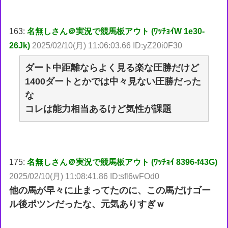
163:
名無しさん＠実況で競馬板アウト (ﾜｯﾁｮｲW 1e30-
26Jk)
2025/02/10(月) 11:06:03.66 ID:yZ20i0F30
ダート中距離ならよく見る楽な圧勝だけど
1400ダートとかでは中々見ない圧勝だった
な
コレは能力相当あるけど気性が課題
175:
名無しさん＠実況で競馬板アウト (ﾜｯﾁｮｲ 8396-f43G)
2025/02/10(月) 11:08:41.86 ID:sfl6wFOd0
他の馬が早々に止まってたのに、この馬だけゴー
ル後ポツンだったな、元気ありすぎｗ