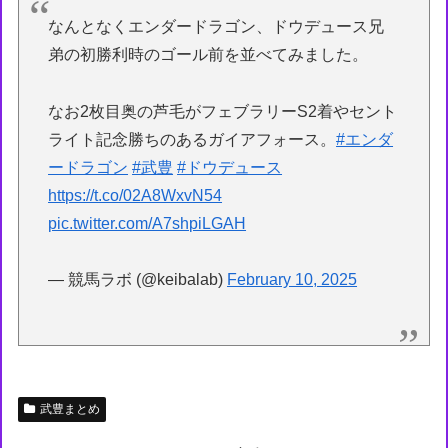
なんとなくエンダードラゴン、ドウデュース兄
弟の初勝利時のゴール前を並べてみました。
なお2枚目奥の芦毛がフェブラリーS2着やセント
ライト記念勝ちのあるガイアフォース。
#エンダ
ードラゴン
#武豊
#ドウデュース
https://t.co/02A8WxvN54
pic.twitter.com/A7shpiLGAH
— 競馬ラボ (@keibalab)
February 10, 2025
武豊まとめ