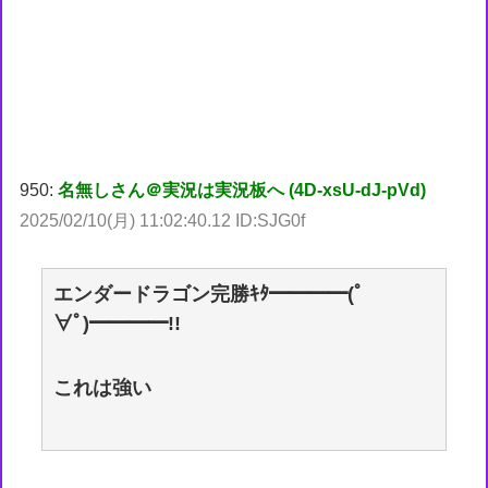
950:
名無しさん＠実況は実況板へ (4D-xsU-dJ-pVd)
2025/02/10(月) 11:02:40.12 ID:SJG0f
エンダードラゴン完勝ｷﾀ━━━━(ﾟ
∀ﾟ)━━━━!!
これは強い