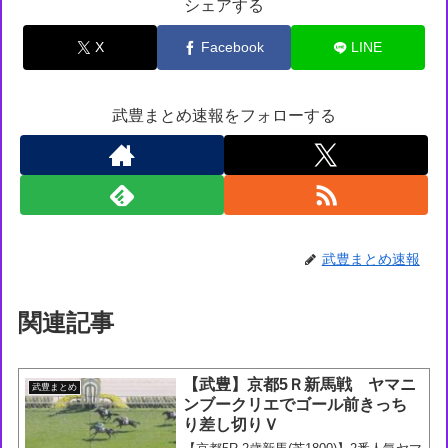
シェアする
X
Facebook
LINE
武豊まとめ速報をフォローする
武豊まとめ速報
関連記事
【武豊】京都5Ｒ新馬戦 ヤマニ
武豊まとめ
ンブークリエでゴール前きっち
り差し切りＶ