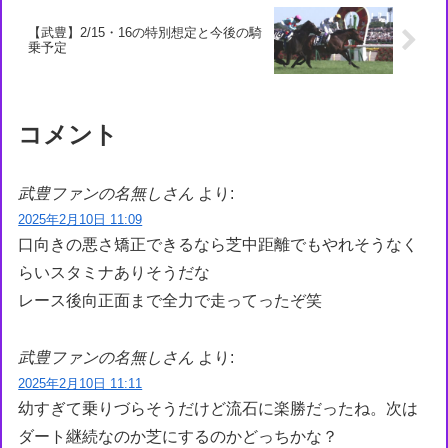
【武豊】2/15・16の特別想定と今後の騎
乗予定
コメント
武豊ファンの名無しさん
より:
2025年2月10日 11:09
口向きの悪さ矯正できるなら芝中距離でもやれそうなく
らいスタミナありそうだな
レース後向正面まで全力で走ってったぞ笑
武豊ファンの名無しさん
より:
2025年2月10日 11:11
幼すぎて乗りづらそうだけど流石に楽勝だったね。次は
ダート継続なのか芝にするのかどっちかな？