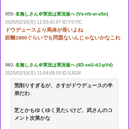
959:
名無しさん＠実況は実況板へ (Vs-rrb-vr-e5n)
2025/02/10(月) 11:03:42.07 ID:YSYlC
ドウデュースより馬体が長いよね
距離1800ぐらいでも問題ないんじゃないかなこれ
960:
名無しさん＠実況は実況板へ (4D-xsU-dJ-pVd)
2025/02/10(月) 11:04:09.55 ID:SJG0f
荒削りすぎるが、さすがドウデュースの半
弟だわ
芝とかもゆくゆく見たいけど、武さんのコ
メント次第かな