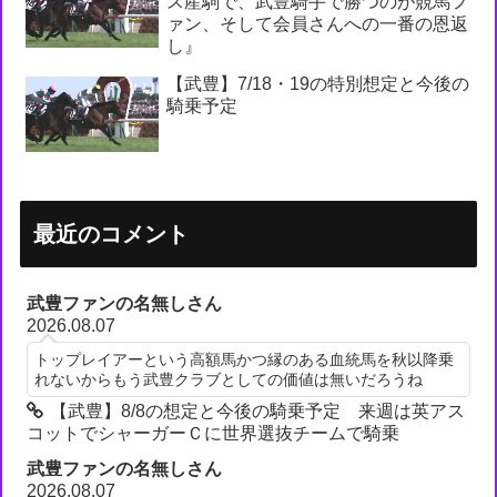
ス産駒で、武豊騎手で勝つのが競馬フ
ァン、そして会員さんへの一番の恩返
し』
【武豊】7/18・19の特別想定と今後の
騎乗予定
最近のコメント
武豊ファンの名無しさん
2026.08.07
トップレイアーという高額馬かつ縁のある血統馬を秋以降乗
れないからもう武豊クラブとしての価値は無いだろうね
【武豊】8/8の想定と今後の騎乗予定 来週は英アス
コットでシャーガーＣに世界選抜チームで騎乗
武豊ファンの名無しさん
2026.08.07