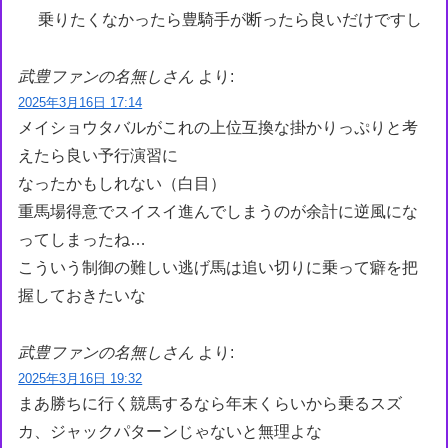
乗りたくなかったら豊騎手が断ったら良いだけですし
武豊ファンの名無しさん
より:
2025年3月16日 17:14
メイショウタバルがこれの上位互換な掛かりっぷりと考
えたら良い予行演習に
なったかもしれない（白目）
重馬場得意でスイスイ進んでしまうのが余計に逆風にな
ってしまったね…
こういう制御の難しい逃げ馬は追い切りに乗って癖を把
握しておきたいな
武豊ファンの名無しさん
より:
2025年3月16日 19:32
まあ勝ちに行く競馬するなら年末くらいから乗るスズ
カ、ジャックパターンじゃないと無理よな