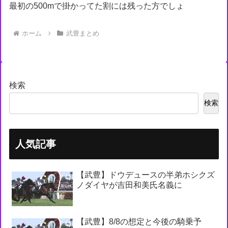
最初の500mで掛かってた割には残った方でしょ
ホーム
武豊まとめ
検索
検索
人気記事
【武豊】ドウデュースの半弟ホシクズ
ノダイヤが吉田和美氏名義に
【武豊】8/8の想定と今後の騎乗予