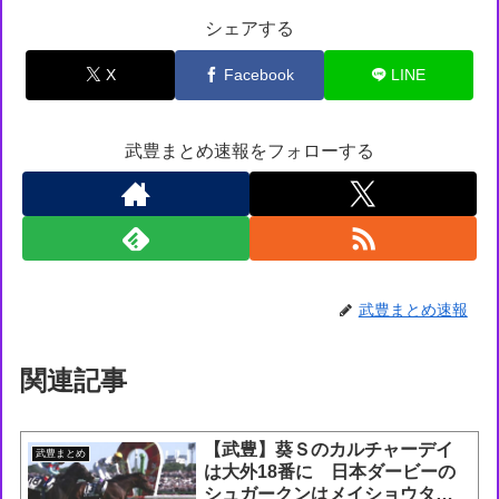
シェアする
X
Facebook
LINE
武豊まとめ速報をフォローする
武豊まとめ速報
関連記事
【武豊】葵Ｓのカルチャーデイ
武豊まとめ
は大外18番に 日本ダービーの
シュガークンはメイショウタバ