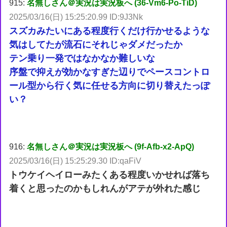
915:
名無しさん＠実況は実況板へ (36-Vm6-Po-TiD)
2025/03/16(日) 15:25:20.99 ID:9J3Nk
スズカみたいにある程度行くだけ行かせるような
気はしてたが流石にそれじゃダメだったか
テン乗り一発ではなかなか難しいな
序盤で抑えが効かなすぎた辺りでペースコントロ
ール型から行く気に任せる方向に切り替えたっぽ
い？
916:
名無しさん＠実況は実況板へ (9f-Afb-x2-ApQ)
2025/03/16(日) 15:25:29.30 ID:qaFiV
トウケイヘイローみたくある程度いかせれば落ち
着くと思ったのかもしれんがアテが外れた感じ