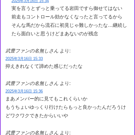
2025年3月16日 15:34
実を言うとずっと乗ってる岩田ですら御せてはない
前走もコントロール効かなくなったと言ってるから
そんな馬だから流石に初見じゃ難しかったな…継続し
たら面白いと思うけどまあないのが残念
武豊ファンの名無しさん
より:
2025年3月16日 15:33
抑えきれなくて諦めた感じだったな
武豊ファンの名無しさん
より:
2025年3月16日 15:36
まあメンバー的に見てもこれくらいか
もうちょいゆっくり行けたらもっと良かったんだろうけ
どワクワクできたからいいや
武豊ファンの名無しさん
より: