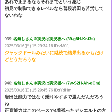
あれで止まるならそれまでという感じ
初見で制御できるレベルなら普段岩田も苦労して
ないわな
939:
名無しさん＠実況は実況板へ (39-g8H-Kr-i3s)
2025/03/16(日) 15:29:34.16 ID:zM0Jj
ジャックドールみたいに継続で結果出るかもだけ
どどうだろうな
940:
名無しさん＠実況は実況板へ (7w-S2H-Ah-qCm)
2025/03/16(日) 15:29:45.76 ID:tYdHm
岩田は能力ではなく乗りやすさで選んだんだろう
ね
正直能力はこのペースで4着残ったデシエルトの方