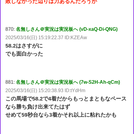
敗しなかった辺りは力あるんだろうが
870:
名無しさん＠実況は実況板へ (vD-xaQ-Di-QNG)
2025/03/16(日) 15:19:22.37 ID:KZEAw
58.2はさすがに
でも面白かった
881:
名無しさん＠実況は実況板へ (7w-S2H-Ah-qCm)
2025/03/16(日) 15:20:38.93 ID:tYdHm
この馬場で58.2で4着だからもっとまともなペース
なら勝ち負け出来てたはず
せめて59秒台なら3着かそれ以上に粘れたかも