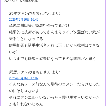
武豊ファンの名無しさん
より:
2025年3月16日 16:48
単純に川田等が癖馬拒否ってるだけ
結果的に技術があってあんまりタイプを選ばない武が
乗ることになってる
癖馬拒否も騎手生活考えれば正しいから批判はできな
いが
いつまでも癖馬＝武豊になってるのは問題だと思う
武豊ファンの名無しさん
より:
2025年3月16日 17:02
そんなあレース前なんて期待のコメントだらけだった
のにそりゃないよ
それにデシエルトいなかったら乗り馬すらいなかった
かも知れないじゃん