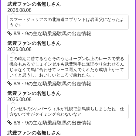
武豊ファンの名無しさん
2026.08.08
スマートジュリアスの北海道スプリントは岩田父になったよ
うです
8/8・9の主な騎乗経験馬の出走情報
武豊ファンの名無しさん
2026.08.08
この時期に勝てるならそのうちオープン以上のレースで乗る
機会もあるでしょインゼルも武豊騎手に無理やり合わせるん
じゃなくて馬に合わせてレース選んでくれたら成績上がって
いくと思うし、おいしいところで乗れたら...
8/8・9の主な騎乗経験馬の出走情報
武豊ファンの名無しさん
2026.08.08
インゼルのシルバーウィルが札幌で新馬勝ちしましたね 仕
方ないですがタイミング合わないなと
8/8・9の主な騎乗経験馬の出走情報
武豊ファンの名無しさん