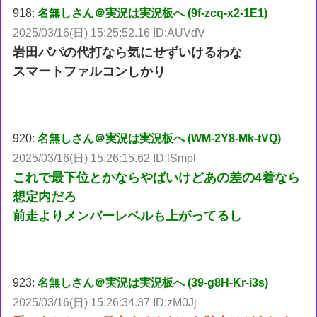
918:
名無しさん＠実況は実況板へ (9f-zcq-x2-1E1)
2025/03/16(日) 15:25:52.16 ID:AUVdV
岩田パパの代打なら気にせずいけるわな
スマートファルコンしかり
920:
名無しさん＠実況は実況板へ (WM-2Y8-Mk-tVQ)
2025/03/16(日) 15:26:15.62 ID:lSmpl
これで最下位とかならやばいけどあの差の4着なら
想定内だろ
前走よりメンバーレベルも上がってるし
923:
名無しさん＠実況は実況板へ (39-g8H-Kr-i3s)
2025/03/16(日) 15:26:34.37 ID:zM0Jj