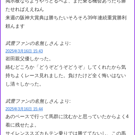
掲示板ならようやっとるべよ、また乗る機会あったら勝
たせればええねん
来週の阪神大賞典は勝ちたいそろそろ39年連続重賞勝利
頼んます
武豊ファンの名無しさん
より:
2025年3月16日 15:43
岩田親父優しかった。
絡むどころか「どうぞどうぞどうぞ」してくれたから気
持ちよくレース見れました。負けたけど全く悔いはない
し清々しかった。
武豊ファンの名無しさん
より:
2025年3月16日 15:44
あのペースで行って馬群に沈むかと思っていたからよく4
着に残せたよ。
サイレンススズカもテン乗りでは勝ててないし、この馬