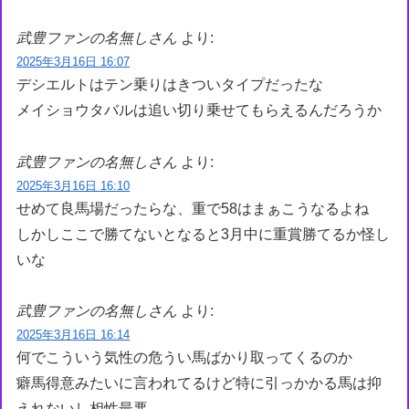
武豊ファンの名無しさん
より:
2025年3月16日 16:07
デシエルトはテン乗りはきついタイプだったな
メイショウタバルは追い切り乗せてもらえるんだろうか
武豊ファンの名無しさん
より:
2025年3月16日 16:10
せめて良馬場だったらな、重で58はまぁこうなるよね
しかしここで勝てないとなると3月中に重賞勝てるか怪し
いな
武豊ファンの名無しさん
より:
2025年3月16日 16:14
何でこういう気性の危うい馬ばかり取ってくるのか
癖馬得意みたいに言われてるけど特に引っかかる馬は抑
えれないし相性最悪