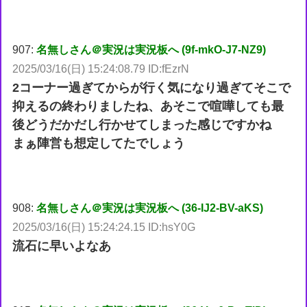
907:
名無しさん＠実況は実況板へ (9f-mkO-J7-NZ9)
2025/03/16(日) 15:24:08.79 ID:fEzrN
2コーナー過ぎてからが行く気になり過ぎてそこで
抑えるの終わりましたね、あそこで喧嘩しても最
後どうだかだし行かせてしまった感じですかね
まぁ陣営も想定してたでしょう
908:
名無しさん＠実況は実況板へ (36-IJ2-BV-aKS)
2025/03/16(日) 15:24:24.15 ID:hsY0G
流石に早いよなあ