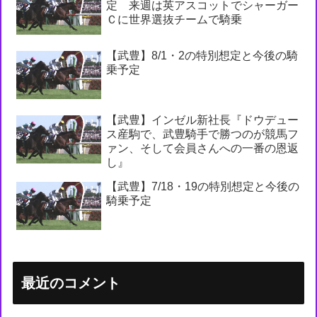
定 来週は英アスコットでシャーガー
Ｃに世界選抜チームで騎乗
【武豊】8/1・2の特別想定と今後の騎
乗予定
【武豊】インゼル新社長『ドウデュー
ス産駒で、武豊騎手で勝つのが競馬フ
ァン、そして会員さんへの一番の恩返
し』
【武豊】7/18・19の特別想定と今後の
騎乗予定
最近のコメント