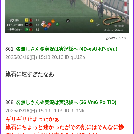
2025.03.16
861:
名無しさん＠実況は実況板へ (4D-xsU-kP-pVd)
2025/03/16(日) 15:18:20.13 ID:qUJZb
流石に速すぎたなあ
868:
名無しさん＠実況は実況板へ (36-Vm6-Po-TiD)
2025/03/16(日) 15:19:11.09 ID:9J3Nk
ギリギリ止まったかぁ
流石にちょっと速かったがその割にはそんなに惨