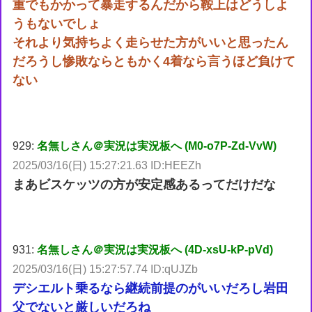
重でもかかって暴走するんだから鞍上はどうしよ
うもないでしょ
それより気持ちよく走らせた方がいいと思ったん
だろうし惨敗ならともかく4着なら言うほど負けて
ない
929:
名無しさん＠実況は実況板へ (M0-o7P-Zd-VvW)
2025/03/16(日) 15:27:21.63 ID:HEEZh
まあビスケッツの方が安定感あるってだけだな
931:
名無しさん＠実況は実況板へ (4D-xsU-kP-pVd)
2025/03/16(日) 15:27:57.74 ID:qUJZb
デシエルト乗るなら継続前提のがいいだろし岩田
父でないと厳しいだろね