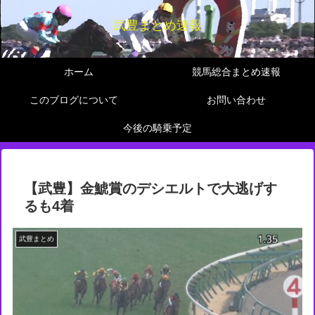
武豊まとめ速報
ホーム
競馬総合まとめ速報
このブログについて
お問い合わせ
今後の騎乗予定
【武豊】金鯱賞のデシエルトで大逃げす
るも4着
武豊まとめ