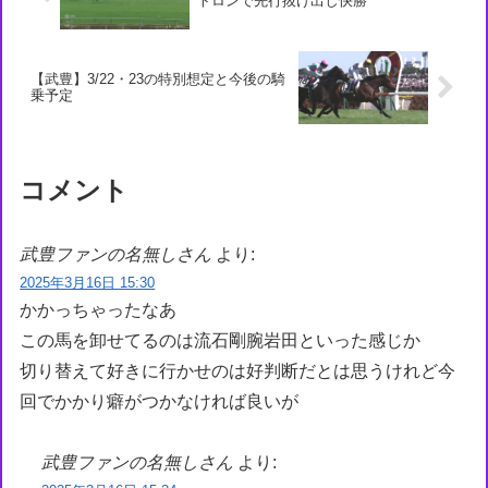
トロンで先行抜け出し快勝
【武豊】3/22・23の特別想定と今後の騎
乗予定
コメント
武豊ファンの名無しさん
より:
2025年3月16日 15:30
かかっちゃったなあ
この馬を卸せてるのは流石剛腕岩田といった感じか
切り替えて好きに行かせのは好判断だとは思うけれど今
回でかかり癖がつかなければ良いが
武豊ファンの名無しさん
より: