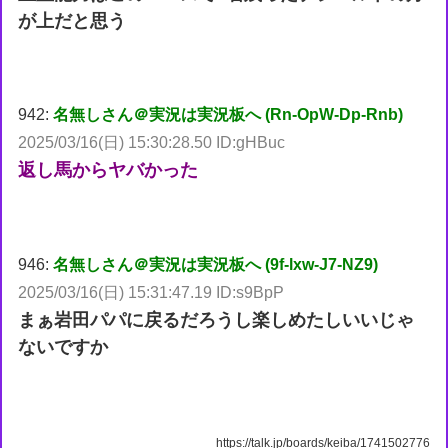
が上だと思う
942:
名無しさん＠実況は実況板へ (Rn-OpW-Dp-Rnb)
2025/03/16(日) 15:30:28.50 ID:gHBuc
返し馬からヤバかった
946:
名無しさん＠実況は実況板へ (9f-lxw-J7-NZ9)
2025/03/16(日) 15:31:47.19 ID:s9BpP
まぁ岩田パパに戻るだろうし楽しめたしいいじゃ
ないですか
https://talk.jp/boards/keiba/1741502776