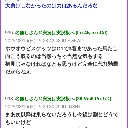
大負けしなかったのは力はあるんだろな
936:
名無しさん＠実況は実況板へ (Ln-4Iy-xi-sGd)
2025/03/16(日) 15:28:42.48 ID:SwKAD
ホウオウビスケッツはG1で3着まであった馬だし
向こう取るのは当然っちゃ当然な気もする
初見じゃなければなとも思うけど完全に代打騎乗
だからねえ
938:
名無しさん＠実況は実況板へ (36-Vm6-Po-TiD)
2025/03/16(日) 15:29:30.49 ID:9J3Nk
まあ次以降は乗らないだろうし今後は割とどうで
もいいけど