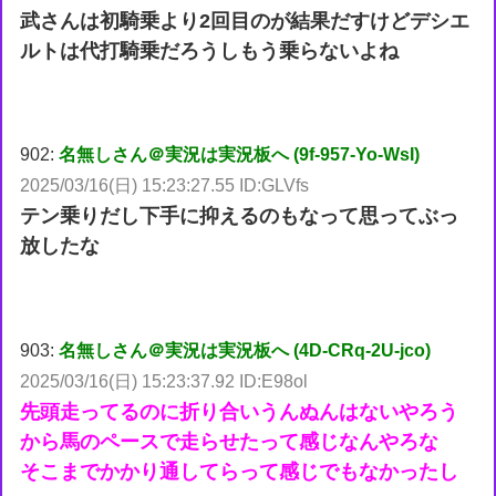
武さんは初騎乗より2回目のが結果だすけどデシエ
ルトは代打騎乗だろうしもう乗らないよね
902:
名無しさん＠実況は実況板へ (9f-957-Yo-WsI)
2025/03/16(日) 15:23:27.55 ID:GLVfs
テン乗りだし下手に抑えるのもなって思ってぶっ
放したな
903:
名無しさん＠実況は実況板へ (4D-CRq-2U-jco)
2025/03/16(日) 15:23:37.92 ID:E98ol
先頭走ってるのに折り合いうんぬんはないやろう
から馬のペースで走らせたって感じなんやろな
そこまでかかり通してらって感じでもなかったし