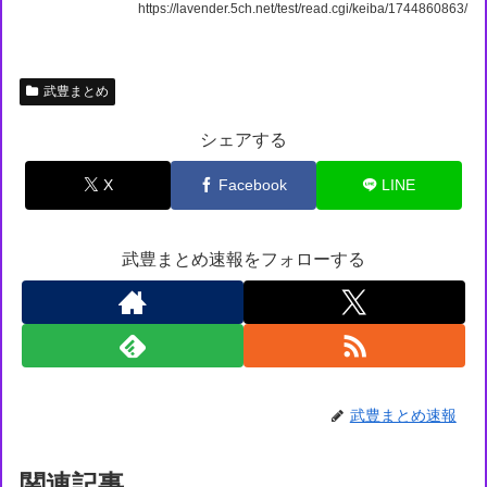
https://lavender.5ch.net/test/read.cgi/keiba/1744860863/
武豊まとめ
シェアする
X
Facebook
LINE
武豊まとめ速報をフォローする
武豊まとめ速報
関連記事