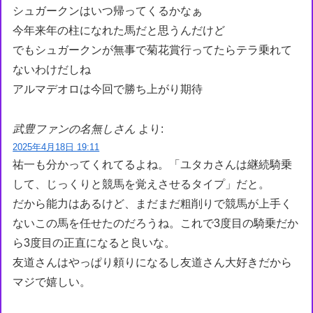
シュガークンはいつ帰ってくるかなぁ
今年来年の柱になれた馬だと思うんだけど
でもシュガークンが無事で菊花賞行ってたらテラ乗れて
ないわけだしね
アルマデオロは今回で勝ち上がり期待
武豊ファンの名無しさん
より:
2025年4月18日 19:11
祐一も分かってくれてるよね。「ユタカさんは継続騎乗
して、じっくりと競馬を覚えさせるタイプ」だと。
だから能力はあるけど、まだまだ粗削りで競馬が上手く
ないこの馬を任せたのだろうね。これで3度目の騎乗だか
ら3度目の正直になると良いな。
友道さんはやっぱり頼りになるし友道さん大好きだから
マジで嬉しい。