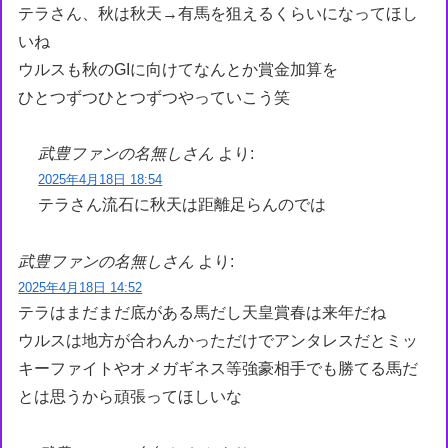
テラさん、秋は秋天→有馬を狙えるくらいになってほし
いね
ウルスも秋のGIに向けてなんとか賞金加算を
ひとつずつひとつずつやっていこう笑
武豊ファンの名無しさん
より:
2025年4月18日 18:54
テラさん流石に秋天は距離足らんのでは
武豊ファンの名無しさん
より:
2025年4月18日 14:52
テラはまだまだ底がある馬だし天皇賞春は来年だね
ウルスは地方が合わんかっただけでアンタレスだとミッ
キーファイトやオメガギネス等強豪相手でも勝てる馬だ
とは思うから頑張ってほしいな