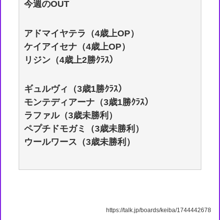
今週のOUT
アドマイヤテラ（4歳上OP）
ケイアイセナ（4歳上OP）
リジン（4歳上2勝ｸﾗｽ）
ギュルヴィ（3歳1勝ｸﾗｽ）
モンテディアーナ（3歳1勝ｸﾗｽ）
ラファル（3歳未勝利）
ペプチドモガミ（3歳未勝利）
ウールワース（3歳未勝利）
https://talk.jp/boards/keiba/1744442678