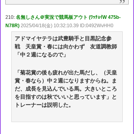
210:
名無しさん＠実況で競馬板アウト (ﾜｯﾁｮｲW 475b-
N78R)
2025/04/18(金) 10:32:10.39 ID:0492WvHH0
アドマイヤテラは武豊騎手と目黒記念参
戦 天皇賞・春には向かわず 友道調教師
「中２週になるので」
「菊花賞の後も疲れが出た馬だし、（天皇
賞・春なら）中２週になりますからね。ま
だ、成長を見込んでいる馬。大きいところ
を目指すのは秋でいいと思っています」と
トレーナーは説明した。