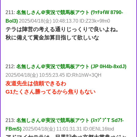
211:
名無しさん＠実況で競馬板アウト (ﾜｯﾁｮｲW 8790-
Bol3)
2025/04/18(金) 10:48:13.70 ID:Z23k+9fm0
テラは陣営の考える通りじっくりで良いよね。
秋に備えて賞金加算目指して欲しいな
212:
名無しさん＠実況で競馬板アウト (JP 0H4b-8xdJ)
2025/04/18(金) 10:55:23.45 ID:Rh1hW+3QH
友道先生は信頼できるわ
G1たくさん勝ってるから焦りもない
213:
名無しさん＠実況で競馬板アウト (ｽｯﾌﾟﾌﾟT Sd7f-
FBmS)
2025/04/18(金) 11:01:31.31 ID:0ENL16tod