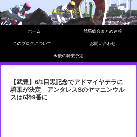
武豊まとめ速報
ホーム
競馬総合まとめ速報
このブログについて
お問い合わせ
今後の騎乗予定
【武豊】6/1目黒記念でアドマイヤテラに
騎乗が決定 アンタレスSのヤマニンウル
スは6枠9番に