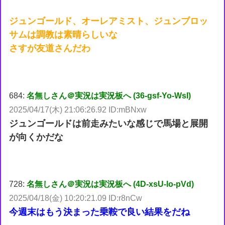
ジュンゴールド、オーレアミスト、ジュンブロッ
サムは調教は素晴らしいな
さすが友道さんだわ
684:
名無しさん＠実況は実況板へ (36-gsf-Yo-WsI)
2025/04/17(木) 21:06:26.92 ID:mBNxw
ジュンゴールドは前走みたいな感じで馬場と展開
が向くかだな
728:
名無しさん＠実況は実況板へ (4D-xsU-lo-pVd)
2025/04/18(金) 10:20:21.09 ID:r8nCw
今週末はもう決まった乗鞍で良い結果をだね