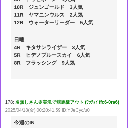
10R ジュンゴールド 3人気
11R ヤマニンウルス 2人気
12R ウォーターリーダー 5人気
日曜
4R キタサンライザー 3人気
5R ヒデノブルースカイ 6人気
8R フラッシング 9人気
178:
名無しさん＠実況で競馬板アウト (ﾜｯﾁｮｲ ffc6-0ra6)
2025/04/18(金) 00:20:41.59 ID:YJeCyc/u0
今週のIN