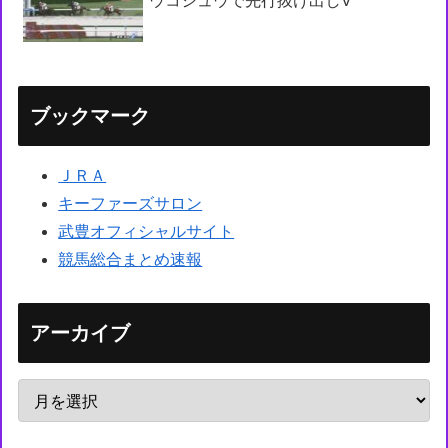
ウコシュウで先行抜け出しV
ブックマーク
ＪＲＡ
キーファーズサロン
武豊オフィシャルサイト
競馬総合まとめ速報
アーカイブ