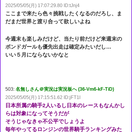
2025/05/05(月) 17:07:29.80 ID:tJnj4
ここまで来たら色々挑戦したくなるのだろし、ま
だまだ世界と渡り合って欲しいよね
今週末も楽しみだけど、当たり前だけど来週末の
ボンドガールも優先出走は確定みたいだし…
いい５月にならないかなと
503:
名無しさん＠実況は実況板へ (36-Vm6-kF-TiD)
2025/05/05(月) 17:15:51.62 ID:jFT1I
日本所属の騎手2人いるし日本のレースもなんかし
らは対象になってそうだが
そうじゃなきゃ不公平でしょうよ
毎年やってるロンジンの世界騎手ランキングみた