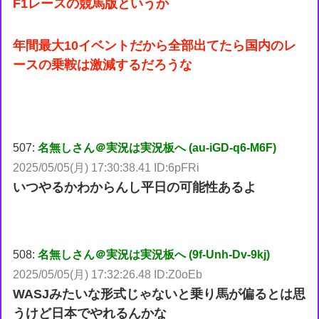
F1レースの競馬版というか
年間最大10イベントだから全部出てたら国内のレ
ースの乗鞍は激減するだろうな
507:
名無しさん＠実況は実況板へ (au-iGD-q6-M6F)
2025/05/05(月) 17:30:38.41 ID:6pFRi
いつやるかわからんし平日の可能性あるよ
508:
名無しさん＠実況は実況板へ (9f-Unh-Dv-9kj)
2025/05/05(月) 17:32:26.48 ID:Z0oEb
WASJみたいな形式じゃないと乗り馬が偏るとは思
うけど日本でやれるんかな