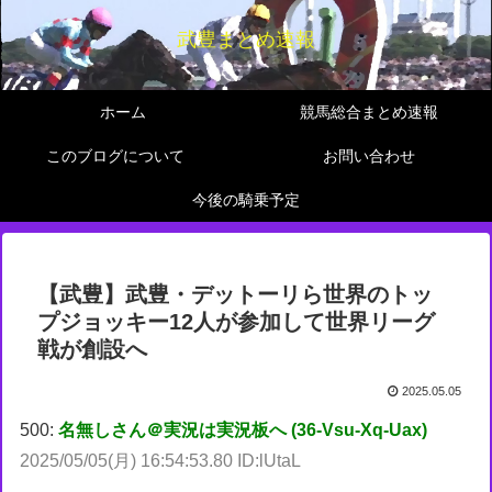
武豊まとめ速報
ホーム
競馬総合まとめ速報
このブログについて
お問い合わせ
今後の騎乗予定
【武豊】武豊・デットーリら世界のトッ
プジョッキー12人が参加して世界リーグ
戦が創設へ
2025.05.05
500:
名無しさん＠実況は実況板へ (36-Vsu-Xq-Uax)
2025/05/05(月) 16:54:53.80 ID:lUtaL