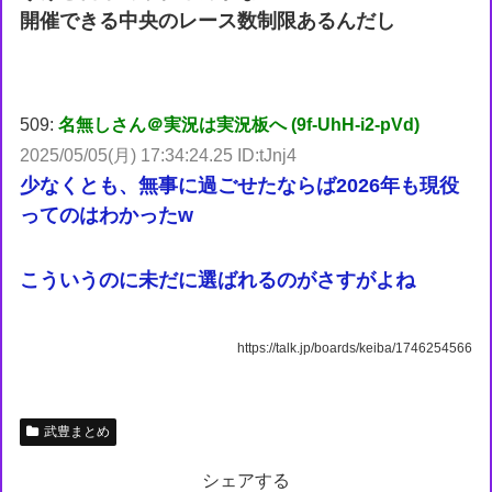
開催できる中央のレース数制限あるんだし
509:
名無しさん＠実況は実況板へ (9f-UhH-i2-pVd)
2025/05/05(月) 17:34:24.25 ID:tJnj4
少なくとも、無事に過ごせたならば2026年も現役
ってのはわかったw
こういうのに未だに選ばれるのがさすがよね
https://talk.jp/boards/keiba/1746254566
武豊まとめ
シェアする