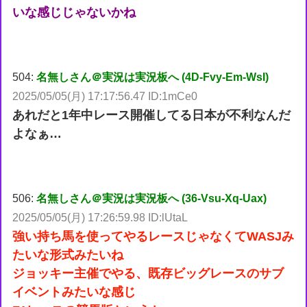
いな感じじゃないかね
504:
名無しさん＠実況は実況板へ (4D-Fvy-Em-WsI)
2025/05/05(月) 17:17:56.47 ID:1mCe0
あれだと1年中レース開催してる日本が不利なんだ
よなぁ…
506:
名無しさん＠実況は実況板へ (36-Vsu-Xq-Uax)
2025/05/05(月) 17:26:59.98 ID:lUtaL
強い持ち馬を使ってやるレースじゃなくてWASJみ
たいな形式みたいね
ジョッキー主催でやる、既存ビッグレースのサブ
イベントみたいな感じ