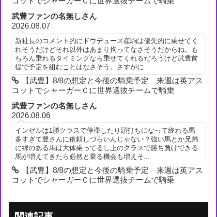
コットでシャーガーＣに世界選抜チームで騎乗
武豊ファンの名無しさん
2026.08.07
新社長のコメント的にドウデュース産駒は優先的に乗せてく
れそうだけどそれ以外はあまり拘ってなさそうだからね。も
ちろん乗れるタイミングなら乗せてくれるだろうけど武豊前
提で予定を組むことはなさそう。さすがに...
【武豊】8/8の想定と今後の騎乗予定 来週は英アス
コットでシャーガーＣに世界選抜チームで騎乗
武豊ファンの名無しさん
2026.08.06
インゼルは1勝クラスで停滞したり頭打ちになって終わる馬
多すぎて豊さんに依頼しづらいんじゃない？強い馬とか兄弟
に縁のある馬は大体乗ってるし上のクラスで勝ち負けできる
馬が増えてきたら必然と乗る機会も増えそ...
【武豊】8/8の想定と今後の騎乗予定 来週は英アス
コットでシャーガーＣに世界選抜チームで騎乗
関連記事