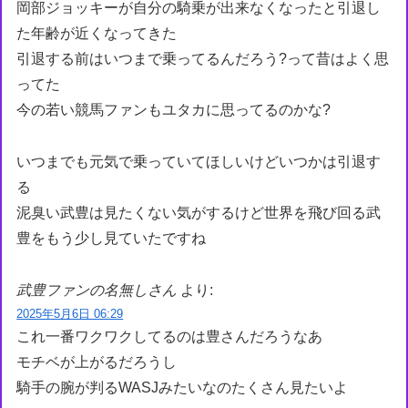
岡部ジョッキーが自分の騎乗が出来なくなったと引退し
た年齢が近くなってきた
引退する前はいつまで乗ってるんだろう?って昔はよく思
ってた
今の若い競馬ファンもユタカに思ってるのかな?
いつまでも元気で乗っていてほしいけどいつかは引退す
る
泥臭い武豊は見たくない気がするけど世界を飛び回る武
豊をもう少し見ていたですね
武豊ファンの名無しさん
より:
2025年5月6日 06:29
これ一番ワクワクしてるのは豊さんだろうなあ
モチベが上がるだろうし
騎手の腕が判るWASJみたいなのたくさん見たいよ