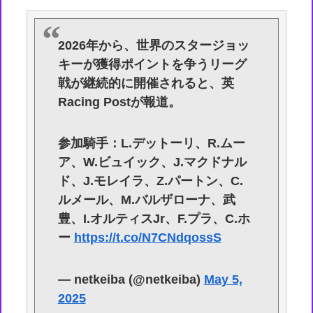
2026年から、世界のスタージョッ
キーが獲得ポイントを争うリーグ
戦が継続的に開催されると、英
Racing Postが報道。
参加騎手：L.デットーリ、R.ムー
ア、W.ビュイック、J.マクドナル
ド、J.モレイラ、Z.パートン、C.
ルメール、M.バルザローナ、武
豊、I.オルティスJr、F.プラ、C.ホ
ー
https://t.co/N7CNdqossS
— netkeiba (@netkeiba)
May 5,
2025