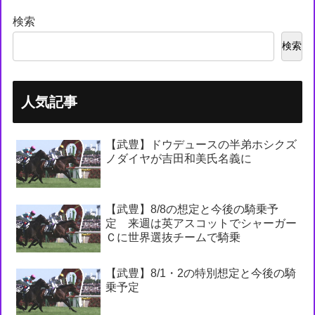
検索
検索
人気記事
【武豊】ドウデュースの半弟ホシクズ
ノダイヤが吉田和美氏名義に
【武豊】8/8の想定と今後の騎乗予
定 来週は英アスコットでシャーガー
Ｃに世界選抜チームで騎乗
【武豊】8/1・2の特別想定と今後の騎
乗予定