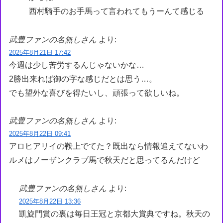
西村騎手のお手馬って言われてもうーんて感じる
武豊ファンの名無しさん
より:
2025年8月21日 17:42
今週は少し苦労するんじゃないかな…
2勝出来れば御の字な感じだとは思う…。
でも望外な喜びを得たいし、頑張って欲しいね。
武豊ファンの名無しさん
より:
2025年8月22日 09:41
アロヒアリイの鞍上でてた？既出なら情報追えてないわ
ルメはノーザンクラブ馬で秋天だと思ってるんだけど
武豊ファンの名無しさん
より:
2025年8月22日 13:36
凱旋門賞の裏は毎日王冠と京都大賞典ですね。秋天の