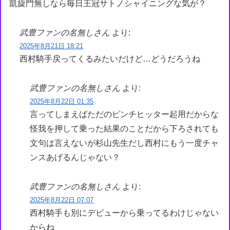
凱旋門無しなら毎日王冠サトノシャイニングな気が？
武豊ファンの名無しさん
より:
2025年8月21日 18:21
西村騎手戻ってくるみたいだけど…どうだろうね
武豊ファンの名無しさん
より:
2025年8月22日 01:35
言ってしまえばただのピンチヒッター起用だからな
怪我を押して乗った結果のことだから下ろされても
文句は言えないが杉山先生だし西村にもう一度チャ
ンスあげるんじゃない？
武豊ファンの名無しさん
より:
2025年8月22日 07:07
西村騎手も別にデビューから乗ってるわけじゃない
からね