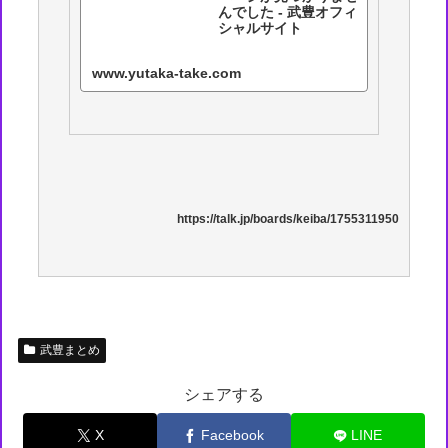
んでした - 武豊オフィ
シャルサイト
www.yutaka-take.com
https://talk.jp/boards/keiba/1755311950
武豊まとめ
シェアする
X
Facebook
LINE