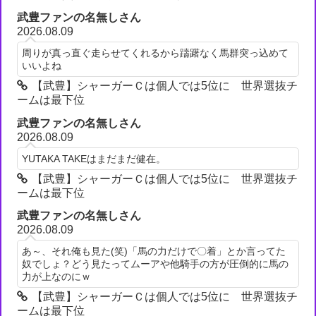
武豊ファンの名無しさん
2026.08.09
周りが真っ直ぐ走らせてくれるから躊躇なく馬群突っ込めて
いいよね
【武豊】シャーガーＣは個人では5位に 世界選抜チ
ームは最下位
武豊ファンの名無しさん
2026.08.09
YUTAKA TAKEはまだまだ健在。
【武豊】シャーガーＣは個人では5位に 世界選抜チ
ームは最下位
武豊ファンの名無しさん
2026.08.09
あ～、それ俺も見た(笑)「馬の力だけで〇着」とか言ってた
奴でしょ？どう見たってムーアや他騎手の方が圧倒的に馬の
力が上なのにｗ
【武豊】シャーガーＣは個人では5位に 世界選抜チ
ームは最下位