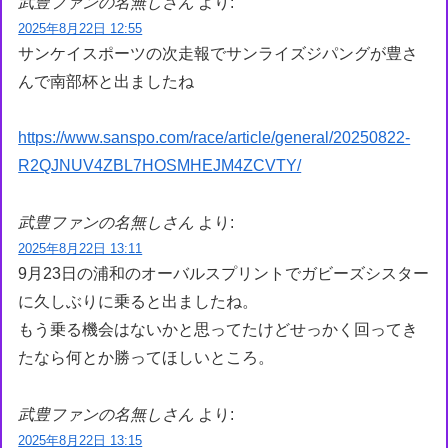
武豊ファンの名無しさん
より:
2025年8月22日 12:55
サンケイスポーツの次走報でサンライズジパングが豊さ
んで南部杯と出ましたね
https://www.sanspo.com/race/article/general/20250822-
R2QJNUV4ZBL7HOSMHEJM4ZCVTY/
武豊ファンの名無しさん
より:
2025年8月22日 13:11
9月23日の浦和のオーバルスプリントでガビーズシスター
に久しぶりに乗ると出ましたね。
もう乗る機会はないかと思ってたけどせっかく回ってき
たなら何とか勝ってほしいところ。
武豊ファンの名無しさん
より:
2025年8月22日 13:15