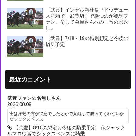
【武豊】インゼル新社長『ドウデュー
ス産駒で、武豊騎手で勝つのが競馬フ
ァン、そして会員さんへの一番の恩返
し』
【武豊】7/18・19の特別想定と今後の
騎乗予定
最近のコメント
武豊ファンの名無しさん
2026.08.09
実は洋芝の方が得意でしたとかで覚醒して勝ってくれないか
なシックスペンス
【武豊】8/16の想定と今後の騎乗予定 仏ジャック
ルマロワ賞でシックスペンスに騎乗