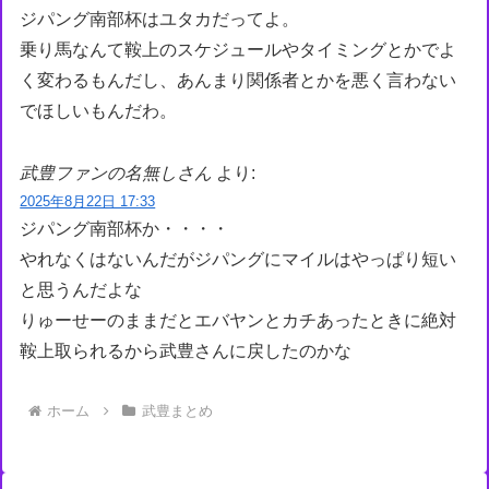
ジパング南部杯はユタカだってよ。
乗り馬なんて鞍上のスケジュールやタイミングとかでよ
く変わるもんだし、あんまり関係者とかを悪く言わない
でほしいもんだわ。
武豊ファンの名無しさん
より:
2025年8月22日 17:33
ジパング南部杯か・・・・
やれなくはないんだがジパングにマイルはやっぱり短い
と思うんだよな
りゅーせーのままだとエバヤンとカチあったときに絶対
鞍上取られるから武豊さんに戻したのかな
ホーム
武豊まとめ