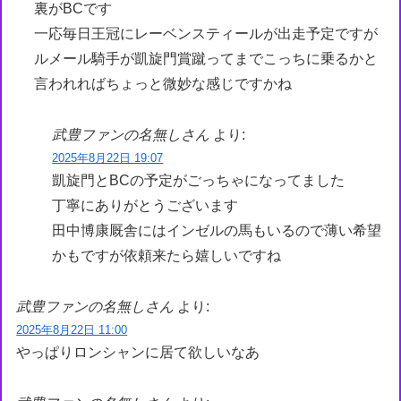
裏がBCです
一応毎日王冠にレーベンスティールが出走予定ですが
ルメール騎手が凱旋門賞蹴ってまでこっちに乗るかと
言われればちょっと微妙な感じですかね
武豊ファンの名無しさん
より:
2025年8月22日 19:07
凱旋門とBCの予定がごっちゃになってました
丁寧にありがとうございます
田中博康厩舎にはインゼルの馬もいるので薄い希望
かもですが依頼来たら嬉しいですね
武豊ファンの名無しさん
より:
2025年8月22日 11:00
やっぱりロンシャンに居て欲しいなあ