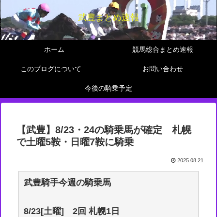
武豊まとめ速報
ホーム
競馬総合まとめ速報
このブログについて
お問い合わせ
今後の騎乗予定
【武豊】8/23・24の騎乗馬が確定 札幌
で土曜5鞍・日曜7鞍に騎乗
2025.08.21
武豊騎手今週の騎乗馬
8/23[土曜] 2回 札幌1日