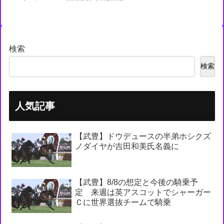
検索
検索
人気記事
【武豊】ドウデュースの半弟ホシクズ
ノダイヤが吉田和美氏名義に
【武豊】8/8の想定と今後の騎乗予
定 来週は英アスコットでシャーガー
Ｃに世界選抜チームで騎乗