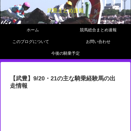
武豊まとめ速報
ホーム
競馬総合まとめ速報
このブログについて
お問い合わせ
今後の騎乗予定
【武豊】9/20・21の主な騎乗経験馬の出
走情報