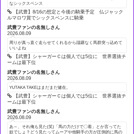
なシックスペンス
【武豊】8/16の想定と今後の騎乗予定 仏ジャック
ルマロワ賞でシックスペンスに騎乗
武豊ファンの名無しさん
2026.08.09
周りが真っ直ぐ走らせてくれるから躊躇なく馬群突っ込めて
いいよね
【武豊】シャーガーＣは個人では5位に 世界選抜チ
ームは最下位
武豊ファンの名無しさん
2026.08.09
YUTAKA TAKEはまだまだ健在。
【武豊】シャーガーＣは個人では5位に 世界選抜チ
ームは最下位
武豊ファンの名無しさん
2026.08.09
あ～、それ俺も見た(笑)「馬の力だけで〇着」とか言ってた
奴でしょ？どう見たってムーアや他騎手の方が圧倒的に馬の