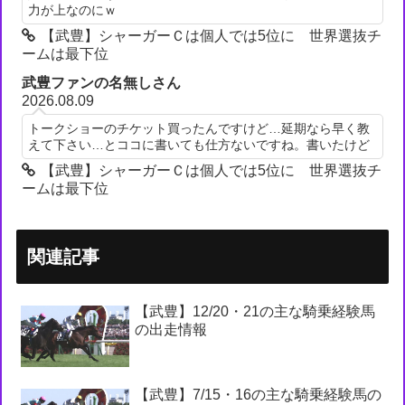
力が上なのにｗ
【武豊】シャーガーＣは個人では5位に 世界選抜チ
ームは最下位
武豊ファンの名無しさん
2026.08.09
トークショーのチケット買ったんですけど…延期なら早く教
えて下さい…とココに書いても仕方ないですね。書いたけど
【武豊】シャーガーＣは個人では5位に 世界選抜チ
ームは最下位
関連記事
【武豊】12/20・21の主な騎乗経験馬
の出走情報
【武豊】7/15・16の主な騎乗経験馬の