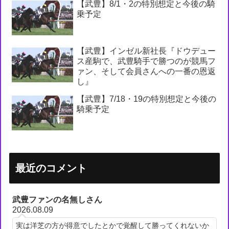
【武豊】8/1・2の特別想定と今後の騎
乗予定
【武豊】インゼル新社長『ドウデュー
ス産駒で、武豊騎手で勝つのが競馬フ
ァン、そして会員さんへの一番の恩返
し』
【武豊】7/18・19の特別想定と今後の
騎乗予定
最近のコメント
武豊ファンの名無しさん
2026.08.09
実は洋芝の方が得意でしたとかで覚醒して勝ってくれないか