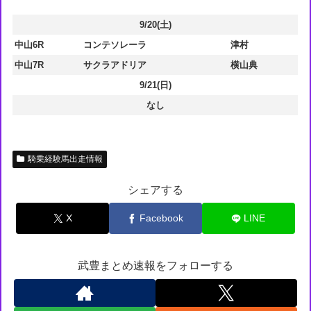
9/20(土)
中山6R
コンテソレーラ
津村
中山7R
サクラアドリア
横山典
9/21(日)
なし
騎乗経験馬出走情報
シェアする
X
Facebook
LINE
武豊まとめ速報をフォローする