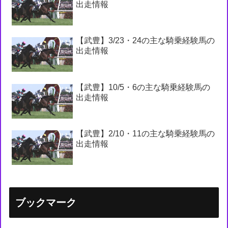
出走情報
【武豊】3/23・24の主な騎乗経験馬の
出走情報
【武豊】10/5・6の主な騎乗経験馬の
出走情報
【武豊】2/10・11の主な騎乗経験馬の
出走情報
ブックマーク