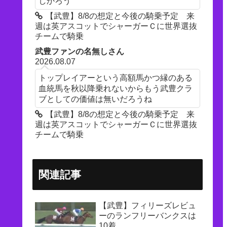
しかろう
【武豊】8/8の想定と今後の騎乗予定 来
週は英アスコットでシャーガーＣに世界選抜
チームで騎乗
武豊ファンの名無しさん
2026.08.07
トップレイアーという高額馬かつ縁のある
血統馬を秋以降乗れないからもう武豊クラ
ブとしての価値は無いだろうね
【武豊】8/8の想定と今後の騎乗予定 来
週は英アスコットでシャーガーＣに世界選抜
チームで騎乗
関連記事
【武豊】フィリーズレビュ
ーのランフリーバンクスは
10着