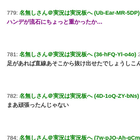
779:
名無しさん＠実況は実況板へ (Ub-Ear-MR-5DP)
ハンデが流石にちょっと重かったか…
781:
名無しさん＠実況は実況板へ (36-hFQ-Yl-o4o)
足があれば直線あそこから抜け出せたでしょうしこ
782:
名無しさん＠実況は実況板へ (4D-1oQ-ZY-bNs)
まあ頑張ったんじゃない
784:
名無しさん＠実況は実況板へ (7w-pJO-Ah-qCm