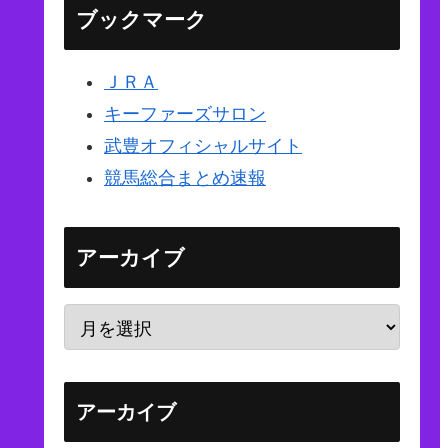
ブックマーク
ＪＲＡ
キーファーズサロン
武豊オフィシャルサイト
競馬総合まとめ速報
アーカイブ
アーカイブ