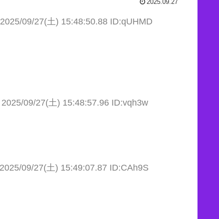
2025.09.27
2025/09/27(土) 15:48:50.88 ID:qUHMD
2025/09/27(土) 15:48:57.96 ID:vqh3w
2025/09/27(土) 15:49:07.87 ID:CAh9S