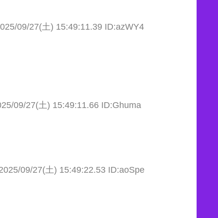
025/09/27(土) 15:49:11.39 ID:azWY4
025/09/27(土) 15:49:11.66 ID:Ghuma
2025/09/27(土) 15:49:22.53 ID:aoSpe