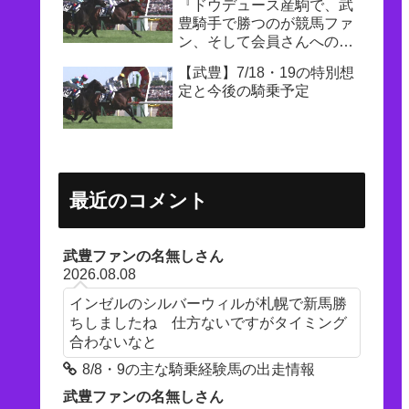
『ドウデュース産駒で、武
豊騎手で勝つのが競馬ファ
ン、そして会員さんへの一
番の恩返し』
【武豊】7/18・19の特別想
定と今後の騎乗予定
最近のコメント
武豊ファンの名無しさん
2026.08.08
インゼルのシルバーウィルが札幌で新馬勝
ちしましたね 仕方ないですがタイミング
合わないなと
8/8・9の主な騎乗経験馬の出走情報
武豊ファンの名無しさん