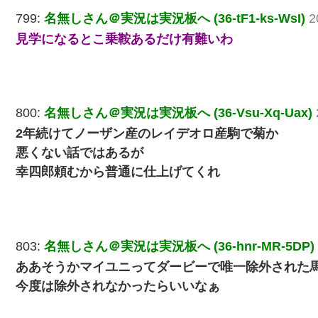
799:
名無しさん＠実況は実況板へ (36-tF1-ks-WsI)
2
見学になるとこ乗鞍あるだけ有難いわ
800:
名無しさん＠実況は実況板へ (36-Vsu-Xq-Uax)
2年続けてノーザン産のレイデオロ産駒で菊か
悪くない話ではあるが
幸四郎頼むから普通に仕上げてくれ
803:
名無しさん＠実況は実況板へ (36-hnr-MR-5DP)
ああそうかマイユニってダービーで唯一除外された
今度は除外されなかったらいいなぁ