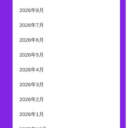
2026年8月
2026年7月
2026年6月
2026年5月
2026年4月
2026年3月
2026年2月
2026年1月