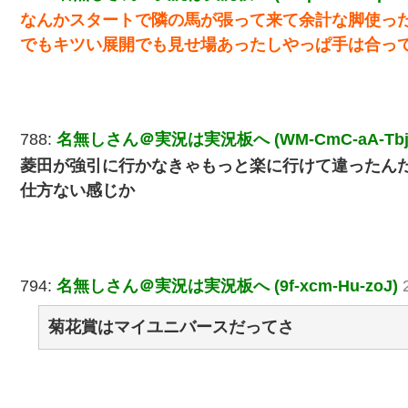
なんかスタートで隣の馬が張って来て余計な脚使っ
でもキツい展開でも見せ場あったしやっぱ手は合っ
788:
名無しさん＠実況は実況板へ (WM-CmC-aA-Tbj
菱田が強引に行かなきゃもっと楽に行けて違ったん
仕方ない感じか
794:
名無しさん＠実況は実況板へ (9f-xcm-Hu-zoJ)
菊花賞はマイユニバースだってさ