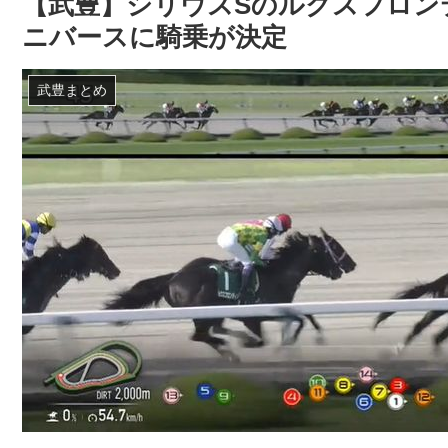
【武豊】シリウスSのルクスフロン
ニバースに騎乗が決定
武豊まとめ