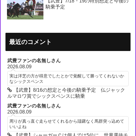
【武豊】7/18・19の特別想定と今後の
騎乗予定
最近のコメント
武豊ファンの名無しさん
2026.08.09
実は洋芝の方が得意でしたとかで覚醒して勝ってくれないか
なシックスペンス
【武豊】8/16の想定と今後の騎乗予定 仏ジャック
ルマロワ賞でシックスペンスに騎乗
武豊ファンの名無しさん
2026.08.09
周りが真っ直ぐ走らせてくれるから躊躇なく馬群突っ込めて
いいよね
【武豊】シャーガーＣは個人では5位に 世界選抜チ