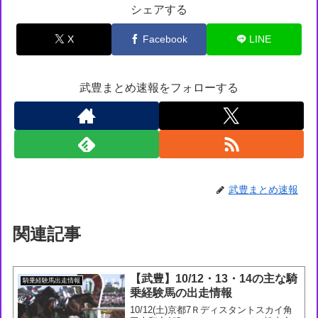
シェアする
X
Facebook
LINE
武豊まとめ速報をフォローする
武豊まとめ速報
関連記事
【武豊】10/12・13・14の主な騎
騎乗経験馬出走情報
乗経験馬の出走情報
10/12(土)京都7Ｒディスタントスカイ角