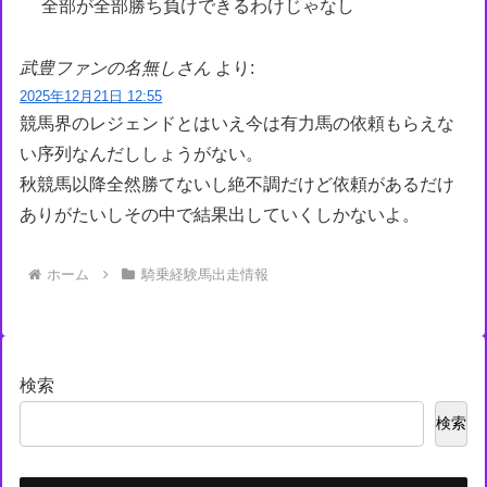
全部が全部勝ち負けできるわけじゃなし
武豊ファンの名無しさん
より:
2025年12月21日 12:55
競馬界のレジェンドとはいえ今は有力馬の依頼もらえな
い序列なんだししょうがない。
秋競馬以降全然勝てないし絶不調だけど依頼があるだけ
ありがたいしその中で結果出していくしかないよ。
ホーム
騎乗経験馬出走情報
検索
検索