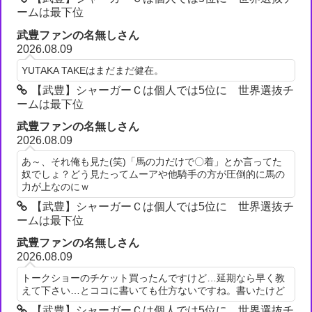
ームは最下位
武豊ファンの名無しさん
2026.08.09
YUTAKA TAKEはまだまだ健在。
【武豊】シャーガーＣは個人では5位に 世界選抜チ
ームは最下位
武豊ファンの名無しさん
2026.08.09
あ～、それ俺も見た(笑)「馬の力だけで〇着」とか言ってた
奴でしょ？どう見たってムーアや他騎手の方が圧倒的に馬の
力が上なのにｗ
【武豊】シャーガーＣは個人では5位に 世界選抜チ
ームは最下位
武豊ファンの名無しさん
2026.08.09
トークショーのチケット買ったんですけど…延期なら早く教
えて下さい…とココに書いても仕方ないですね。書いたけど
【武豊】シャーガーＣは個人では5位に 世界選抜チ