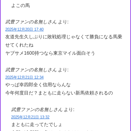
よこの馬
武豊ファンの名無しさん
より:
2025年12月20日 17:40
友道先生久しぶりに敗戦処理じゃなくて勝負になる馬乗
せてくれたね
ヤブサメ1600持つなら東京マイル面白そう
武豊ファンの名無しさん
より:
2025年12月21日 12:34
やっぱ幸四郎全く信用ならんな
今年何度目だ？まともに走らない新馬依頼されるの
武豊ファンの名無しさん
より:
2025年12月21日 13:32
まともに走ってたでしょ