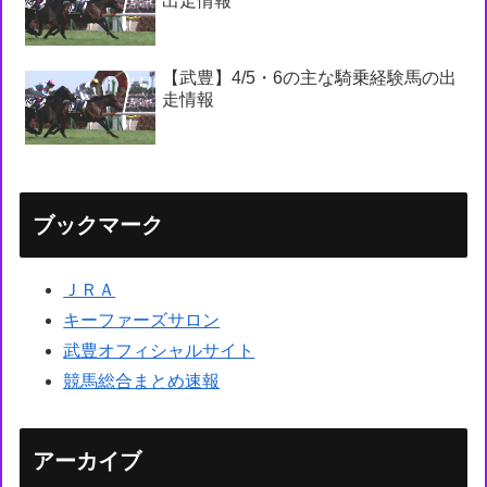
出走情報
【武豊】4/5・6の主な騎乗経験馬の出
走情報
ブックマーク
ＪＲＡ
キーファーズサロン
武豊オフィシャルサイト
競馬総合まとめ速報
アーカイブ