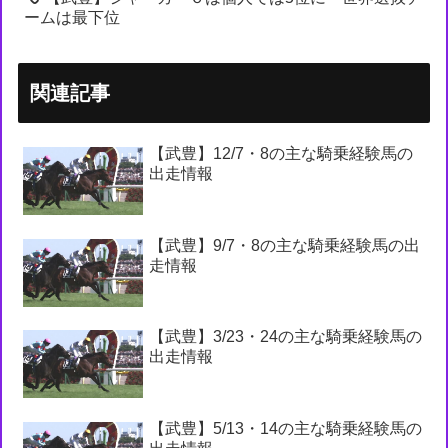
ームは最下位
関連記事
【武豊】12/7・8の主な騎乗経験馬の
出走情報
【武豊】9/7・8の主な騎乗経験馬の出
走情報
【武豊】3/23・24の主な騎乗経験馬の
出走情報
【武豊】5/13・14の主な騎乗経験馬の