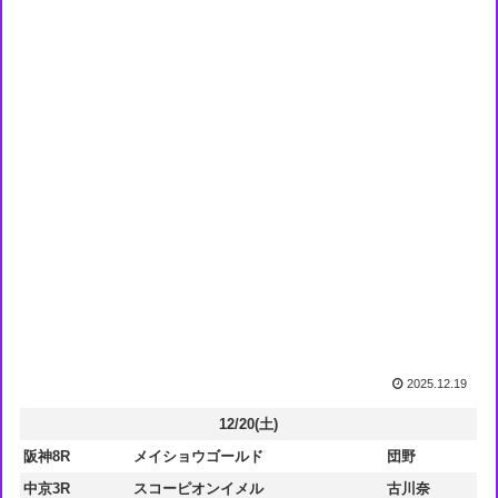
2025.12.19
12/20(土)
阪神8R
メイショウゴールド
団野
中京3R
スコーピオンイメル
古川奈