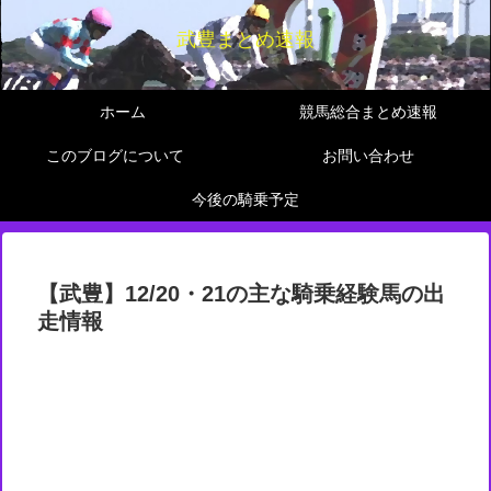
武豊まとめ速報
ホーム
競馬総合まとめ速報
このブログについて
お問い合わせ
今後の騎乗予定
【武豊】12/20・21の主な騎乗経験馬の出
走情報