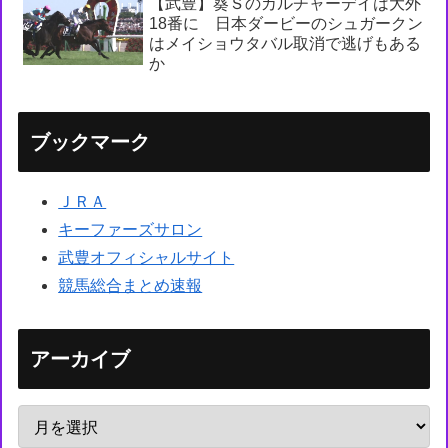
【武豊】葵Ｓのカルチャーデイは大外
18番に 日本ダービーのシュガークン
はメイショウタバル取消で逃げもある
か
ブックマーク
ＪＲＡ
キーファーズサロン
武豊オフィシャルサイト
競馬総合まとめ速報
アーカイブ