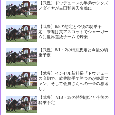
【武豊】ドウデュースの半弟ホシクズ
ノダイヤが吉田和美氏名義に
【武豊】8/8の想定と今後の騎乗予
定 来週は英アスコットでシャーガー
Ｃに世界選抜チームで騎乗
【武豊】8/1・2の特別想定と今後の騎
乗予定
【武豊】インゼル新社長『ドウデュー
ス産駒で、武豊騎手で勝つのが競馬フ
ァン、そして会員さんへの一番の恩返
し』
【武豊】7/18・19の特別想定と今後の
騎乗予定