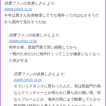
武豊ファンの名無しさん
より:
2026年2月6日 11:22
今年は豊さん自身無理してでも海外ってのはなさそうだ
から国内で見れそうだね
武豊ファンの名無しさん
より:
2026年2月6日 12:59
何年か前、凱旋門賞で苦い経験してから
一鞍のためだけに海外行くってことが滅多になくなっ
た気がする
武豊ファンの名無しさん
より:
2026年2月6日 14:24
そういうスタンスに変わったんだ。前は凱旋門の為
ならクリンチャーとか明らかに勝ち目の無い馬、何
ならブルームとか、海外の馬にまで騎乗してたから
凱旋門は特別だと考えてそうなイメージだった