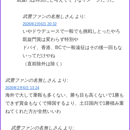
武豊ファンの名無しさん
より:
2026年2月6日 20:32
いやドウデュースで一鞍でも挑戦しとったやろ
凱旋門賞は変わらず特別や
ドバイ、香港、BCで一鞍遠征はその後一回もな
いってだけやね
（直前除外は除く）
武豊ファンの名無しさん
より:
2026年2月6日 13:24
海外で大して乗鞍も多くない、勝ち目も高くないで1勝も
できず賞金もなくで帰国するより、土日国内で1勝積み重
ねてくれた方が全然いいわ
武豊ファンの名無しさん
より: