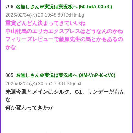
796:
名無しさん＠実況は実況板へ (50-bdA-03-r3j)
2026/02/04(水) 20:19:48.69 ID:HtmLg
重賞どんどん決まってきていいね
中山牝馬のエリカエクスプレスはどうなんのかね
フィリーズレビューで藤原先生の馬とかもあるの
かな
805:
名無しさん＠実況は実況板へ (XM-VnP-I6-cV0)
2026/02/04(水) 20:55:57.83 ID:fgc5J
先週今週とメインはシルク、G1、サンデーだもん
な
何か変わってきたか