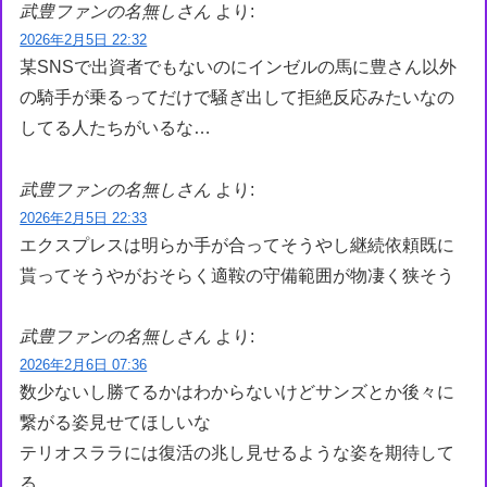
武豊ファンの名無しさん
より:
2026年2月5日 22:32
某SNSで出資者でもないのにインゼルの馬に豊さん以外
の騎手が乗るってだけで騒ぎ出して拒絶反応みたいなの
してる人たちがいるな…
武豊ファンの名無しさん
より:
2026年2月5日 22:33
エクスプレスは明らか手が合ってそうやし継続依頼既に
貰ってそうやがおそらく適鞍の守備範囲が物凄く狭そう
武豊ファンの名無しさん
より:
2026年2月6日 07:36
数少ないし勝てるかはわからないけどサンズとか後々に
繋がる姿見せてほしいな
テリオスララには復活の兆し見せるような姿を期待して
る