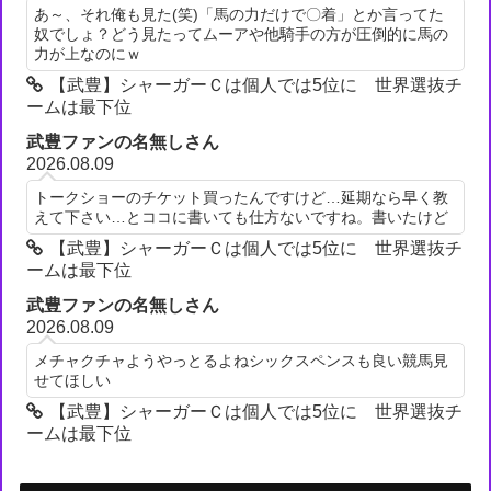
あ～、それ俺も見た(笑)「馬の力だけで〇着」とか言ってた
奴でしょ？どう見たってムーアや他騎手の方が圧倒的に馬の
力が上なのにｗ
【武豊】シャーガーＣは個人では5位に 世界選抜チ
ームは最下位
武豊ファンの名無しさん
2026.08.09
トークショーのチケット買ったんですけど…延期なら早く教
えて下さい…とココに書いても仕方ないですね。書いたけど
【武豊】シャーガーＣは個人では5位に 世界選抜チ
ームは最下位
武豊ファンの名無しさん
2026.08.09
メチャクチャようやっとるよねシックスペンスも良い競馬見
せてほしい
【武豊】シャーガーＣは個人では5位に 世界選抜チ
ームは最下位