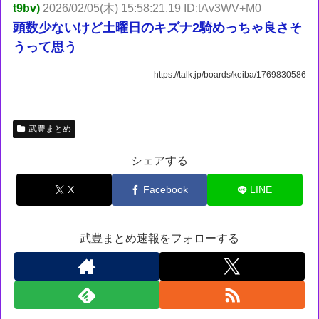
t9bv)
2026/02/05(木) 15:58:21.19 ID:tAv3WV+M0
頭数少ないけど土曜日のキズナ2騎めっちゃ良さそ
うって思う
https://talk.jp/boards/keiba/1769830586
武豊まとめ
シェアする
X
Facebook
LINE
武豊まとめ速報をフォローする