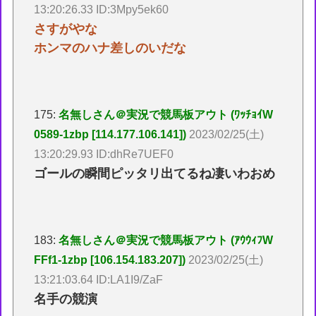
13:20:26.33 ID:3Mpy5ek60
さすがやな
ホンマのハナ差しのいだな
175:
名無しさん＠実況で競馬板アウト (ﾜｯﾁｮｲW
0589-1zbp [114.177.106.141])
2023/02/25(土)
13:20:29.93 ID:dhRe7UEF0
ゴールの瞬間ピッタリ出てるね凄いわおめ
183:
名無しさん＠実況で競馬板アウト (ｱｳｳｨﾌW
FFf1-1zbp [106.154.183.207])
2023/02/25(土)
13:21:03.64 ID:LA1I9/ZaF
名手の競演