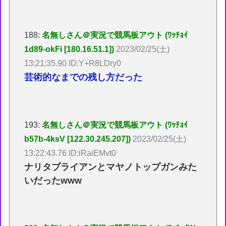
188:
名無しさん＠実況で競馬板アウト (ﾜｯﾁｮｲ
1d89-okFi [180.16.51.1])
2023/02/25(土)
13:21:35.90 ID:Y+R8LDry0
芸術的なまでの残し方だった
193:
名無しさん＠実況で競馬板アウト (ﾜｯﾁｮｲ
b57b-4ksV [122.30.245.207])
2023/02/25(土)
13:22:43.76 ID:iRaiEMvt0
ナリタブライアンとマヤノトップガンみた
いだったwww