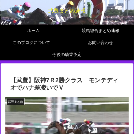
武豊まとめ速報
ホーム
競馬総合まとめ速報
このブログについて
お問い合わせ
今後の騎乗予定
【武豊】阪神7Ｒ2勝クラス モンテディ
オでハナ差凌いでＶ
武豊まとめ