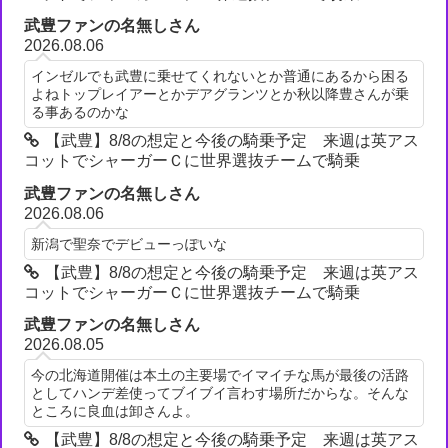
武豊ファンの名無しさん
2026.08.06
インゼルでも武豊に乗せてくれないとか普通にあるから困る
よねトップレイアーとかデアグランツとか秋以降豊さんが乗
る事あるのかな
【武豊】8/8の想定と今後の騎乗予定 来週は英アス
コットでシャーガーＣに世界選抜チームで騎乗
武豊ファンの名無しさん
2026.08.06
新潟で聖奈でデビューっぽいな
【武豊】8/8の想定と今後の騎乗予定 来週は英アス
コットでシャーガーＣに世界選抜チームで騎乗
武豊ファンの名無しさん
2026.08.05
今の北海道開催は本土の主要場でイマイチな馬が最後の活路
としてハンデ差使ってブイブイ言わす場所だからな。そんな
ところに良血は卸さんよ。
【武豊】8/8の想定と今後の騎乗予定 来週は英アス