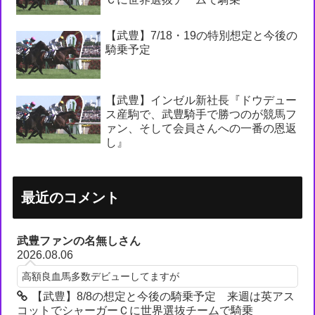
【武豊】7/18・19の特別想定と今後の
騎乗予定
【武豊】インゼル新社長『ドウデュー
ス産駒で、武豊騎手で勝つのが競馬フ
ァン、そして会員さんへの一番の恩返
し』
最近のコメント
武豊ファンの名無しさん
2026.08.06
高額良血馬多数デビューしてますが
【武豊】8/8の想定と今後の騎乗予定 来週は英アス
コットでシャーガーＣに世界選抜チームで騎乗