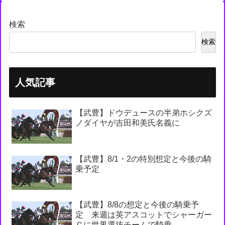
検索
検索
人気記事
【武豊】ドウデュースの半弟ホシクズ
ノダイヤが吉田和美氏名義に
【武豊】8/1・2の特別想定と今後の騎
乗予定
【武豊】8/8の想定と今後の騎乗予
定 来週は英アスコットでシャーガー
Ｃに世界選抜チームで騎乗