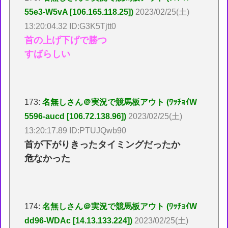
55e3-W5vA [106.165.118.25])
2023/02/25(土)
13:20:04.32 ID:G3K5Tjtt0
首の上げ下げで勝つ
すばらしい
173:
名無しさん＠実況で競馬板アウト (ﾜｯﾁｮｲW
5596-aucd [106.72.138.96])
2023/02/25(土)
13:20:17.89 ID:PTUJQwb90
首が下がりきったタイミングだったか
危なかった
174:
名無しさん＠実況で競馬板アウト (ﾜｯﾁｮｲW
dd96-WDAc [14.13.133.224])
2023/02/25(土)