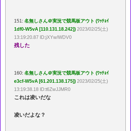
151:
名無しさん＠実況で競馬板アウト (ﾜｯﾁｮｲ
1df0-W5vA [110.131.18.242])
2023/02/25(土)
13:19:20.87 ID:jXYw/WDV0
残した
160:
名無しさん＠実況で競馬板アウト (ﾜｯﾁｮｲ
e3cf-W5vA [61.201.138.175])
2023/02/25(土)
13:19:38.18 ID:t6ZwJJMR0
これは凌いだな
凌いだよな？