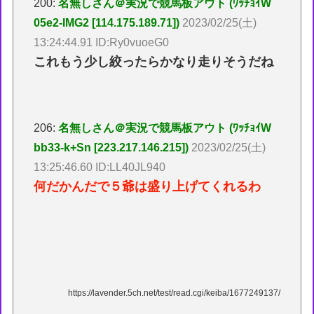
200:
名無しさん＠実況で競馬板アウト (ﾜｯﾁｮｲW
05e2-IMG2 [114.175.189.71])
2023/02/25(土)
13:24:44.91 ID:Ry0vuoeG0
これもう少し絞ったらかなり走りそうだね
206:
名無しさん＠実況で競馬板アウト (ﾜｯﾁｮｲW
bb33-k+Sn [223.217.146.215])
2023/02/25(土)
13:25:46.60 ID:LL40JL940
何だかんだで５爺は盛り上げてくれるわ
https://lavender.5ch.net/test/read.cgi/keiba/1677249137/