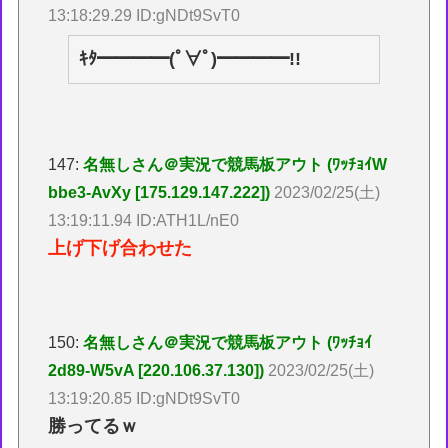
13:18:29.29 ID:gNDt9SvT0
ｷﾀ━━━━(ﾟ∀ﾟ)━━━━!!
147:
名無しさん＠実況で競馬板アウト (ﾜｯﾁｮｲW
bbe3-AvXy [175.129.147.222])
2023/02/25(土)
13:19:11.94 ID:ATH1L/nE0
上げ下げ合わせた
150:
名無しさん＠実況で競馬板アウト (ﾜｯﾁｮｲ
2d89-W5vA [220.106.37.130])
2023/02/25(土)
13:19:20.85 ID:gNDt9SvT0
勝ってるｗ