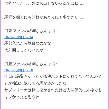
内枠だったし、外にも出せない状況ではね…。
馬群を捌くにも頭数があまりにも多すぎた…。
武豊ファンの名無しさん
より:
2026年5月9日 17:14
馬郡入れたら駄目なのかな
大外回ししかないのか
武豊ファンの名無しさん
より:
2026年5月9日 17:20
今日は馬質もそうだが条件ホントにそれで合ってんの？
とか輸送失敗してる馬が多かったな
サブマリーナは枠に泣かされたけど力関係的に外枠でも
キツかったと思うわ