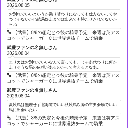
2026.08.05
お別れでいいというか乗り替わりになっても仕方ないってや
つじゃないかね結局好走までは出来ても勝たせきれてないか
らね
【武豊】8/8の想定と今後の騎乗予定 来週は英アス
コットでシャーガーＣに世界選抜チームで騎乗
武豊ファンの名無しさん
2026.08.04
エリカはお別れでいいなんて言っても、じゃあ代わりに何か
走りそうな馬の依頼があるのかって考えるとなあ…
【武豊】8/8の想定と今後の騎乗予定 来週は英アス
コットでシャーガーＣに世界選抜チームで騎乗
武豊ファンの名無しさん
2026.08.04
夏競馬は無理せず北海道でいい秋競馬以降の主要会場でいい
馬に出会いたい
【武豊】8/8の想定と今後の騎乗予定 来週は英アス
コットでシャーガーＣに世界選抜チームで騎乗