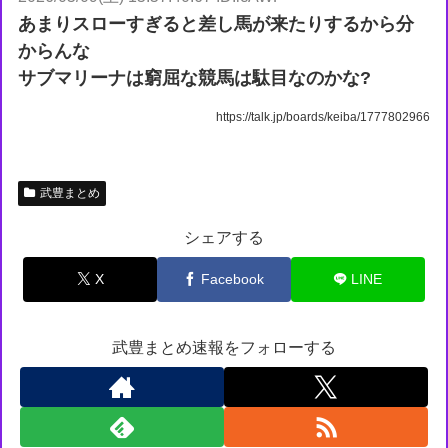
あまりスローすぎると差し馬が来たりするから分
からんな
サブマリーナは窮屈な競馬は駄目なのかな?
https://talk.jp/boards/keiba/1777802966
武豊まとめ
シェアする
X
Facebook
LINE
武豊まとめ速報をフォローする