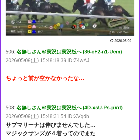
2026.05.09
506:
名無しさん＠実況は実況板へ (36-cF2-n1-Uem)
2026/05/09(土) 15:48:18.39 ID:Z4wAJ
ちょっと前が空かなかったな…
508:
名無しさん＠実況は実況板へ (4D-xsU-Ps-pVd)
2026/05/09(土) 15:48:31.54 ID:XVqdb
サブマリーナは伸びませんでした…
マジックサンズが４着ってのでまた