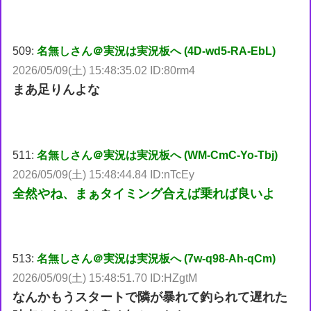
509:
名無しさん＠実況は実況板へ (4D-wd5-RA-EbL)
2026/05/09(土) 15:48:35.02 ID:80rm4
まあ足りんよな
511:
名無しさん＠実況は実況板へ (WM-CmC-Yo-Tbj)
2026/05/09(土) 15:48:44.84 ID:nTcEy
全然やね、まぁタイミング合えば乗れば良いよ
513:
名無しさん＠実況は実況板へ (7w-q98-Ah-qCm)
2026/05/09(土) 15:48:51.70 ID:HZgtM
なんかもうスタートで隣が暴れて釣られて遅れた