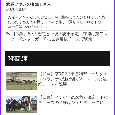
武豊ファンの名無しさん
2026.08.04
ガイアメンテだってデビュー時は期待してたけど細く長く系
だったしねえ太く長くってのは難しい夏じゃないけどドウデ
ュースは小倉だったしね
【武豊】8/8の想定と今後の騎乗予定 来週は英アス
コットでシャーガーＣに世界選抜チームで騎乗
関連記事
【武豊】京都12R未勝利戦 ナリタエ
スペランサで逃げ切りV メーンと最
終レースを連勝
【武豊】インゼルの名前が決定 ドウ
デュースの半妹はシェリデュースに