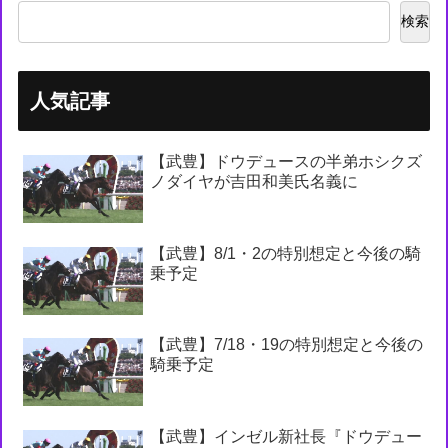
検索
人気記事
【武豊】ドウデュースの半弟ホシクズ
ノダイヤが吉田和美氏名義に
【武豊】8/1・2の特別想定と今後の騎
乗予定
【武豊】7/18・19の特別想定と今後の
騎乗予定
【武豊】インゼル新社長『ドウデュー