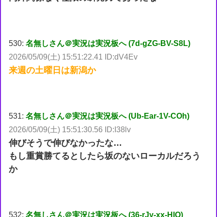
530:
名無しさん＠実況は実況板へ (7d-gZG-BV-S8L)
2026/05/09(土) 15:51:22.41 ID:dV4Ev
来週の土曜日は新潟か
531:
名無しさん＠実況は実況板へ (Ub-Ear-1V-COh)
2026/05/09(土) 15:51:30.56 ID:I38lv
伸びそうで伸びなかったな…
もし重賞勝てるとしたら坂のないローカルだろう
か
532:
名無しさん＠実況は実況板へ (36-rJy-xx-HIQ)