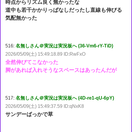
時点からリズム良く無かったな
道中も若干かかりっぱなしだったし直線も伸びる
気配無かった
516:
名無しさん＠実況は実況板へ (36-Vm6-rY-TiD)
2026/05/09(土) 15:49:18.89 ID:RwFxO
全然伸びてこなかった
脚があれば入れそうなスペースはあったんだが
517:
名無しさん＠実況は実況板へ (4D-re1-qU-6pY)
2026/05/09(土) 15:49:37.59 ID:qNxK8
サンデーばっかで草