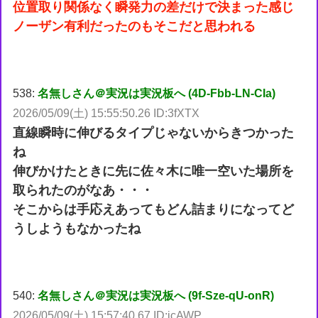
位置取り関係なく瞬発力の差だけで決まった感じ
ノーザン有利だったのもそこだと思われる
538:
名無しさん＠実況は実況板へ (4D-Fbb-LN-CIa)
2026/05/09(土) 15:55:50.26 ID:3fXTX
直線瞬時に伸びるタイプじゃないからきつかった
ね
伸びかけたときに先に佐々木に唯一空いた場所を
取られたのがなあ・・・
そこからは手応えあってもどん詰まりになってど
うしようもなかったね
540:
名無しさん＠実況は実況板へ (9f-Sze-qU-onR)
2026/05/09(土) 15:57:40.67 ID:icAWP