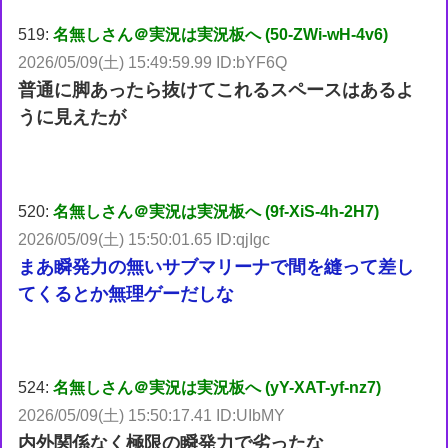
519:
名無しさん＠実況は実況板へ (50-ZWi-wH-4v6)
2026/05/09(土) 15:49:59.99 ID:bYF6Q
普通に脚あったら抜けてこれるスペースはあるよ
うに見えたが
520:
名無しさん＠実況は実況板へ (9f-XiS-4h-2H7)
2026/05/09(土) 15:50:01.65 ID:qjIgc
まあ瞬発力の無いサブマリーナで間を縫って差し
てくるとか無理ゲーだしな
524:
名無しさん＠実況は実況板へ (yY-XAT-yf-nz7)
2026/05/09(土) 15:50:17.41 ID:UIbMY
内外関係なく極限の瞬発力で劣ったな