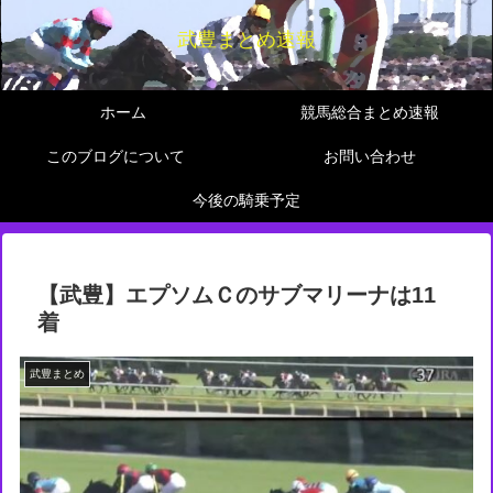
武豊まとめ速報
ホーム
競馬総合まとめ速報
このブログについて
お問い合わせ
今後の騎乗予定
【武豊】エプソムＣのサブマリーナは11
着
武豊まとめ