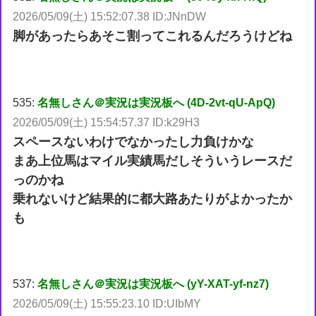
2026/05/09(土) 15:52:07.38 ID:JNnDW
脚があったらあそこ割ってこれるんだろうけどね
535:
名無しさん＠実況は実況板へ (4D-2vt-qU-ApQ)
2026/05/09(土) 15:54:57.37 ID:k29H3
スペースないわけでなかったし力負けかな
まあ上位馬はマイル実績馬だしそういうレースだ
っのかね
乗れないけど結果的に都大路あたりがよかったか
も
537:
名無しさん＠実況は実況板へ (yY-XAT-yf-nz7)
2026/05/09(土) 15:55:23.10 ID:UIbMY