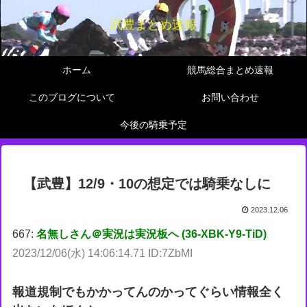
武豊まとめ速報
ホーム
競馬総合まとめ速報
このブログについて
お問い合わせ
今後の騎乗予定
【武豊】12/9・10の想定では騎乗なしに
2023.12.06
667:
名無しさん＠実況は実況板へ (36-XBK-Y9-TiD)
2023/12/06(水) 14:06:14.71 ID:7ZbMI
報道規制でもかかってんのかってぐらい情報全く