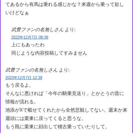
てあるから有馬は乗れる感じかな？来週から乗って欲し
いけどなぁ
武豊ファンの名無しさん
より:
2023年12月7日 08:39
上にもあったわ
同じような内容投稿してすみません
武豊ファンの名無しさん
より:
2023年12月7日 12:39
もう戻るよ。
そんなに悪ければ「今年の騎乗見送り」とかとうの昔に
情報が流れる。
池添がXで載せてくれたから全然悲観してない。週末か来
週頭には栗東に戻ってくると思うな。
もう既に栗東に顔出して稽古乗っていたりして。