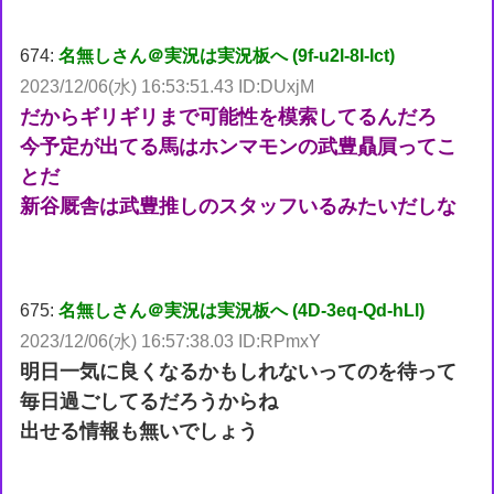
674:
名無しさん＠実況は実況板へ (9f-u2l-8I-Ict)
2023/12/06(水) 16:53:51.43 ID:DUxjM
だからギリギリまで可能性を模索してるんだろ
今予定が出てる馬はホンマモンの武豊贔屓ってこ
とだ
新谷厩舎は武豊推しのスタッフいるみたいだしな
675:
名無しさん＠実況は実況板へ (4D-3eq-Qd-hLl)
2023/12/06(水) 16:57:38.03 ID:RPmxY
明日一気に良くなるかもしれないってのを待って
毎日過ごしてるだろうからね
出せる情報も無いでしょう