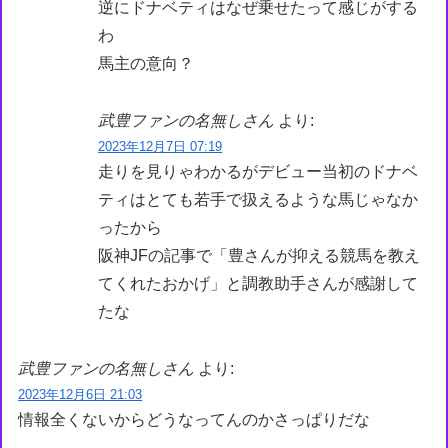
逆にドナベティはなぜ乗せたって感じがする
わ
馬主の意向？
武豊ファンの名無しさん
より:
2023年12月7日 07:19
走りを見りゃわかるがデビュー当初のドナベ
ティはとても若手で扱えるような馬じゃなか
ったから
阪神JFの記事で「豊さんが抑える競馬を教え
てくれたおかげ」と調教助手さんが感謝して
たな
武豊ファンの名無しさん
より:
2023年12月6日 21:03
情報全くないからどうなってんのかさっぱりだな