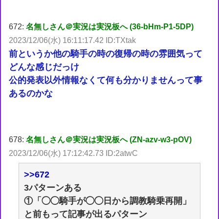
672:
名無しさん＠実況は実況板へ (36-bHm-P1-5DP)
2023/12/06(水) 16:11:17.42 ID:TXtak
前というか他の騎手の時の復帰の時の雰囲気って
どんな感じだっけ
公的発表以外情報なくて何も分かりませんって事
あるのかな
678:
名無しさん＠実況は実況板へ (ZN-azv-w3-pOV)
2023/12/06(水) 17:12:42.73 ID:2atwC
>>672
3パターンある
①「◯◯騎手が◯◯日から調教騎乗再開」
と前もって記事が出るパターン