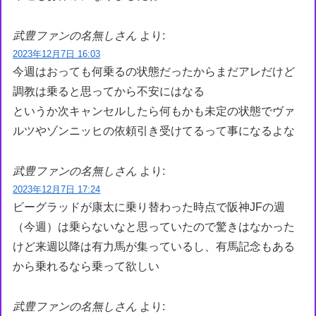
武豊ファンの名無しさん
より:
2023年12月7日 16:03
今週はおっても何乗るの状態だったからまだアレだけど
調教は乗ると思ってから不安にはなる
というか次キャンセルしたら何もかも未定の状態でヴァ
ルツやゾンニッヒの依頼引き受けてるって事になるよな
武豊ファンの名無しさん
より:
2023年12月7日 17:24
ビーグラッドが康太に乗り替わった時点で阪神JFの週
（今週）は乗らないなと思っていたので驚きはなかった
けど来週以降は有力馬が集っているし、有馬記念もある
から乗れるなら乗って欲しい
武豊ファンの名無しさん
より: