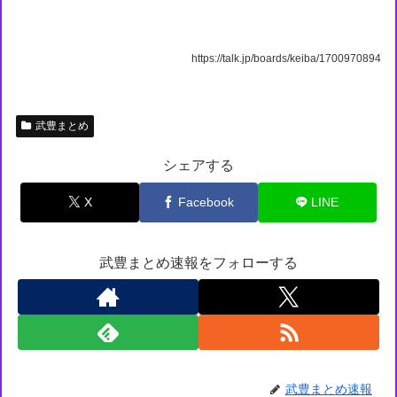
https://talk.jp/boards/keiba/1700970894
武豊まとめ
シェアする
X
Facebook
LINE
武豊まとめ速報をフォローする
武豊まとめ速報