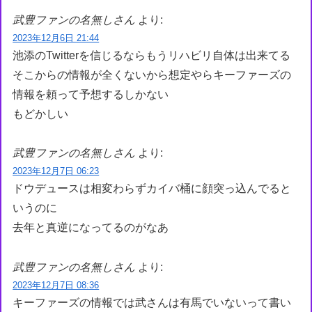
武豊ファンの名無しさん
より:
2023年12月6日 21:44
池添のTwitterを信じるならもうリハビリ自体は出来てる
そこからの情報が全くないから想定やらキーファーズの
情報を頼って予想するしかない
もどかしい
武豊ファンの名無しさん
より:
2023年12月7日 06:23
ドウデュースは相変わらずカイバ桶に顔突っ込んでると
いうのに
去年と真逆になってるのがなあ
武豊ファンの名無しさん
より:
2023年12月7日 08:36
キーファーズの情報では武さんは有馬でいないって書い