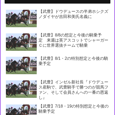
【武豊】ドウデュースの半弟ホシクズ
ノダイヤが吉田和美氏名義に
【武豊】8/8の想定と今後の騎乗予
定 来週は英アスコットでシャーガー
Ｃに世界選抜チームで騎乗
【武豊】8/1・2の特別想定と今後の騎
乗予定
【武豊】インゼル新社長『ドウデュー
ス産駒で、武豊騎手で勝つのが競馬フ
ァン、そして会員さんへの一番の恩返
し』
【武豊】7/18・19の特別想定と今後の
騎乗予定