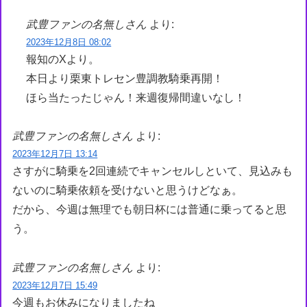
武豊ファンの名無しさん
より:
2023年12月8日 08:02
報知のXより。
本日より栗東トレセン豊調教騎乗再開！
ほら当たったじゃん！来週復帰間違いなし！
武豊ファンの名無しさん
より:
2023年12月7日 13:14
さすがに騎乗を2回連続でキャンセルしといて、見込みも
ないのに騎乗依頼を受けないと思うけどなぁ。
だから、今週は無理でも朝日杯には普通に乗ってると思
う。
武豊ファンの名無しさん
より:
2023年12月7日 15:49
今週もお休みになりましたね