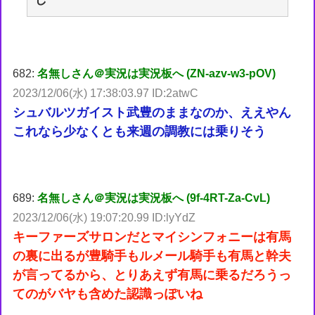
682:
名無しさん＠実況は実況板へ (ZN-azv-w3-pOV)
2023/12/06(水) 17:38:03.97 ID:2atwC
シュバルツガイスト武豊のままなのか、ええやん
これなら少なくとも来週の調教には乗りそう
689:
名無しさん＠実況は実況板へ (9f-4RT-Za-CvL)
2023/12/06(水) 19:07:20.99 ID:lyYdZ
キーファーズサロンだとマイシンフォニーは有馬
の裏に出るが豊騎手もルメール騎手も有馬と幹夫
が言ってるから、とりあえず有馬に乗るだろうっ
てのがバヤも含めた認識っぽいね