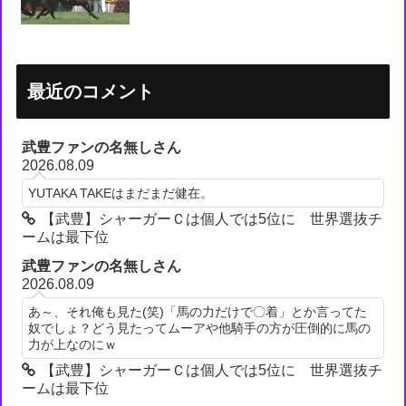
最近のコメント
武豊ファンの名無しさん
2026.08.09
YUTAKA TAKEはまだまだ健在。
【武豊】シャーガーＣは個人では5位に 世界選抜チ
ームは最下位
武豊ファンの名無しさん
2026.08.09
あ～、それ俺も見た(笑)「馬の力だけで〇着」とか言ってた
奴でしょ？どう見たってムーアや他騎手の方が圧倒的に馬の
力が上なのにｗ
【武豊】シャーガーＣは個人では5位に 世界選抜チ
ームは最下位