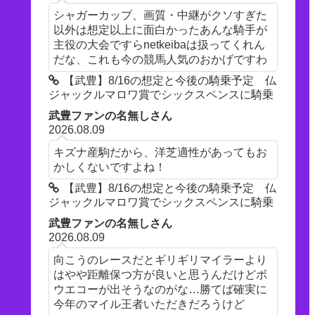
シャガーカップ、画質・中継がクソすぎた
以外は想定以上に面白かったあんな騎手が
主役の大会ですらnetkeibaは扱ってくれん
だな、これも今の競馬人気のおかげですわ
【武豊】8/16の想定と今後の騎乗予定 仏
ジャックルマロワ賞でシックスペンスに騎乗
武豊ファンの名無しさん
2026.08.09
キズナ産駒だから、洋芝適性があってもお
かしくないですよね！
【武豊】8/16の想定と今後の騎乗予定 仏
ジャックルマロワ賞でシックスペンスに騎乗
武豊ファンの名無しさん
2026.08.09
向こうのレースだとギリギリマイラーより
はやや距離保つ方が良いと思うんだけどボ
ウエコーが出そうなのがな…勝てば確実に
今年のマイル王者いただきだろうけど