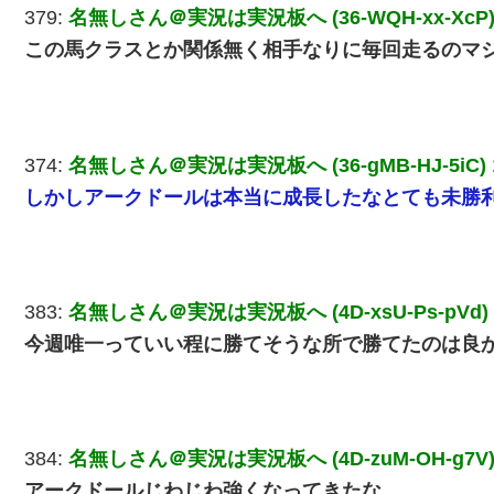
379:
名無しさん＠実況は実況板へ (36-WQH-xx-XcP
この馬クラスとか関係無く相手なりに毎回走るのマ
374:
名無しさん＠実況は実況板へ (36-gMB-HJ-5iC)
しかしアークドールは本当に成長したなとても未勝
383:
名無しさん＠実況は実況板へ (4D-xsU-Ps-pVd)
今週唯一っていい程に勝てそうな所で勝てたのは良
384:
名無しさん＠実況は実況板へ (4D-zuM-OH-g7V
アークドールじわじわ強くなってきたな