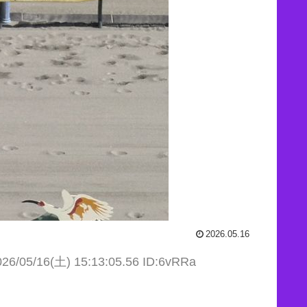
2026.05.16
026/05/16(土) 15:13:05.56 ID:6vRRa