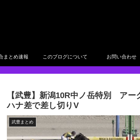
合まとめ速報
このブログについて
お問い合わせ
【武豊】新潟10R中ノ岳特別 ア
ハナ差で差し切りV
武豊まとめ