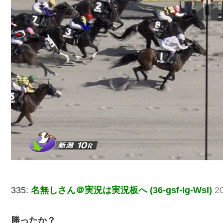
335:
名無しさん＠実況は実況板へ (36-gsf-Ig-WsI)
2
勝ったか？