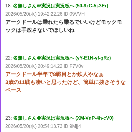
18:
名無しさん＠実況は実況板へ (50-9zC-5j-3Er)
2026/05/20(水) 19:42:22.26 ID:09VVH
アークドールは乗れたら乗るでいいけどモックモ
ックは手放さないでほしいね
22:
名無しさん＠実況は実況板へ (yY-E1N-yf-gRz)
2026/05/20(水) 20:49:14.22 ID:F7V0v
アークドール半年で8戦目とか鉄人やなぁ
3歳の11戦も凄いと思ったけど、簡単に抜きそうな
ペース
23:
名無しさん＠実況は実況板へ (XM-VnP-4h-cV0)
2026/05/20(水) 20:54:13.73 ID:9Mjj4