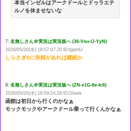
本当インゼルはアークドールとドゥラエテ
ルノを休ませないな
7:
名無しさん＠実況は実況板へ (36-Vsu-lJ-YyN)
2026/05/20(水) 18:57:07.20 ID:IgqmU
しらさぎSに依頼があれば継続か
8:
名無しさん＠実況は実況板へ (ZN-x1G-6e-Ic6)
2026/05/20(水) 18:59:24.28 ID:SIxwk
函館は初日から行くのかなぁ
モックモックやアークドール乗って行くんかなぁ