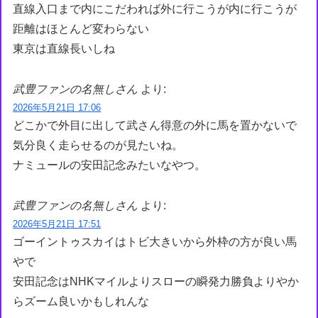
直線入口まで内にこだわれば外に行こうが内に行こうが
距離はほとんど変わらない
東京は直線長いしね
武豊ファンの名無しさん
より:
2026年5月21日 17:06
どこかで外目に出して武さん得意の外に馬を置かないで
気分良く走らせるのが見たいね。
ナミュールの安田記念みたいなやつ。
武豊ファンの名無しさん
より:
2026年5月21日 17:51
ゴーイントゥスカイはトビ大きいから外枠の方が良い馬
やで
安田記念はNHKマイルよりスローの瞬発力勝負よりやか
らズーム良いかもしれんな