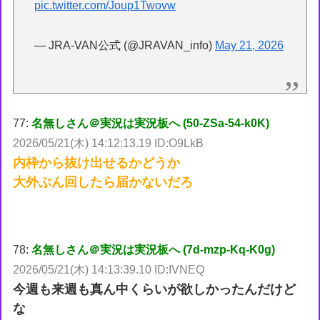
pic.twitter.com/Joup1Twovw
— JRA-VAN公式 (@JRAVAN_info)
May 21, 2026
77:
名無しさん＠実況は実況板へ (50-ZSa-54-k0K)
2026/05/21(木) 14:12:13.19 ID:O9LkB
内枠から抜け出せるかどうか
大外ぶん回したら届かないだろ
78:
名無しさん＠実況は実況板へ (7d-mzp-Kq-K0g)
2026/05/21(木) 14:13:39.10 ID:IVNEQ
今週も来週も真ん中くらいが欲しかったんだけど
な