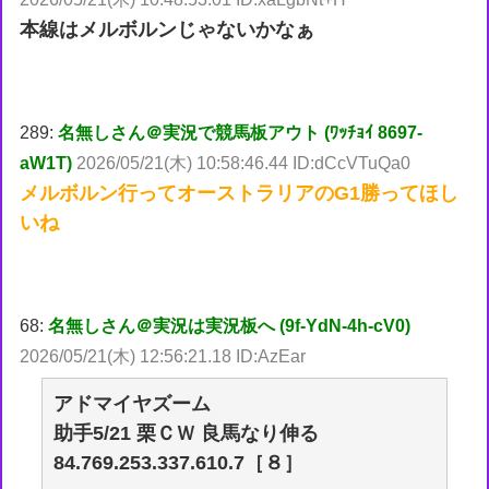
本線はメルボルンじゃないかなぁ
289:
名無しさん＠実況で競馬板アウト (ﾜｯﾁｮｲ 8697-
aW1T)
2026/05/21(木) 10:58:46.44 ID:dCcVTuQa0
メルボルン行ってオーストラリアのG1勝ってほし
いね
68:
名無しさん＠実況は実況板へ (9f-YdN-4h-cV0)
2026/05/21(木) 12:56:21.18 ID:AzEar
アドマイヤズーム
助手5/21 栗ＣＷ 良馬なり伸る
84.769.253.337.610.7［８］