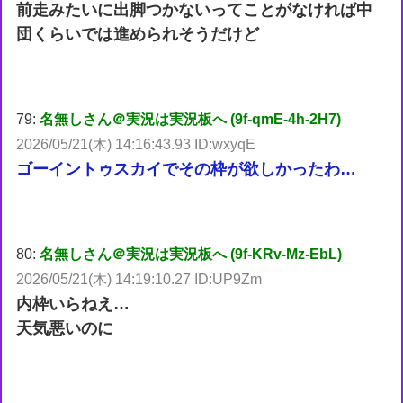
前走みたいに出脚つかないってことがなければ中
団くらいでは進められそうだけど
79:
名無しさん＠実況は実況板へ (9f-qmE-4h-2H7)
2026/05/21(木) 14:16:43.93 ID:wxyqE
ゴーイントゥスカイでその枠が欲しかったわ…
80:
名無しさん＠実況は実況板へ (9f-KRv-Mz-EbL)
2026/05/21(木) 14:19:10.27 ID:UP9Zm
内枠いらねえ…
天気悪いのに