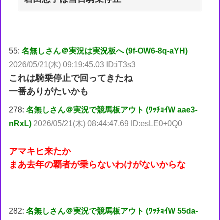
55:
名無しさん＠実況は実況板へ (9f-OW6-8q-aYH)
2026/05/21(木) 09:19:45.03 ID:iT3s3
これは騎乗停止で回ってきたね
一番ありがたいかも
278:
名無しさん＠実況で競馬板アウト (ﾜｯﾁｮｲW aae3-
nRxL)
2026/05/21(木) 08:44:47.69 ID:esLE0+0Q0
アマキヒ来たか
まあ去年の覇者が乗らないわけがないからな
282:
名無しさん＠実況で競馬板アウト (ﾜｯﾁｮｲW 55da-