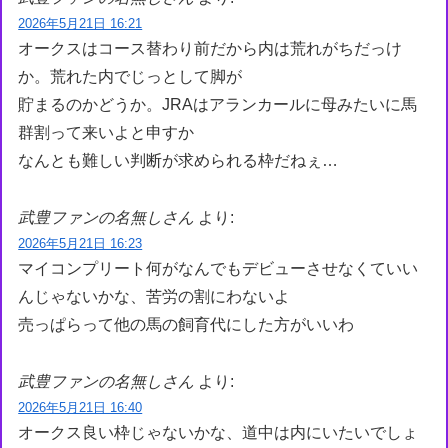
2026年5月21日 16:21
オークスはコース替わり前だから内は荒れがちだっけ
か。荒れた内でじっとして脚が
貯まるのかどうか。JRAはアランカールに母みたいに馬
群割って来いよと申すか
なんとも難しい判断が求められる枠だねぇ…
武豊ファンの名無しさん
より:
2026年5月21日 16:23
マイコンプリート何がなんでもデビューさせなくていい
んじゃないかな、苦労の割にわないよ
売っぱらって他の馬の飼育代にした方がいいわ
武豊ファンの名無しさん
より:
2026年5月21日 16:40
オークス良い枠じゃないかな、道中は内にいたいでしょ