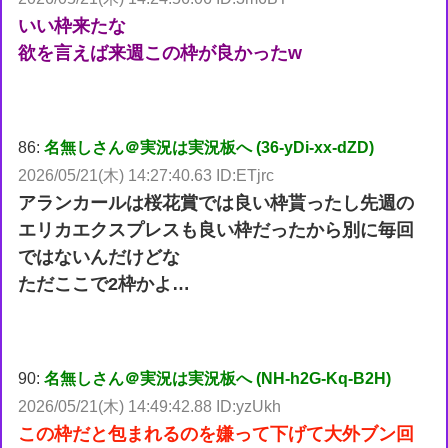
いい枠来たな
欲を言えば来週この枠が良かったw
86:
名無しさん＠実況は実況板へ (36-yDi-xx-dZD)
2026/05/21(木) 14:27:40.63 ID:ETjrc
アランカールは桜花賞では良い枠貰ったし先週の
エリカエクスプレスも良い枠だったから別に毎回
ではないんだけどな
ただここで2枠かよ…
90:
名無しさん＠実況は実況板へ (NH-h2G-Kq-B2H)
2026/05/21(木) 14:49:42.88 ID:yzUkh
この枠だと包まれるのを嫌って下げて大外ブン回