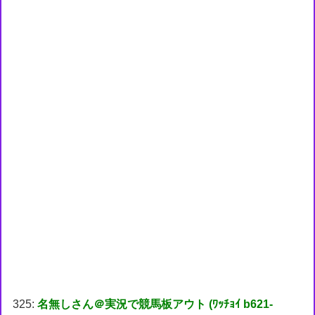
325:
名無しさん＠実況で競馬板アウト (ﾜｯﾁｮｲ b621-