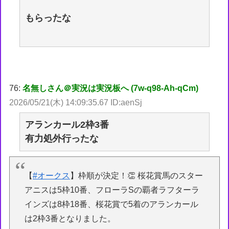
もらったな
76:
名無しさん＠実況は実況板へ (7w-q98-Ah-qCm)
2026/05/21(木) 14:09:35.67 ID:aenSj
アランカール2枠3番
有力処外行ったな
【
#オークス
】枠順が決定！👏 桜花賞馬のスター
アニスは5枠10番、フローラSの覇者ラフターラ
インズは8枠18番、桜花賞で5着のアランカール
は2枠3番となりました。