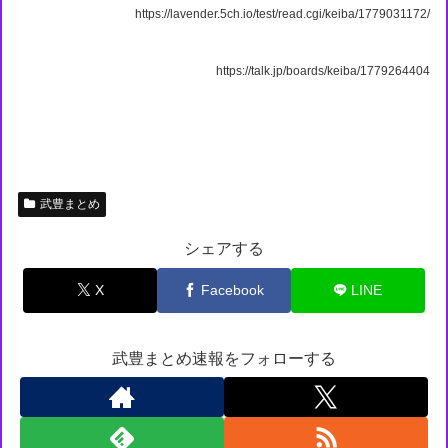
https://lavender.5ch.io/test/read.cgi/keiba/1779031172/
https://talk.jp/boards/keiba/1779264404
武豊まとめ
シェアする
X
Facebook
LINE
武豊まとめ速報をフォローする