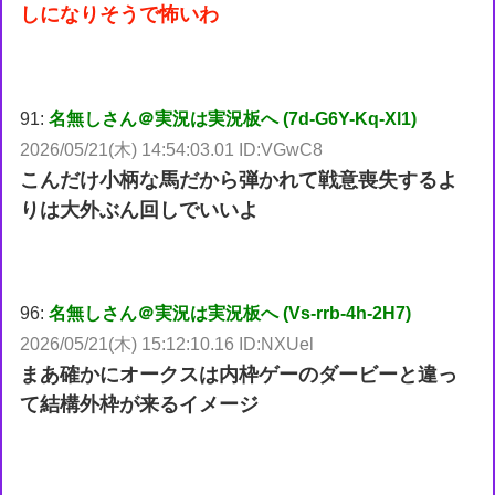
しになりそうで怖いわ
91:
名無しさん＠実況は実況板へ (7d-G6Y-Kq-Xl1)
2026/05/21(木) 14:54:03.01 ID:VGwC8
こんだけ小柄な馬だから弾かれて戦意喪失するよ
りは大外ぶん回しでいいよ
96:
名無しさん＠実況は実況板へ (Vs-rrb-4h-2H7)
2026/05/21(木) 15:12:10.16 ID:NXUel
まあ確かにオークスは内枠ゲーのダービーと違っ
て結構外枠が来るイメージ