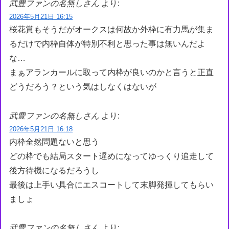
武豊ファンの名無しさん
より:
2026年5月21日 16:15
桜花賞もそうだがオークスは何故か外枠に有力馬が集ま
るだけで内枠自体が特別不利と思った事は無いんだよ
な…
まぁアランカールに取って内枠が良いのかと言うと正直
どうだろう？という気はしなくはないが
武豊ファンの名無しさん
より:
2026年5月21日 16:18
内枠全然問題ないと思う
どの枠でも結局スタート遅めになってゆっくり追走して
後方待機になるだろうし
最後は上手い具合にエスコートして末脚発揮してもらい
ましょ
武豊ファンの名無しさん
より: