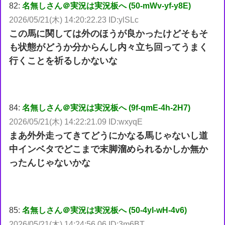
82:
名無しさん＠実況は実況板へ (50-mWv-yf-y8E)
2026/05/21(木) 14:20:22.23 ID:ylSLc
この馬に関しては外のほうが良かったけどそもそ
も状態がどうか分からんし内々立ち回ってうまく
行くことを祈るしかないな
84:
名無しさん＠実況は実況板へ (9f-qmE-4h-2H7)
2026/05/21(木) 14:22:21.09 ID:wxyqE
まあ外外走ってきてどうにかなる馬じゃないし道
中インベタでどこまで末脚溜められるかしか無か
ったんじゃないかな
85:
名無しさん＠実況は実況板へ (50-4yl-wH-4v6)
2026/05/21(木) 14:24:56.06 ID:3m6BT