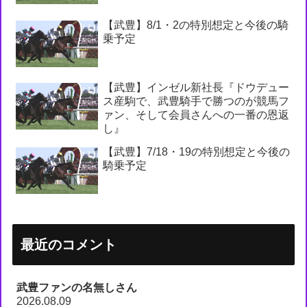
【武豊】8/1・2の特別想定と今後の騎
乗予定
【武豊】インゼル新社長『ドウデュー
ス産駒で、武豊騎手で勝つのが競馬フ
ァン、そして会員さんへの一番の恩返
し』
【武豊】7/18・19の特別想定と今後の
騎乗予定
最近のコメント
武豊ファンの名無しさん
2026.08.09