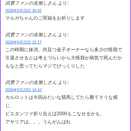
武豊ファンの名無しさん
より:
2026年5月22日 20:42
マルガちゃんのご冥福をお祈りします
武豊ファンの名無しさん
より:
2026年5月22日 22:17
この時期に抹消、尚且つ金子オーナーなら多少の怪我で
引退させるとは考えづらいから大怪我か病気で死んだか
もなと思ってたらマジでびっくりした
武豊ファンの名無しさん
より:
2026年5月23日 14:10
カルロットは今回みたいな競馬してたら勝てそうな感
じ、
ピエタンツァ折り合えば2000もこなせるかも、
アサリアは。。。うんがんばれ