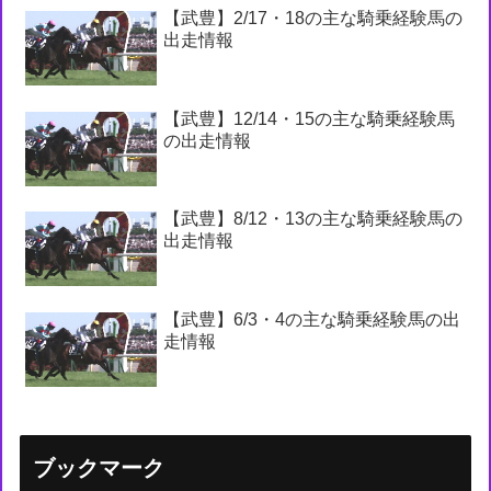
【武豊】2/17・18の主な騎乗経験馬の
出走情報
【武豊】12/14・15の主な騎乗経験馬
の出走情報
【武豊】8/12・13の主な騎乗経験馬の
出走情報
【武豊】6/3・4の主な騎乗経験馬の出
走情報
ブックマーク