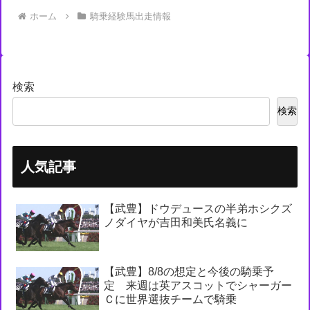
ホーム
騎乗経験馬出走情報
検索
検索
人気記事
【武豊】ドウデュースの半弟ホシクズ
ノダイヤが吉田和美氏名義に
【武豊】8/8の想定と今後の騎乗予
定 来週は英アスコットでシャーガー
Ｃに世界選抜チームで騎乗