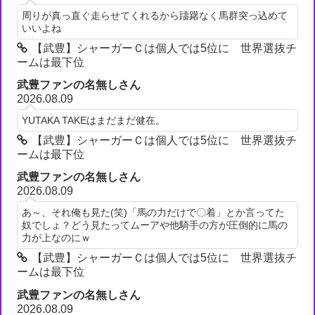
周りが真っ直ぐ走らせてくれるから躊躇なく馬群突っ込めて
いいよね
【武豊】シャーガーＣは個人では5位に 世界選抜チ
ームは最下位
武豊ファンの名無しさん
2026.08.09
YUTAKA TAKEはまだまだ健在。
【武豊】シャーガーＣは個人では5位に 世界選抜チ
ームは最下位
武豊ファンの名無しさん
2026.08.09
あ～、それ俺も見た(笑)「馬の力だけで〇着」とか言ってた
奴でしょ？どう見たってムーアや他騎手の方が圧倒的に馬の
力が上なのにｗ
【武豊】シャーガーＣは個人では5位に 世界選抜チ
ームは最下位
武豊ファンの名無しさん
2026.08.09