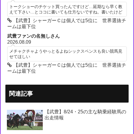
トークショーのチケット買ったんですけど…延期なら早く教
えて下さい…とココに書いても仕方ないですね。書いたけど
【武豊】シャーガーＣは個人では5位に 世界選抜チ
ームは最下位
武豊ファンの名無しさん
2026.08.09
メチャクチャようやっとるよねシックスペンスも良い競馬見
せてほしい
【武豊】シャーガーＣは個人では5位に 世界選抜チ
ームは最下位
関連記事
【武豊】8/24・25の主な騎乗経験馬の
出走情報