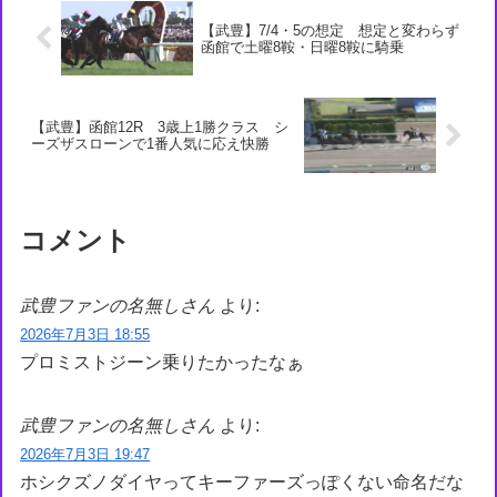
【武豊】7/4・5の想定 想定と変わらず
函館で土曜8鞍・日曜8鞍に騎乗
【武豊】函館12R 3歳上1勝クラス シ
ーズザスローンで1番人気に応え快勝
コメント
武豊ファンの名無しさん
より:
2026年7月3日 18:55
プロミストジーン乗りたかったなぁ
武豊ファンの名無しさん
より:
2026年7月3日 19:47
ホシクズノダイヤってキーファーズっぽくない命名だな