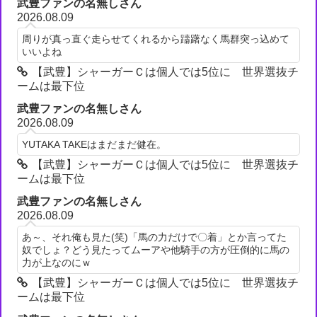
武豊ファンの名無しさん
2026.08.09
周りが真っ直ぐ走らせてくれるから躊躇なく馬群突っ込めて
いいよね
【武豊】シャーガーＣは個人では5位に 世界選抜チ
ームは最下位
武豊ファンの名無しさん
2026.08.09
YUTAKA TAKEはまだまだ健在。
【武豊】シャーガーＣは個人では5位に 世界選抜チ
ームは最下位
武豊ファンの名無しさん
2026.08.09
あ～、それ俺も見た(笑)「馬の力だけで〇着」とか言ってた
奴でしょ？どう見たってムーアや他騎手の方が圧倒的に馬の
力が上なのにｗ
【武豊】シャーガーＣは個人では5位に 世界選抜チ
ームは最下位