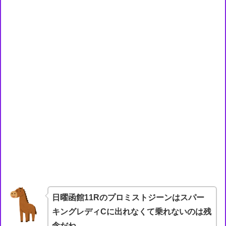
日曜函館11Rのプロミストジーンはスパー
キングレディCに出れなくて乗れないのは残
念だね