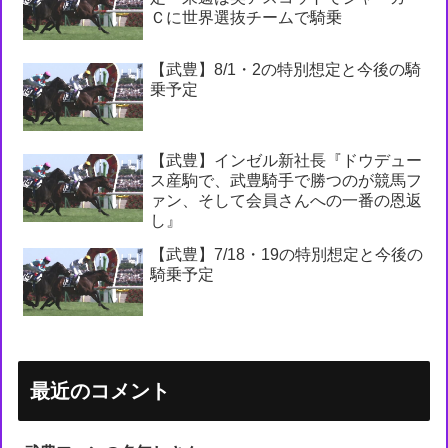
Ｃに世界選抜チームで騎乗
【武豊】8/1・2の特別想定と今後の騎
乗予定
【武豊】インゼル新社長『ドウデュー
ス産駒で、武豊騎手で勝つのが競馬フ
ァン、そして会員さんへの一番の恩返
し』
【武豊】7/18・19の特別想定と今後の
騎乗予定
最近のコメント