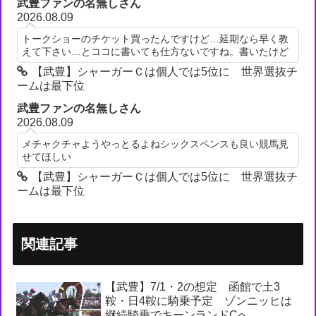
武豊ファンの名無しさん
2026.08.09
トークショーのチケット買ったんですけど…延期なら早く教
えて下さい…とココに書いても仕方ないですね。書いたけど
【武豊】シャーガーＣは個人では5位に 世界選抜チ
ームは最下位
武豊ファンの名無しさん
2026.08.09
メチャクチャようやっとるよねシックスペンスも良い競馬見
せてほしい
【武豊】シャーガーＣは個人では5位に 世界選抜チ
ームは最下位
関連記事
【武豊】7/1・2の想定 函館で土3
鞍・日4鞍に騎乗予定 ゾンニッヒは
継続騎乗でキーンランドCへ