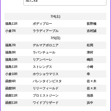
7/4(土)
福島11R
ボディブロー
荻野極
小倉7R
ララディアーブル
吉村誠
7/5(日)
福島7R
デルマアポロニア
松岡
福島9R
ラパンチュール
津村
福島10R
リアンベーレ
嶋田
福島11R
ストレングス
小崎
小倉10R
ホウショウマリス
幸
函館4R
バレンタインビスタ
佐々木
函館9R
リリーフィールド
佐々木
函館11R
プロミストジーン
池添
函館11R
ワイドブリザード
浜中