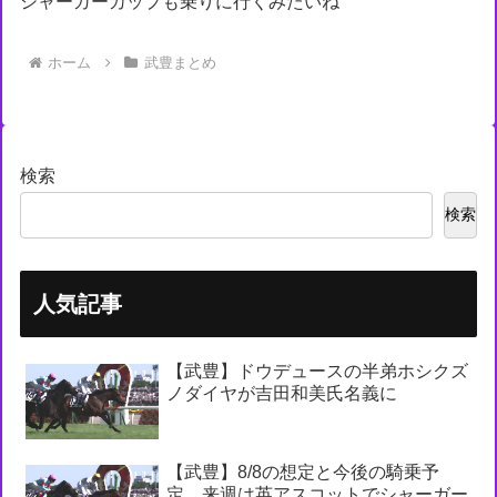
シャーガーカップも乗りに行くみたいね
ホーム
武豊まとめ
検索
検索
人気記事
【武豊】ドウデュースの半弟ホシクズ
ノダイヤが吉田和美氏名義に
【武豊】8/8の想定と今後の騎乗予
定 来週は英アスコットでシャーガー