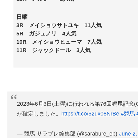
日曜
3R メイショウサトユキ 11人気
5R ガジュノリ 4人気
10R メイショウヒューマ 7人気
11R ジャックドール 3人気
2023年6月3日(土曜)に行われる第76回鳴尾記念(G
が確定しました。
https://t.co/52ux08NrBe
#競馬
— 競馬 サラブレ編集部 (@sarabure_eb)
June 2,