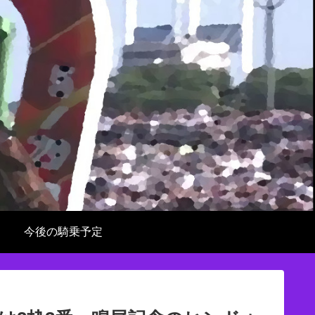
今後の騎乗予定