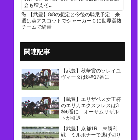
会も増えそ...
【武豊】8/8の想定と今後の騎乗予定 来
週は英アスコットでシャーガーＣに世界選抜
チームで騎乗
関連記事
【武豊】秋華賞のソレイユ
ヴィータは8枠17番に
【武豊】エリザベス女王杯
のエリカエクスプレスは3
枠6番に オーサムリザル
トが引退
【武豊】京都1R 未勝利
戦 ミルボナーで逃げ切り