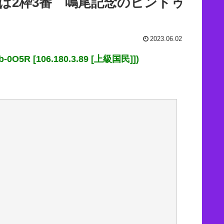
は2枠3番 鳴尾記念のヒンドゥ
2023.06.02
R [106.180.3.89 [上級国民]])