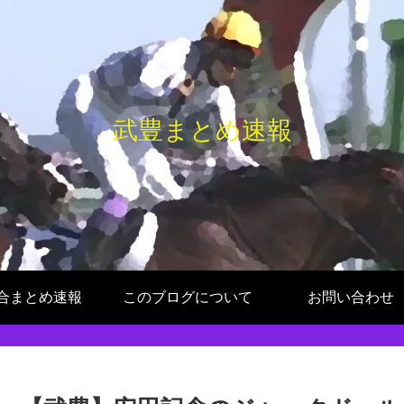
武豊まとめ速報
合まとめ速報
このブログについて
お問い合わせ