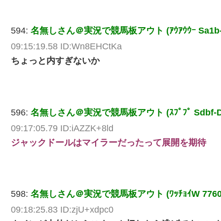
594:
名無しさん＠実況で競馬板アウト (ｱｳｱｳｳｰ Sa1b-w2Co
09:15:19.58 ID:Wn8EHCtKa
ちょっと内すぎないか
596:
名無しさん＠実況で競馬板アウト (ｽﾌﾟﾌﾟ Sdbf-DR9p 
09:17:05.79 ID:iAZZK+8ld
ジャックドールはマイラーだったって展開を期待
598:
名無しさん＠実況で競馬板アウト (ﾜｯﾁｮｲW 7760-2nC0
09:18:25.83 ID:zjU+xdpc0