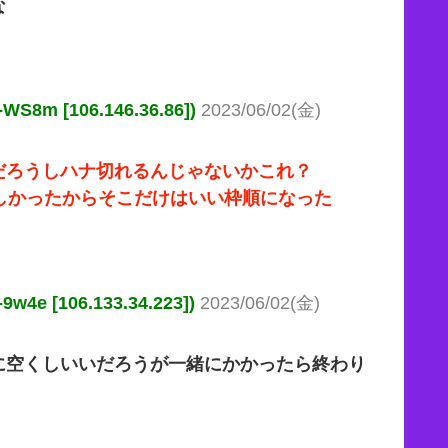
な
 [106.146.36.86])
2023/06/02(金)
だろうしハナ切れるんじゃないかこれ？
しかったからそこだけはいい枠順になった
 [106.133.34.223])
2023/06/02(金)
に空くしいいだろうが一緒にかかったら終わり