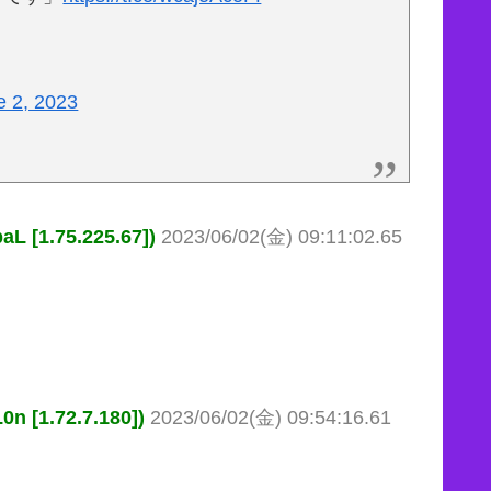
e 2, 2023
1.75.225.67])
2023/06/02(金) 09:11:02.65
1.72.7.180])
2023/06/02(金) 09:54:16.61