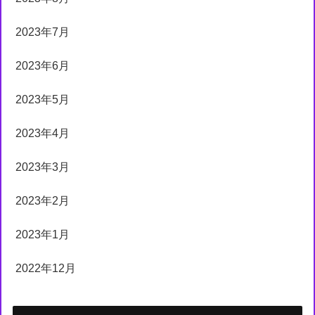
2023年7月
2023年6月
2023年5月
2023年4月
2023年3月
2023年2月
2023年1月
2022年12月