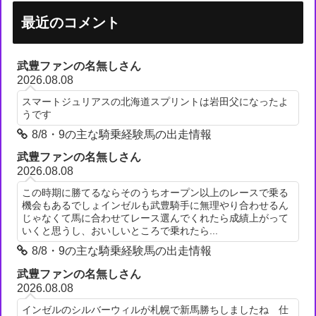
最近のコメント
武豊ファンの名無しさん
2026.08.08
スマートジュリアスの北海道スプリントは岩田父になったよ
うです
8/8・9の主な騎乗経験馬の出走情報
武豊ファンの名無しさん
2026.08.08
この時期に勝てるならそのうちオープン以上のレースで乗る
機会もあるでしょインゼルも武豊騎手に無理やり合わせるん
じゃなくて馬に合わせてレース選んでくれたら成績上がって
いくと思うし、おいしいところで乗れたら...
8/8・9の主な騎乗経験馬の出走情報
武豊ファンの名無しさん
2026.08.08
インゼルのシルバーウィルが札幌で新馬勝ちしましたね 仕