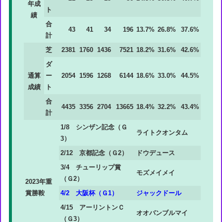
年成
ト
績
合
43
41
34
196
13.7%
26.8%
37.6%
計
芝
2381
1760
1436
7521
18.2%
31.6%
42.6%
ダ
通算
ー
2054
1596
1268
6144
18.6%
33.0%
44.5%
成績
ト
合
4435
3356
2704
13665
18.4%
32.2%
43.4%
計
1/8 シンザン記念（Ｇ
ライトクオンタム
3）
2/12 京都記念（Ｇ2）
ドウデュース
3/4 チューリップ賞
モズメイメイ
（Ｇ2）
2023年重
賞勝鞍
4/2 大阪杯（Ｇ1）
ジャックドール
4/15 アーリントンＣ
オオバンブルマイ
（Ｇ3）