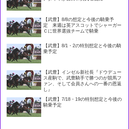
【武豊】8/8の想定と今後の騎乗予
定 来週は英アスコットでシャーガー
Ｃに世界選抜チームで騎乗
【武豊】8/1・2の特別想定と今後の騎
乗予定
【武豊】インゼル新社長『ドウデュー
ス産駒で、武豊騎手で勝つのが競馬フ
ァン、そして会員さんへの一番の恩返
し』
【武豊】7/18・19の特別想定と今後の
騎乗予定