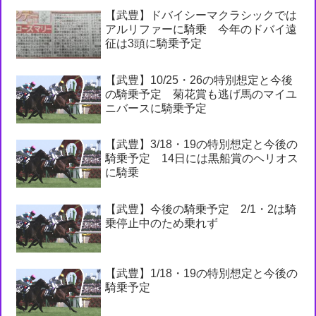
【武豊】ドバイシーマクラシックでは
アルリファーに騎乗 今年のドバイ遠
征は3頭に騎乗予定
【武豊】10/25・26の特別想定と今後
の騎乗予定 菊花賞も逃げ馬のマイユ
ニバースに騎乗予定
【武豊】3/18・19の特別想定と今後の
騎乗予定 14日には黒船賞のヘリオス
に騎乗
【武豊】今後の騎乗予定 2/1・2は騎
乗停止中のため乗れず
【武豊】1/18・19の特別想定と今後の
騎乗予定