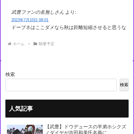
武豊ファンの名無しさん
より:
2023年7月10日 08:01
ドーブネはここダメなら秋は距離短縮させると思うな
ホーム
騎乗予定
検索
検索
人気記事
【武豊】ドウデュースの半弟ホシクズ
ノダイヤが吉田和美氏名義に