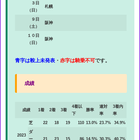
３日
札幌
（日）
９日
阪神
（土）
１０日
阪神
（日）
青字は鞍上未発表
・
赤字は騎乗不可
です。
成績
4着以
連対
3着内
成績
1着
2着
3着
勝率
下
率
率
芝
22
18
19
110
13.0%
23.7%
34.9%
ダ
2023
ー
21
23
15
86
14.5%
30.3%
40.7%