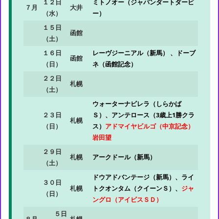
１２日
ミトノオー（ジャパンダートダービ
７月
大井
（水）
ー）
１５日
函館
（土）
１６日
レーヴジーニアル（新馬） 、ドーブ
函館
（日）
ネ（函館記念）
２２日
札幌
（土）
ウォーターナビレラ（しらかば
２３日
Ｓ）、アンテロース（3歳上1勝クラ
札幌
（日）
ス）
アドマイヤビルゴ（中京記念）
岩田望
２９日
札幌
アークドール（新馬）
（土）
ドウアドバンテージ（新馬）、ライ
３０日
札幌
トクオンタム（クイーンＳ）、
ジャ
（日）
ングロ（アイビスＳＤ）
５日