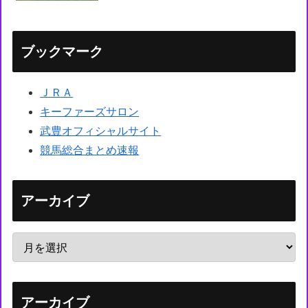
ブックマーク
ＪＲＡ
キーファーズサロン
武豊オフィシャルサイト
競馬総合まとめ速報
アーカイブ
アーカイブ