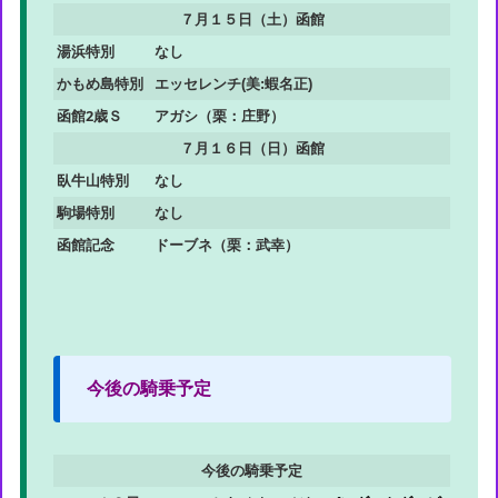
７月１５日（土）函館
湯浜特別
なし
かもめ島特別
エッセレンチ(美:蝦名正)
函館2歳Ｓ
アガシ（栗：庄野）
７月１６日（日）函館
臥牛山特別
なし
駒場特別
なし
函館記念
ドーブネ（栗：武幸）
今後の騎乗予定
今後の騎乗予定