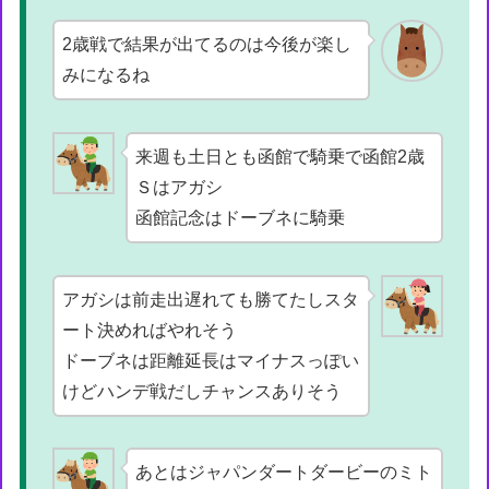
2歳戦で結果が出てるのは今後が楽し
みになるね
来週も土日とも函館で騎乗で函館2歳
Ｓはアガシ
函館記念はドーブネに騎乗
アガシは前走出遅れても勝てたしスタ
ート決めればやれそう
ドーブネは距離延長はマイナスっぽい
けどハンデ戦だしチャンスありそう
あとはジャパンダートダービーのミト