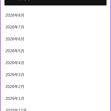
2026年8月
2026年7月
2026年6月
2026年5月
2026年4月
2026年3月
2026年2月
2026年1月
2025年12月