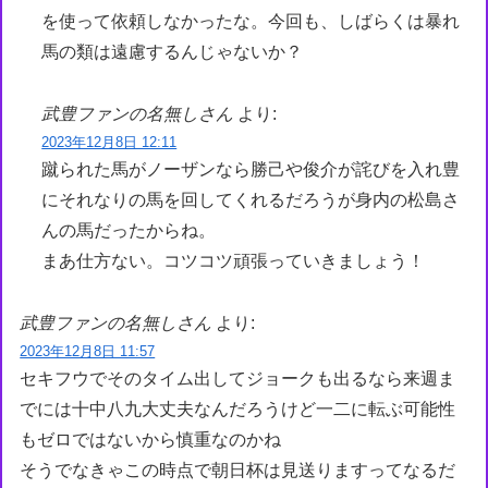
を使って依頼しなかったな。今回も、しばらくは暴れ
馬の類は遠慮するんじゃないか？
武豊ファンの名無しさん
より:
2023年12月8日 12:11
蹴られた馬がノーザンなら勝己や俊介が詫びを入れ豊
にそれなりの馬を回してくれるだろうが身内の松島さ
んの馬だったからね。
まあ仕方ない。コツコツ頑張っていきましょう！
武豊ファンの名無しさん
より:
2023年12月8日 11:57
セキフウでそのタイム出してジョークも出るなら来週ま
でには十中八九大丈夫なんだろうけど一二に転ぶ可能性
もゼロではないから慎重なのかね
そうでなきゃこの時点で朝日杯は見送りますってなるだ