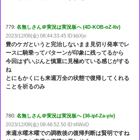
779:
名無しさん＠実況は実況板へ (4D-KOB-oZ-Itv)
2023/12/08(金) 08:44:33.45 ID:kbXjv
豊のケガというと完治しないまま見切り発車でレ
ースに騎乗ってパターンが印象に残ってるから
今回はずいぶんと慎重に見極めている感じがする
ね
とにもかくにも来週万全の状態で復帰してくれる
ことを祈るのみ
780:
名無しさん＠実況は実況板へ (36-ipf-Za-yiv)
2023/12/08(金) 08:46:52.50 ID:t4WoD
来週水曜木曜での調教後の復帰判断は賢明ですね