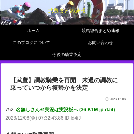
武豊まとめ速報
ホーム
競馬総合まとめ速報
このブログについて
お問い合わせ
今後の騎乗予定
【武豊】調教騎乗を再開 来週の調教に
乗っていつから復帰かを決定
2023.12.08
752:
名無しさん＠実況は実況板へ (36-K1M-jp-dJ4)
2023/12/08(金) 07:32:43.86 ID:Id4iJ