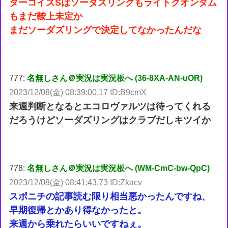
ターコイズSはソーダズリングもライトクオンタム
もまだ鞍上未定か
まだソーダズリングで決定してなかったんだな
777:
名無しさん＠実況は実況板へ (36-8XA-AN-uOR)
2023/12/08(金) 08:39:00.17 ID:B9cmX
来週判断となるとエコロヴァルツは待ってくれる
だろうけどソーダズリングはクラブだしキツイか
778:
名無しさん＠実況は実況板へ (WM-CmC-bw-QpC)
2023/12/08(金) 08:41:43.73 ID:Zkacv
スポニチの記事読む限り相当悪かったんですね、
早期復帰とかあり得なかったと。
来週から乗れたらいいですねぇ。