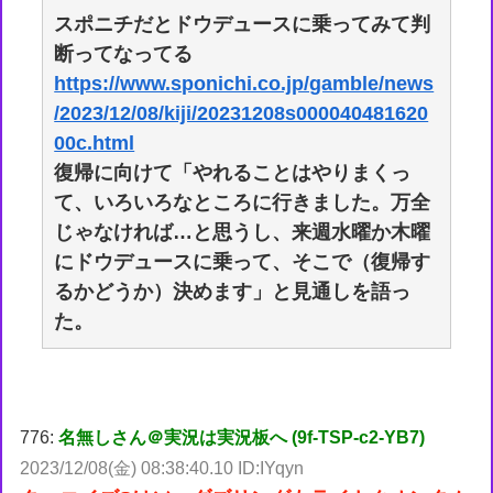
スポニチだとドウデュースに乗ってみて判
断ってなってる
https://www.sponichi.co.jp/gamble/news
/2023/12/08/kiji/20231208s000040481620
00c.html
復帰に向けて「やれることはやりまくっ
て、いろいろなところに行きました。万全
じゃなければ…と思うし、来週水曜か木曜
にドウデュースに乗って、そこで（復帰す
るかどうか）決めます」と見通しを語っ
た。
776:
名無しさん＠実況は実況板へ (9f-TSP-c2-YB7)
2023/12/08(金) 08:38:40.10 ID:IYqyn