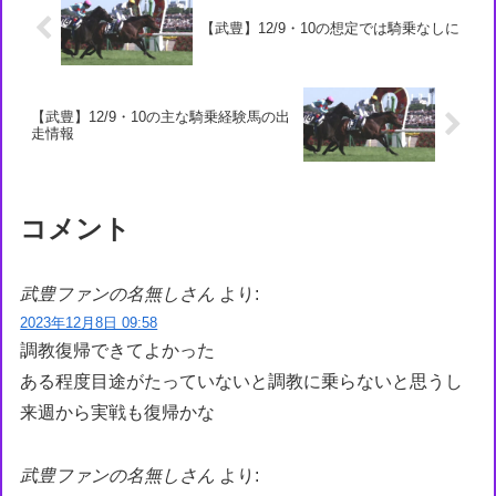
【武豊】12/9・10の想定では騎乗なしに
【武豊】12/9・10の主な騎乗経験馬の出
走情報
コメント
武豊ファンの名無しさん
より:
2023年12月8日 09:58
調教復帰できてよかった
ある程度目途がたっていないと調教に乗らないと思うし
来週から実戦も復帰かな
武豊ファンの名無しさん
より: