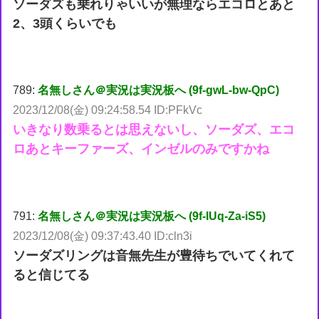
ソーダズも乗れりゃいいが無理ならエコロとあと
2、3頭くらいでも
789:
名無しさん＠実況は実況板へ (9f-gwL-bw-QpC)
2023/12/08(金) 09:24:58.54 ID:PFkVc
いきなり数乗るとは思えないし、ソーダズ、エコ
ロあとキーファーズ、インゼルのみですかね
791:
名無しさん＠実況は実況板へ (9f-IUq-Za-iS5)
2023/12/08(金) 09:37:43.40 ID:cln3i
ソーダズリングは音無先生が豊待ちでいてくれて
ると信じてる