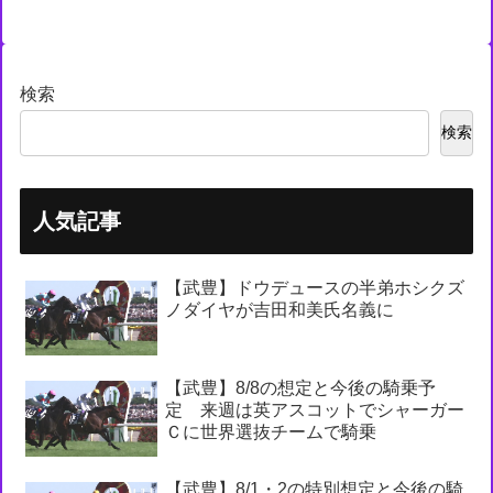
検索
検索
人気記事
【武豊】ドウデュースの半弟ホシクズ
ノダイヤが吉田和美氏名義に
【武豊】8/8の想定と今後の騎乗予
定 来週は英アスコットでシャーガー
Ｃに世界選抜チームで騎乗
【武豊】8/1・2の特別想定と今後の騎