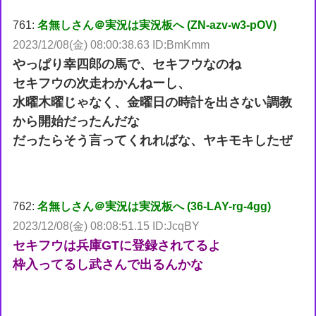
761:
名無しさん＠実況は実況板へ (ZN-azv-w3-pOV)
2023/12/08(金) 08:00:38.63 ID:BmKmm
やっぱり幸四郎の馬で、セキフウなのね
セキフウの次走わかんねーし、
水曜木曜じゃなく、金曜日の時計を出さない調教
から開始だったんだな
だったらそう言ってくれればな、ヤキモキしたぜ
762:
名無しさん＠実況は実況板へ (36-LAY-rg-4gg)
2023/12/08(金) 08:08:51.15 ID:JcqBY
セキフウは兵庫GTに登録されてるよ
枠入ってるし武さんで出るんかな