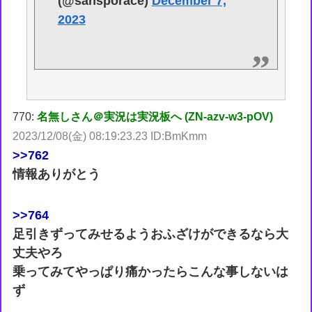
(@sansporace)
December 7,
2023
770:
名無しさん＠実況は実況板へ (ZN-azv-w3-pOV)
2023/12/08(金) 08:19:23.23 ID:BmKmm
>>762
情報ありがとう
>>764
足引きずってみせるようおふざけができるなら大
丈夫やろ
乗ってみてやっぱり痛かったらこんな事しないは
ず