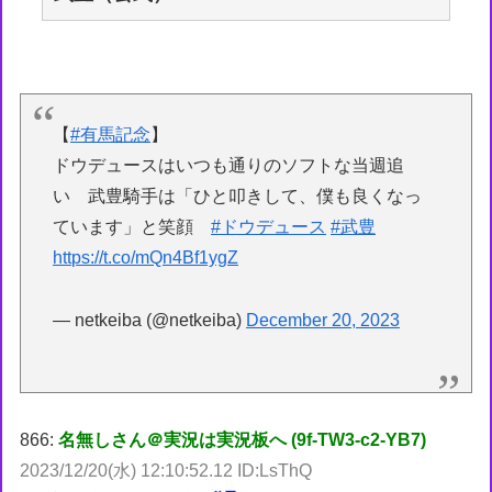
【
#有馬記念
】
ドウデュースはいつも通りのソフトな当週追
い 武豊騎手は「ひと叩きして、僕も良くなっ
ています」と笑顔
#ドウデュース
#武豊
https://t.co/mQn4Bf1ygZ
— netkeiba (@netkeiba)
December 20, 2023
866:
名無しさん＠実況は実況板へ (9f-TW3-c2-YB7)
2023/12/20(水) 12:10:52.12 ID:LsThQ