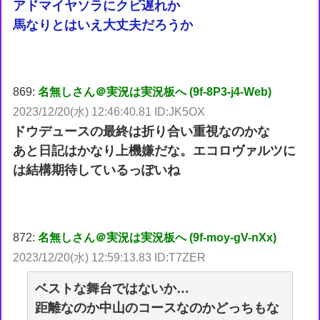
アドマイヤソラにクビ遅れか
馬なりとはいえ大丈夫だろうか
869:
名無しさん＠実況は実況板へ (9f-8P3-j4-Web)
2023/12/20(水) 12:46:40.81 ID:JK5OX
ドウデュースの最終は折り合い重視なのかな
あと日記はかなり上機嫌だな。エコロヴァルツに
は結構期待しているっぽいね
872:
名無しさん＠実況は実況板へ (9f-moy-gV-nXx)
2023/12/20(水) 12:59:13.83 ID:T7ZER
ベストな舞台ではないか…
距離なのか中山のコースなのかどっちもな