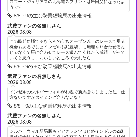
スマートジュリアスの北海道スプリントは岩田父になったよ
うです
8/8・9の主な騎乗経験馬の出走情報
武豊ファンの名無しさん
2026.08.08
この時期に勝てるならそのうちオープン以上のレースで乗る
機会もあるでしょインゼルも武豊騎手に無理やり合わせるん
じゃなくて馬に合わせてレース選んでくれたら成績上がって
いくと思うし、おいしいところで乗れたら...
8/8・9の主な騎乗経験馬の出走情報
武豊ファンの名無しさん
2026.08.08
インゼルのシルバーウィルが札幌で新馬勝ちしましたね 仕
方ないですがタイミング合わないなと
8/8・9の主な騎乗経験馬の出走情報
武豊ファンの名無しさん
2026.08.08
シルバーウィル新馬勝ちデアグランツはじめインゼルの2歳
世代調子良さそうだしユタカの有力なお手馬増えるのありが