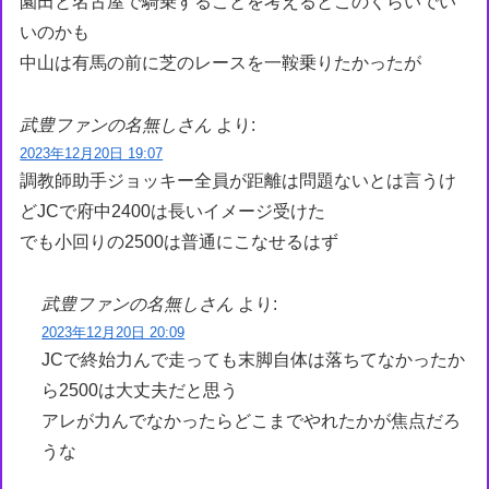
園田と名古屋で騎乗することを考えるとこのくらいでい
いのかも
中山は有馬の前に芝のレースを一鞍乗りたかったが
武豊ファンの名無しさん
より:
2023年12月20日 19:07
調教師助手ジョッキー全員が距離は問題ないとは言うけ
どJCで府中2400は長いイメージ受けた
でも小回りの2500は普通にこなせるはず
武豊ファンの名無しさん
より:
2023年12月20日 20:09
JCで終始力んで走っても末脚自体は落ちてなかったか
ら2500は大丈夫だと思う
アレが力んでなかったらどこまでやれたかが焦点だろ
うな