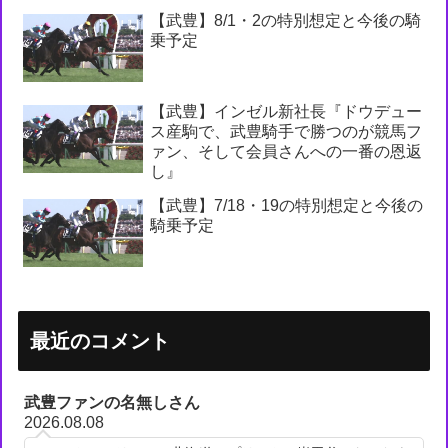
【武豊】8/1・2の特別想定と今後の騎
乗予定
【武豊】インゼル新社長『ドウデュー
ス産駒で、武豊騎手で勝つのが競馬フ
ァン、そして会員さんへの一番の恩返
し』
【武豊】7/18・19の特別想定と今後の
騎乗予定
最近のコメント
武豊ファンの名無しさん
2026.08.08