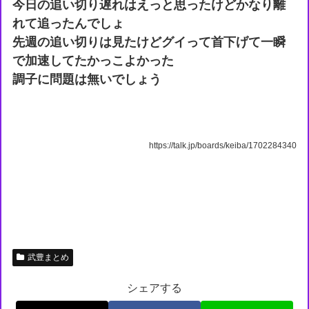
今日の追い切り遅れはえっと思ったけどかなり離
れて追ったんでしょ
先週の追い切りは見たけどグイって首下げて一瞬
で加速してたかっこよかった
調子に問題は無いでしょう
https://talk.jp/boards/keiba/1702284340
武豊まとめ
シェアする