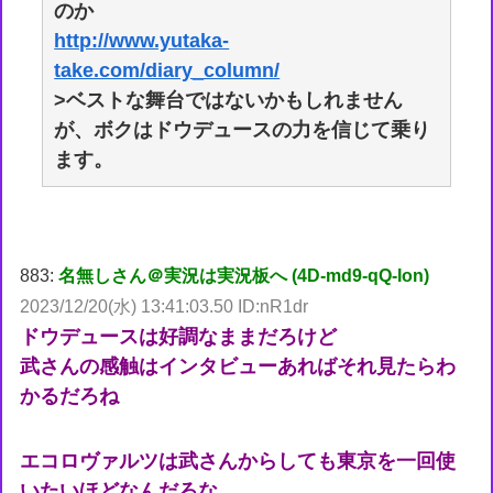
のか
http://www.yutaka-
take.com/diary_column/
>ベストな舞台ではないかもしれません
が、ボクはドウデュースの力を信じて乗り
ます。
883:
名無しさん＠実況は実況板へ (4D-md9-qQ-Ion)
2023/12/20(水) 13:41:03.50 ID:nR1dr
ドウデュースは好調なままだろけど
武さんの感触はインタビューあればそれ見たらわ
かるだろね
エコロヴァルツは武さんからしても東京を一回使
いたいほどなんだろな