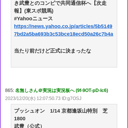
き武豊とのコンビで共同通信杯へ【次走
報】(東スポ競馬)
#Yahooニュース
https://news.yahoo.co.jp/articles/5b5149
7bd2a5ba693b3c53bce18ecd50a26c7b4a
当たり前だけど正式に決まったな
865:
名無しさん＠実況は実況板へ (9f-9OT-pD-Ic6)
2023/12/20(水) 12:07:50.73 ID:g7OSJ
プッシュオン 1/14 京都逢坂山特別 芝
1800
武豊（公式）