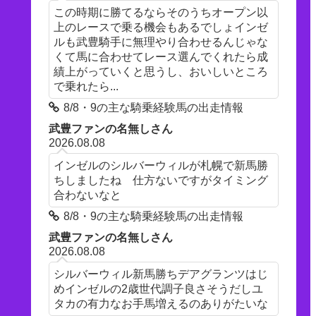
この時期に勝てるならそのうちオープン以
上のレースで乗る機会もあるでしょインゼ
ルも武豊騎手に無理やり合わせるんじゃな
くて馬に合わせてレース選んでくれたら成
績上がっていくと思うし、おいしいところ
で乗れたら...
8/8・9の主な騎乗経験馬の出走情報
武豊ファンの名無しさん
2026.08.08
インゼルのシルバーウィルが札幌で新馬勝
ちしましたね 仕方ないですがタイミング
合わないなと
8/8・9の主な騎乗経験馬の出走情報
武豊ファンの名無しさん
2026.08.08
シルバーウィル新馬勝ちデアグランツはじ
めインゼルの2歳世代調子良さそうだしユ
タカの有力なお手馬増えるのありがたいな