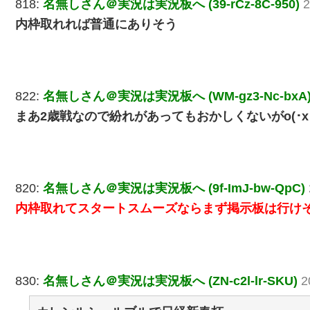
818:
名無しさん＠実況は実況板へ (39-rCz-8C-950)
2
内枠取れれば普通にありそう
822:
名無しさん＠実況は実況板へ (WM-gz3-Nc-bxA
まあ2歳戦なので紛れがあってもおかしくないがo(･x･
820:
名無しさん＠実況は実況板へ (9f-ImJ-bw-QpC)
内枠取れてスタートスムーズならまず掲示板は行け
830:
名無しさん＠実況は実況板へ (ZN-c2l-lr-SKU)
2