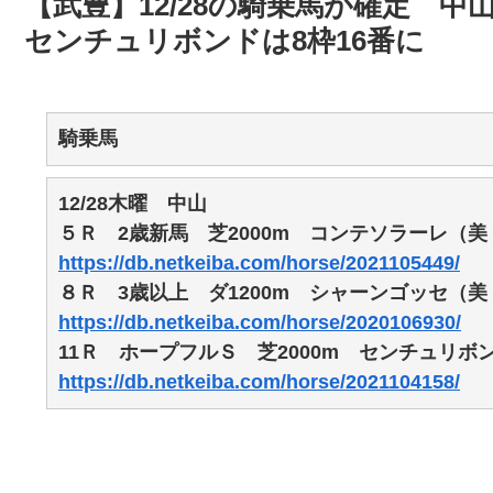
【武豊】12/28の騎乗馬が確定 
センチュリボンドは8枠16番に
騎乗馬
12/28木曜 中山
５Ｒ 2歳新馬 芝2000m コンテソラーレ（
https://db.netkeiba.com/horse/2021105449/
８Ｒ 3歳以上 ダ1200m シャーンゴッセ（
https://db.netkeiba.com/horse/2020106930/
11Ｒ ホープフルＳ 芝2000m センチュリボ
https://db.netkeiba.com/horse/2021104158/