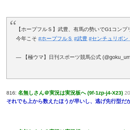
【ホープフルＳ】武豊、有馬の勢いでG1コンプ
今年こそ
#ホープフルＳ
#武豊
#センチュリボン
— 【極ウマ】日刊スポーツ競馬公式 (@goku_um
816:
名無しさん＠実況は実況板へ (9f-1zp-j4-X23)
20
それでも上から数えたほうが早いし、逃げ先行型だ