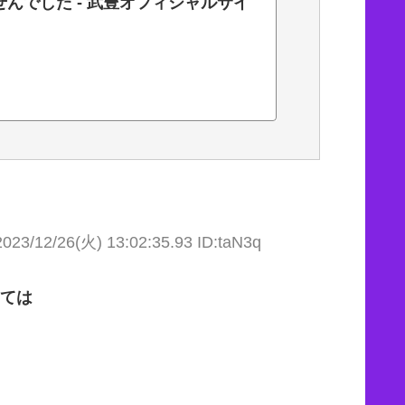
んでした - 武豊オフィシャルサイ
2023/12/26(火) 13:02:35.93 ID:taN3q
くては