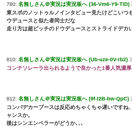
780:
名無しさん＠実況は実況板へ (36-Vm6-Y9-TiD)
東スポのノットゥルノインタビュー見たけどこいつ
ウデュースと似た者同士だな
走り方は超ピッチのドウデュースとストライドデカ
810:
名無しさん＠実況は実況板へ (Ub-uze-0V-rb2)
2
コンテソレーラ出られるようで良かった1番人気濃厚
812:
名無しさん＠実況は実況板へ (9f-I2B-bw-QpC)
コンバデカーブースは反応めちゃくちゃ遅いですね
ャンスか。
後はシンエンペラーがどうか､､､