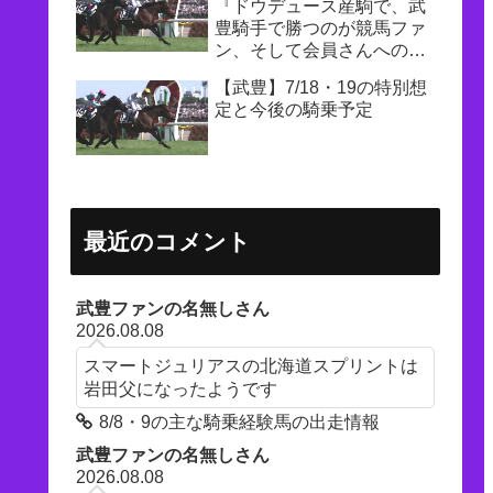
『ドウデュース産駒で、武
豊騎手で勝つのが競馬ファ
ン、そして会員さんへの一
番の恩返し』
【武豊】7/18・19の特別想
定と今後の騎乗予定
最近のコメント
武豊ファンの名無しさん
2026.08.08
スマートジュリアスの北海道スプリントは
岩田父になったようです
8/8・9の主な騎乗経験馬の出走情報
武豊ファンの名無しさん
2026.08.08