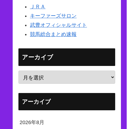
ＪＲＡ
キーファーズサロン
武豊オフィシャルサイト
競馬総合まとめ速報
アーカイブ
アーカイブ
2026年8月