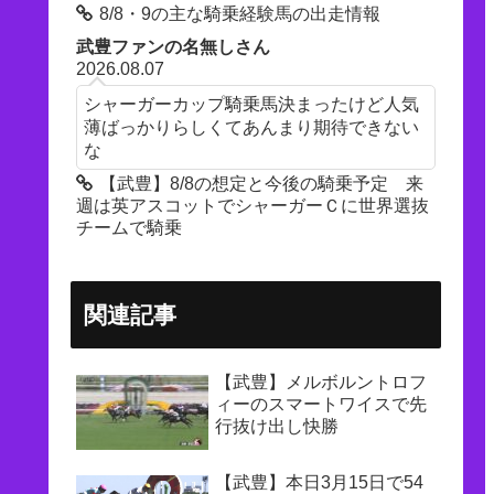
8/8・9の主な騎乗経験馬の出走情報
武豊ファンの名無しさん
2026.08.07
シャーガーカップ騎乗馬決まったけど人気
薄ばっかりらしくてあんまり期待できない
な
【武豊】8/8の想定と今後の騎乗予定 来
週は英アスコットでシャーガーＣに世界選抜
チームで騎乗
関連記事
【武豊】メルボルントロフ
ィーのスマートワイスで先
行抜け出し快勝
【武豊】本日3月15日で54