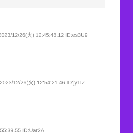
2023/12/26(火) 12:45:48.12 ID:es3U9
2023/12/26(火) 12:54:21.46 ID:jy1IZ
55:39.55 ID:Uar2A