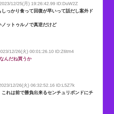
2023/12/25(月) 19:26:42.99 ID:DuW2Z
もしっかり食って回復が早いって話だし案外ド
いノットゥルノで真逆だけど
023/12/26(火) 00:01:26.10 ID:Z6tm4
なんだね買うか
2023/12/26(火) 06:32:52.16 ID:L5Z7k
、これは前で勝負出来るセンチュリボンドにチ