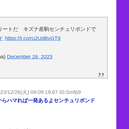
リートだ キズナ産駒センチュリボンドで
ド
https://t.co/ru2UdBvGT9
a)
December 26, 2023
23/12/26(火) 09:09:19.67 ID:Smfp9
からハマれば一発あるよセンチュリボンド