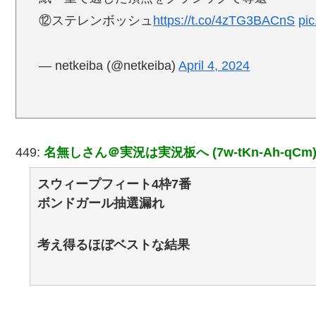
⑫ステレンボッシュ
https://t.co/4zTG3BACnS
pi
— netkeiba (@netkeiba)
April 4, 2024
449:
名無しさん＠実況は実況板へ (7w-tKn-Ah-qCm
スウィープフィート4枠7番
ボンドガール抽選漏れ
考え得るほぼベストな結果