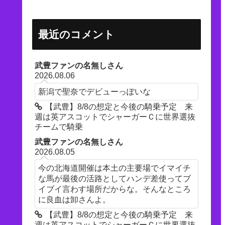
最近のコメント
武豊ファンの名無しさん
2026.08.06
新潟で聖奈でデビューっぽいな
【武豊】8/8の想定と今後の騎乗予定 来
週は英アスコットでシャーガーＣに世界選抜
チームで騎乗
武豊ファンの名無しさん
2026.08.05
今の北海道開催は本土の主要場でイマイチ
な馬が最後の活路としてハンデ差使ってブ
イブイ言わす場所だからな。そんなところ
に良血は卸さんよ。
【武豊】8/8の想定と今後の騎乗予定 来
週は英アスコットでシャーガーＣに世界選抜