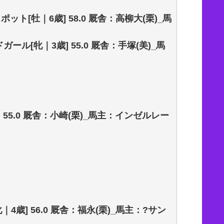
スポット[牡｜6歳] 58.0 厩舎：高柳大(栗)_馬
ボンドガール[牝｜3歳] 55.0 厩舎：手塚(美)_馬
] 55.0 厩舎：小崎(栗)_馬主：インゼルレー
牝｜4歳] 56.0 厩舎：福永(栗)_馬主：?サン