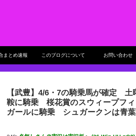
合まとめ速報
このブログについて
お問い合わせ
【武豊】4/6・7の騎乗馬が確定 
鞍に騎乗 桜花賞のスウィープフィ
ガールに騎乗 シュガークンは青葉