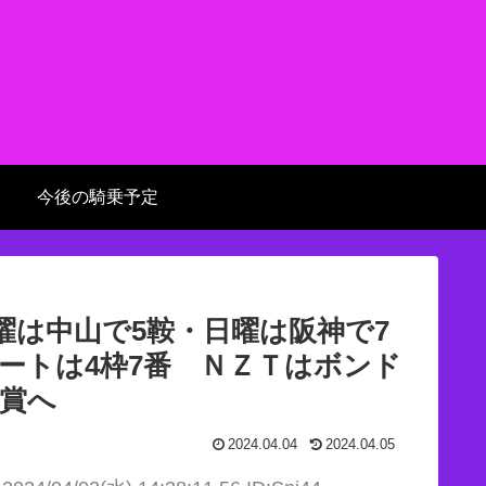
今後の騎乗予定
土曜は中山で5鞍・日曜は阪神で7
ートは4枠7番 ＮＺＴはボンド
賞へ
2024.04.04
2024.04.05