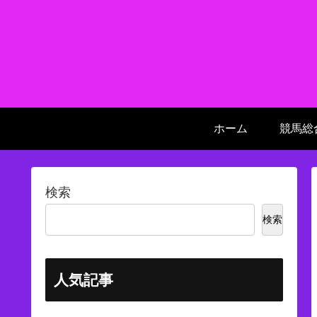
ホーム
競馬総
検索
検索
人気記事