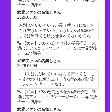
チームで騎乗
武豊ファンの名無しさん
2026.08.05
お別れでいいというか乗り替わりになって
も仕方ないってやつじゃないかね結局好走
までは出来ても勝たせきれてないからね
【武豊】8/8の想定と今後の騎乗予定 来
週は英アスコットでシャーガーＣに世界選抜
チームで騎乗
武豊ファンの名無しさん
2026.08.04
エリカはお別れでいいなんて言っても、じ
ゃあ代わりに何か走りそうな馬の依頼があ
るのかって考えるとなあ…
【武豊】8/8の想定と今後の騎乗予定 来
週は英アスコットでシャーガーＣに世界選抜
チームで騎乗
武豊ファンの名無しさん