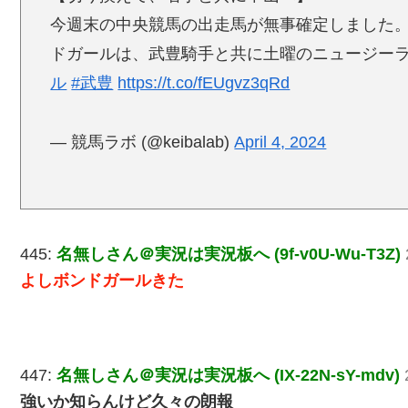
今週末の中央競馬の出走馬が無事確定しました。
ドガールは、武豊騎手と共に土曜のニュージー
ル
#武豊
https://t.co/fEUgvz3qRd
— 競馬ラボ (@keibalab)
April 4, 2024
445:
名無しさん＠実況は実況板へ (9f-v0U-Wu-T3Z)
よしボンドガールきた
447:
名無しさん＠実況は実況板へ (IX-22N-sY-mdv)
強いか知らんけど久々の朗報