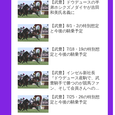
【武豊】ドウデュースの半
弟ホシクズノダイヤが吉田
和美氏名義に
【武豊】8/1・2の特別想定
と今後の騎乗予定
【武豊】7/18・19の特別想
定と今後の騎乗予定
【武豊】インゼル新社長
『ドウデュース産駒で、武
豊騎手で勝つのが競馬ファ
ン、そして会員さんへの一
番の恩返し』
【武豊】7/25・26の特別想
定と今後の騎乗予定