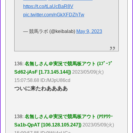
https://t.co/tLaUcBaR8V
pic.twitter.com/nGkXFDZhTw
— 競馬ラボ (@keibalab)
May 9, 2023
136:
名無しさん＠実況で競馬板アウト (ｽﾌﾟｰﾌﾟ
Sd62-jAsF [1.73.145.144])
2023/05/09(火)
15:07:58.68 ID:/MJpU86cd
ついに来たわああああ
138:
名無しさん＠実況で競馬板アウト (ｱｳｱｳｳｰ
Sa1b-QpAT [106.128.105.247])
2023/05/09(火)