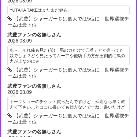
2026.08.09
YUTAKA TAKEはまだまだ健在。
【武豊】シャーガーＣは個人では5位に 世界選抜チ
ームは最下位
武豊ファンの名無しさん
2026.08.09
あ～、それ俺も見た(笑)「馬の力だけで〇着」とか言ってた
奴でしょ？どう見たってムーアや他騎手の方が圧倒的に馬の
力が上なのにｗ
【武豊】シャーガーＣは個人では5位に 世界選抜チ
ームは最下位
武豊ファンの名無しさん
2026.08.09
トークショーのチケット買ったんですけど…延期なら早く教
えて下さい…とココに書いても仕方ないですね。書いたけど
【武豊】シャーガーＣは個人では5位に 世界選抜チ
ームは最下位
武豊ファンの名無しさん