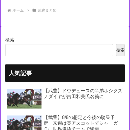
ホーム
武豊まとめ
検索
検索
人気記事
【武豊】ドウデュースの半弟ホシクズ
ノダイヤが吉田和美氏名義に
【武豊】8/8の想定と今後の騎乗予
定 来週は英アスコットでシャーガー
Ｃに世界選抜チームで騎乗