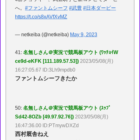
へ。
#ファントムシーフ
#武豊
#日本ダービー
https://t.co/s8xAVfXvMZ
— netkeiba (@netkeiba)
May 9, 2023
41:
名無しさん＠実況で競馬板アウト (ﾜｯﾁｮｲW
ce9d-eKFK [111.189.57.53])
2023/05/08(月)
16:27:05.67 ID:3Lh9mpdb0
ファントムシーフきたか
50:
名無しさん＠実況で競馬板アウト (ｽｯﾌﾟ
Sd42-8OZb [49.97.92.76])
2023/05/08(月)
16:47:36.00 ID:PTmywDXZd
西村厩舎ねえ