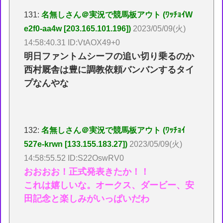
131:
名無しさん＠実況で競馬板アウト (ﾜｯﾁｮｲW
e2f0-aa4w [203.165.101.196])
2023/05/09(火)
14:58:40.31 ID:VtAOX49+0
明日ファントムシーフの追い切り乗るのか
西村厩舎は豊に調教依頼バンバンするタイ
プなんやな
132:
名無しさん＠実況で競馬板アウト (ﾜｯﾁｮｲ
527e-krwn [133.155.183.27])
2023/05/09(火)
14:58:55.52 ID:S22OswRV0
おおおお！正式発表きたか！！
これは嬉しいな。オークス、ダービー、安
田記念と楽しみがいっぱいだわ