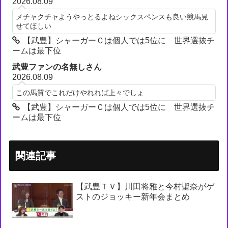
2026.08.09
メチャクチャようやっとるよねシックスペンスも良い競馬見
せてほしい
【武豊】シャーガーＣは個人では5位に 世界選抜チ
ームは最下位
武豊ファンの名無しさん
2026.08.09
この馬質でこれだけやれれば上々でしょ
【武豊】シャーガーＣは個人では5位に 世界選抜チ
ームは最下位
関連記事
【武豊ＴＶ】川田将雅と今村聖奈がゲ
ストのジョッキー新年会まとめ