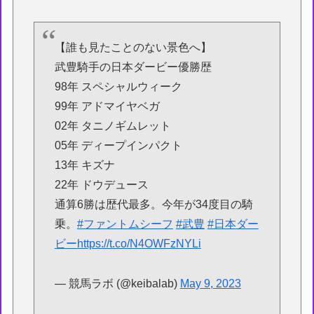
【誰も見たことのない景色へ】
武豊騎手の日本ダービー優勝歴
98年 スペシャルウィーク
99年 アドマイヤベガ
02年 タニノギムレット
05年 ディープインパクト
13年 キズナ
22年 ドウデュース
通算6勝は歴代最多。今年が34度目の騎
乗。
#ファントムシーフ
#武豊
#日本ダー
ビー
https://t.co/N4OWFzNYLi
— 競馬ラボ (@keibalab)
May 9, 2023