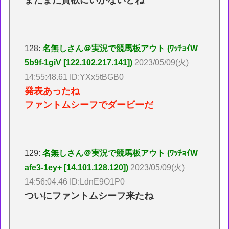
まだまだ貪欲にいかないとね
128:
名無しさん＠実況で競馬板アウト (ﾜｯﾁｮｲW
5b9f-1giV [122.102.217.141])
2023/05/09(火)
14:55:48.61 ID:YXx5tBGB0
発表あったね
ファントムシーフでダービーだ
129:
名無しさん＠実況で競馬板アウト (ﾜｯﾁｮｲW
afe3-1ey+ [14.101.128.120])
2023/05/09(火)
14:56:04.46 ID:LdnE9O1P0
ついにファントムシーフ来たね