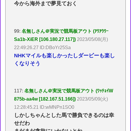
今から海外まで夢見ておく
99:
名無しさん＠実況で競馬板アウト (ｱｳｱｳｳｰ
Sa1b-XiER [106.180.27.117])
2023/05/08(月)
22:49:26.27 ID:DBoYr25Sa
NHKマイルも楽しかったしダービーも楽し
くなりそう
117:
名無しさん＠実況で競馬板アウト (ﾜｯﾁｮｲW
875b-aa4w [182.167.51.166])
2023/05/09(火)
12:28:45.21 ID:wMNPn1SO0
しかしちゃんとした馬で勝負できるのは幸
せだわ