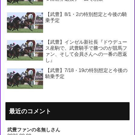
【武豊】8/1・2の特別想定と今後の騎
乗予定
【武豊】インゼル新社長『ドウデュー
ス産駒で、武豊騎手で勝つのが競馬フ
ァン、そして会員さんへの一番の恩返
し』
【武豊】7/18・19の特別想定と今後の
騎乗予定
最近のコメント
武豊ファンの名無しさん