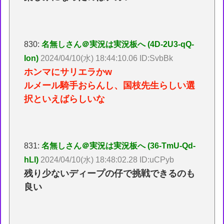
830:
名無しさん＠実況は実況板へ (4D-2U3-qQ-
Ion)
2024/04/10(水) 18:44:10.06 ID:SvbBk
ホンマにサリエラかw
ルメール騎手おらんし、国枝先生らしい選
択といえばらしいな
831:
名無しさん＠実況は実況板へ (36-TmU-Qd-
hLl)
2024/04/10(水) 18:48:02.28 ID:uCPyb
残り少ないディープの仔で挑戦できるのも
良い