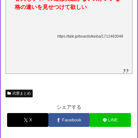
格の違いを見せつけて欲しい
https://talk.jp/boards/keiba/1712463048
武豊まとめ
シェアする
X
Facebook
LINE