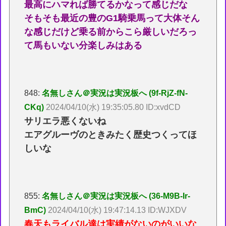
最高にハマれば勝てるかなって感じだな
そもそも最近の豊のG1騎乗馬って大体そん
な感じだけど乗る前からこら厳しいだろっ
て馬もいない分楽しみはある
848:
名無しさん＠実況は実況板へ (9f-RjZ-fN-
CKq)
2024/04/10(水) 19:35:05.80 ID:xvdCD
サリエラ悪くないね
エアグルーヴのときみたく歴史つくってほ
しいな
855:
名無しさん＠実況は実況板へ (36-M9B-Ir-
BmC)
2024/04/10(水) 19:47:14.13 ID:WJXDV
春天もライバル達は実績がないのがいいな