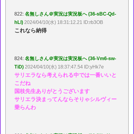
822:
名無しさん＠実況は実況板へ (36-sBC-Qd-
hLl)
2024/04/10(水) 18:31:12.21 ID:rb3OB
これなら納得
824:
名無しさん＠実況は実況板へ (36-Vm6-sw-
TiD)
2024/04/10(水) 18:37:47.54 ID:yHk7e
サリエラなら考えられる中では一番いいと
こだね
国枝先生ありがとうございます
サリエラ決まってんならそりゃシルヴィー
乗らんわ