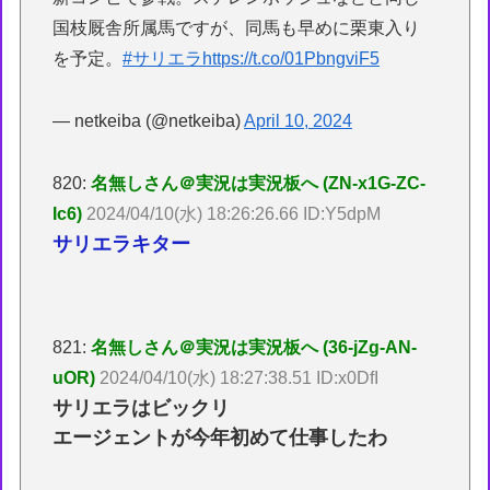
国枝厩舎所属馬ですが、同馬も早めに栗東入り
を予定。
#サリエラ
https://t.co/01PbngviF5
— netkeiba (@netkeiba)
April 10, 2024
820:
名無しさん＠実況は実況板へ (ZN-x1G-ZC-
Ic6)
2024/04/10(水) 18:26:26.66 ID:Y5dpM
サリエラキター
821:
名無しさん＠実況は実況板へ (36-jZg-AN-
uOR)
2024/04/10(水) 18:27:38.51 ID:x0DfI
サリエラはビックリ
エージェントが今年初めて仕事したわ