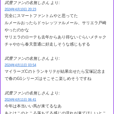
武豊ファンの名無しさん
より:
2024年4月10日 20:23
完全にスマートファントムやと思ってた
ルメールおったらドゥレッツァルメール、サリエラ戸崎
やったのかな
サリエラのローテも去年からあり得ないぐらいメチャク
チャやから春天普通に好走しそうな感じもする
武豊ファンの名無しさん
より:
2024年4月11日 03:54
マイラーズCのトランキリテが結果出せたら宝塚記念ま
で春のG1シリーズはそこそこ楽しめそうですね
武豊ファンの名無しさん
より:
2024年4月11日 06:41
今年は本当いい馬が来てるなあ
あとはこのところ落ちてる感じの流れが来てほしいとこ