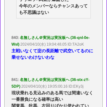
今年のメンバーならチャンスあって
も不思議はない
840:
名無しさん＠実況は実況板へ (36-qnl-0e-
WsI)
2024/04/10(水) 19:04:48.05 ID:TA2oK
主戦いなくて淀の長距離で武空いてるのに
乗せないわけないわな
841:
名無しさん＠実況は実況板へ (36-stx-zY-
5DP)
2024/04/10(水) 19:05:00.16 ID:EKy3j
現状乗れる見込みのある馬では間違いなく
一番勝負になる確率は高い
関東馬、牝馬、左回りばかり使われてい