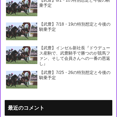
【武豊】8/1・2の特別想定と今後の騎
乗予定
【武豊】7/18・19の特別想定と今後の
騎乗予定
【武豊】インゼル新社長『ドウデュー
ス産駒で、武豊騎手で勝つのが競馬フ
ァン、そして会員さんへの一番の恩返
し』
【武豊】7/25・26の特別想定と今後の
騎乗予定
最近のコメント