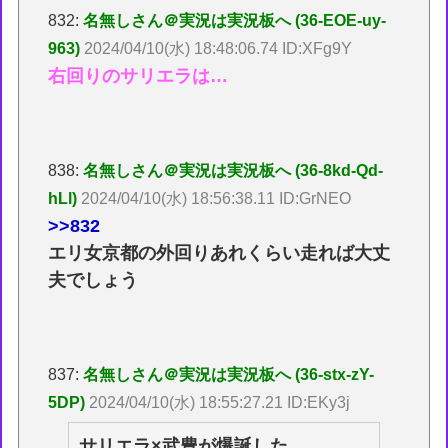
832:
名無しさん＠実況は実況板へ (36-EOE-uy-
963)
2024/04/10(水) 18:48:06.74 ID:XFg9Y
右回りのサリエラは…
838:
名無しさん＠実況は実況板へ (36-8kd-Qd-
hLl)
2024/04/10(水) 18:56:38.11 ID:GrNEO
>>832
エリ女京都の外回りあれくらい走れば大丈
夫でしょう
837:
名無しさん＠実況は実況板へ (36-stx-zY-
5DP)
2024/04/10(水) 18:55:27.21 ID:EKy3j
サリエラ×武豊が爆誕した