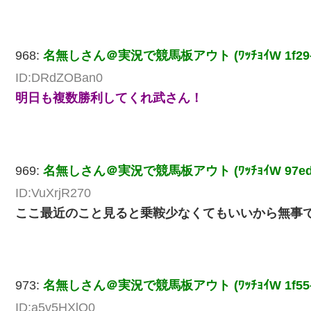
968:
名無しさん＠実況で競馬板アウト (ﾜｯﾁｮｲW 1f29-
ID:DRdZOBan0
明日も複数勝利してくれ武さん！
969:
名無しさん＠実況で競馬板アウト (ﾜｯﾁｮｲW 97ed-
ID:VuXrjR270
ここ最近のこと見ると乗鞍少なくてもいいから無事
973:
名無しさん＠実況で競馬板アウト (ﾜｯﾁｮｲW 1f55-
ID:a5v5HXlQ0