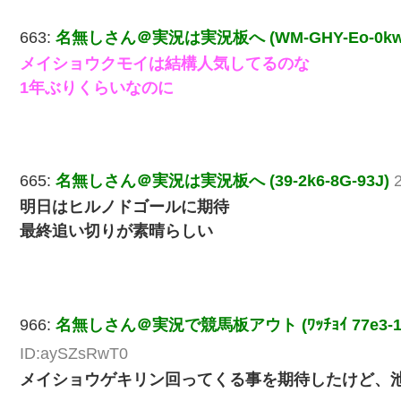
663:
名無しさん＠実況は実況板へ (WM-GHY-Eo-0kw
メイショウクモイは結構人気してるのな
1年ぶりくらいなのに
665:
名無しさん＠実況は実況板へ (39-2k6-8G-93J)
明日はヒルノドゴールに期待
最終追い切りが素晴らしい
966:
名無しさん＠実況で競馬板アウト (ﾜｯﾁｮｲ 77e3-1S
ID:aySZsRwT0
メイショウゲキリン回ってくる事を期待したけど、