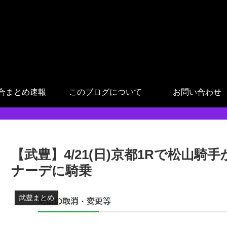
合まとめ速報
このブログについて
お問い合わせ
【武豊】4/21(日)京都1Rで松山
ナーデに騎乗
武豊まとめ