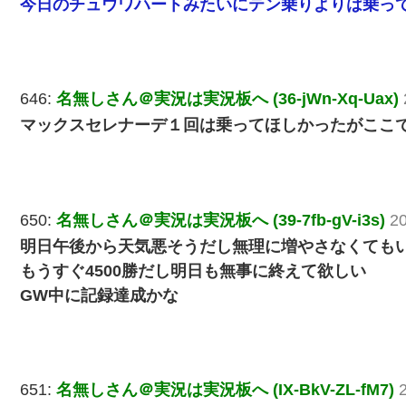
今日のチュウワハートみたいにテン乗りよりは乗っ
646:
名無しさん＠実況は実況板へ (36-jWn-Xq-Uax)
マックスセレナーデ１回は乗ってほしかったがここ
650:
名無しさん＠実況は実況板へ (39-7fb-gV-i3s)
20
明日午後から天気悪そうだし無理に増やさなくても
もうすぐ4500勝だし明日も無事に終えて欲しい
GW中に記録達成かな
651:
名無しさん＠実況は実況板へ (IX-BkV-ZL-fM7)