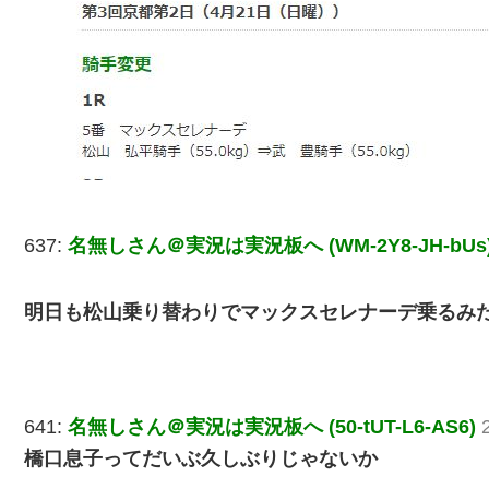
637:
名無しさん＠実況は実況板へ (WM-2Y8-JH-bUs
明日も松山乗り替わりでマックスセレナーデ乗るみ
641:
名無しさん＠実況は実況板へ (50-tUT-L6-AS6)
橋口息子ってだいぶ久しぶりじゃないか