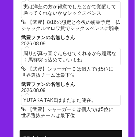
実は洋芝の方が得意でしたとかで覚醒して
勝ってくれないかなシックスペンス
【武豊】8/16の想定と今後の騎乗予定 仏
ジャックルマロワ賞でシックスペンスに騎乗
武豊ファンの名無しさん
2026.08.09
周りが真っ直ぐ走らせてくれるから躊躇な
く馬群突っ込めていいよね
【武豊】シャーガーＣは個人では5位に
世界選抜チームは最下位
武豊ファンの名無しさん
2026.08.09
YUTAKA TAKEはまだまだ健在。
【武豊】シャーガーＣは個人では5位に
世界選抜チームは最下位